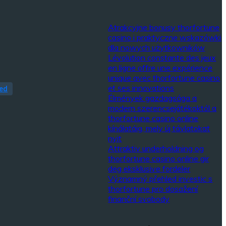
Atrakcyjne bonusy thorfortune
casino i praktyczne wskazówki
dla nowych użytkowników
Lévolution constante des jeux
en ligne offre une expérience
unique avec thorfortune casino
et ses innovations
ed
Élmények gazdagsága a
modern szerencsejátékoktól a
thorfortune casino online
kínálatáig, mely új távlatokat
nyit
Attraktiv underholdning og
thorfortune casino online gir
deg eksklusive fordeler
Významný přehled investic s
thorfortune pro dosažení
finanční svobody