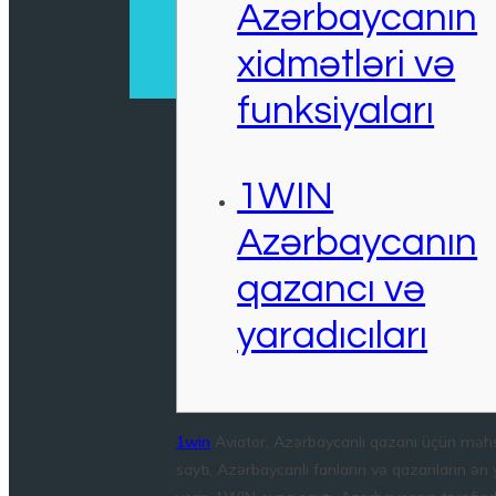
Azərbaycanın
xidmətləri və
funksiyaları
1WIN
Azərbaycanın
qazancı və
yaradıcıları
1win
Aviator, Azərbaycanlı qazanı üçün məhs
saytı, Azərbaycanlı fanların və qazanların ən