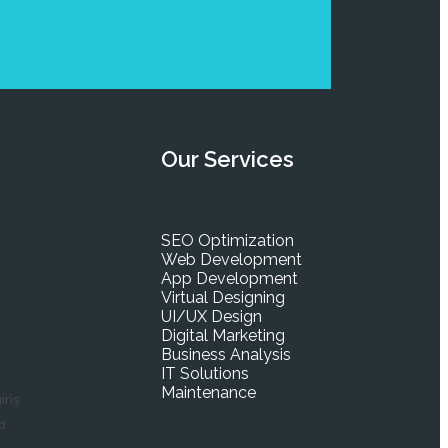
Our Services
SEO Optimization
Web Development
App Development
Virtual Designing
UI/UX Design
Digital Marketing
Business Analysis
IT Solutions
Maintenance
riş
a