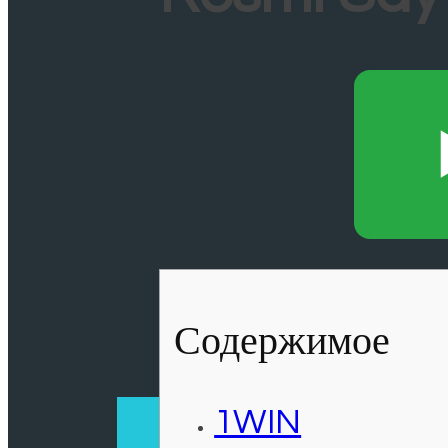
Содержимое
1WIN