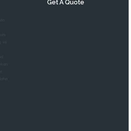
Get A Quote
rda
ını
q və
il
imkan
ir
daha