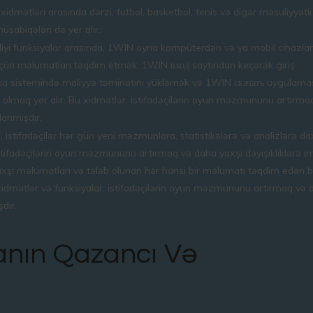
idmətləri arasında dərzi, futbol, basketbol, tenis və digər məsuliyyətli
sabiqələri də yer alır.
diyi funksiyalar arasında, 1WIN oyna kompüterdən və ya mobil cihazla
ün məlumatları təqdim etmək, 1WIN вход saytından keçərək giriş
ka sistemində maliyyə təminatını yükləmək və 1WIN скачать uygulamas
il olmaq yer alır. Bu xidmətlər, istifadəçilərin oyun məzmununu artırma
anmışdır.
tifadəçilər hər gün yeni məzmunlara, statistikələrə və analizlərə dax
stifadəçilərin oyun məzmununu artırmaq və daha yaxşı dəyişikliklərə 
yaxşı məlumatları və tələb olunan hər hansı bir məlumatı təqdim edən b
xidmətlər və funksiyalar, istifadəçilərin oyun məzmununu artırmaq və 
dır.
nın Qazancı Və