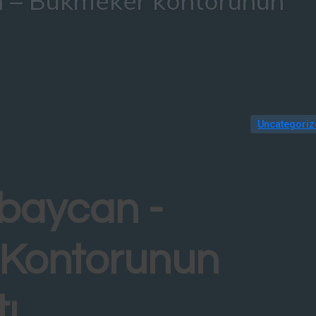
 – Bukmeker kontorunun
Uncategoriz
baycan -
Kontorunun
ı