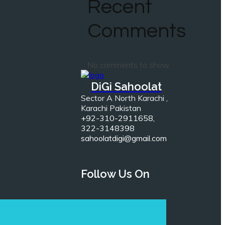
Recent
Comments
No comments to show.
DiGi Sahoolat
Sector A North Karachi ,
Karachi Pakistan
+92-310-2911658,
322-3148398
sahoolatdigi@gmail.com
Follow Us On