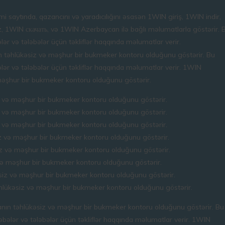
saytında, qazancını və yaradıcılığını əsasən 1WIN giriş, 1WIN indir,
 1WIN скачать, və 1WIN Azerbaycan ilə bağlı məlumatlarla göstərir. 
lər və tələbələr üçün təkliflər haqqında məlumatlar verir.
 təhlükəsiz və məşhur bir bukmeker kontoru olduğunu göstərir. Bu
lər və tələbələr üçün təkliflər haqqında məlumatlar verir. 1WIN
əşhur bir bukmeker kontoru olduğunu göstərir.
z və məşhur bir bukmeker kontoru olduğunu göstərir.
z və məşhur bir bukmeker kontoru olduğunu göstərir.
 və məşhur bir bukmeker kontoru olduğunu göstərir.
z və məşhur bir bukmeker kontoru olduğunu göstərir.
z və məşhur bir bukmeker kontoru olduğunu göstərir.
ə məşhur bir bukmeker kontoru olduğunu göstərir.
siz və məşhur bir bukmeker kontoru olduğunu göstərir.
lükəsiz və məşhur bir bukmeker kontoru olduğunu göstərir.
anın təhlükəsiz və məşhur bir bukmeker kontoru olduğunu göstərir. Bu
ləbələr və tələbələr üçün təkliflər haqqında məlumatlar verir. 1WIN