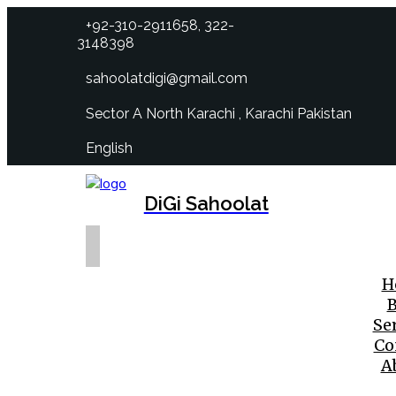
+92-310-2911658, 322-
3148398
sahoolatdigi@gmail.com
Sector A North Karachi , Karachi Pakistan
English
DiGi Sahoolat
H
B
Se
Co
A