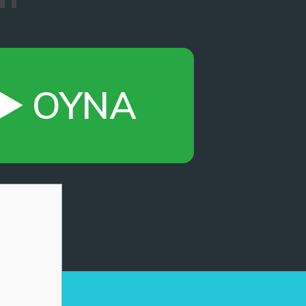
▶️ OYNA