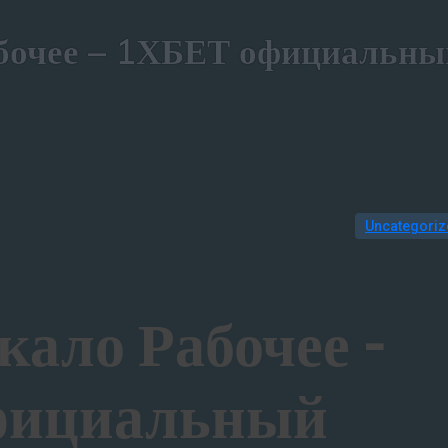
бочее – 1ХБЕТ официальны
Uncategoriz
кало Рабочее -
фициальный