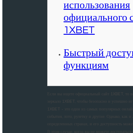
использования
официального 
1XBET
Быстрый досту
функциям
Если вы ищете официальный сайт 1XBET, то вы
зеркало 1XBET, чтобы безопасно и успешно иг
1XBET - это один из самых популярных онлай
события, лото, рулетку и другие. Однако, как
определенных странах, и его доступность може
В этом случае, когда вы не можете доступатьс