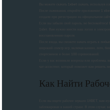
Вы можете скачать 1xbet скачать, используя с
После скачивания, откройте приложение 1 xbe
создали при регистрации на официальном сайт
Если вы забыли свой пароль, не беспокойтесь
1хбет. Вам нужно ввести ваш логин и электро
восстановлению пароля.
После входа, вы сможете начать играть в любые
широкий спектр игр, включая казино, лото, бин
спортсменов и более 100 соревнований.
Если у вас возникли вопросы или проблемы, вы
чат-ассистент, который поможет вам решить л
Как Найти Рабоч
Если вы ищете рабочее зеркало 1XBET, вам ну
заблокирован в вашей стране. В этом случае, 