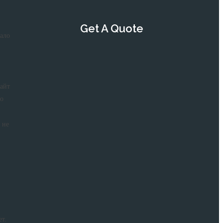
Get A Quote
кало
сайт
го
 не
ет.