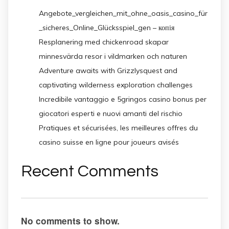
Angebote_vergleichen_mit_ohne_oasis_casino_für
_sicheres_Online_Glücksspiel_gen – копія
Resplanering med chickenroad skapar
minnesvärda resor i vildmarken och naturen
Adventure awaits with Grizzlysquest and
captivating wilderness exploration challenges
Incredibile vantaggio e 5gringos casino bonus per
giocatori esperti e nuovi amanti del rischio
Pratiques et sécurisées, les meilleures offres du
casino suisse en ligne pour joueurs avisés
Recent Comments
No comments to show.