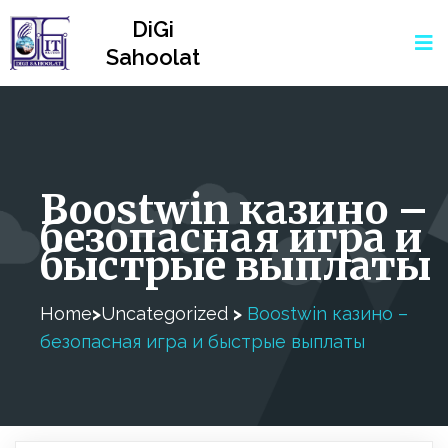
DiGi
Sahoolat
Boostwin казино –
безопасная игра и
быстрые выплаты
Home
>
Uncategorized
>
Boostwin казино –
безопасная игра и быстрые выплаты