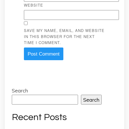
WEBSITE
SAVE MY NAME, EMAIL, AND WEBSITE
IN THIS BROWSER FOR THE NEXT
TIME I COMMENT.
Search
Search
Recent Posts