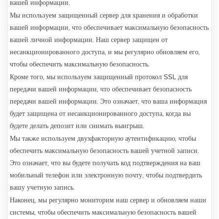
вашей информации.
Мы используем защищенный сервер для хранения и обработки
вашей информации, что обеспечивает максимальную безопасность
вашей личной информации. Наш сервер защищен от
несанкционированного доступа, и мы регулярно обновляем его,
чтобы обеспечить максимальную безопасность.
Кроме того, мы используем защищенный протокол SSL для
передачи вашей информации, что обеспечивает безопасность
передачи вашей информации. Это означает, что ваша информация
будет защищена от несанкционированного доступа, когда вы
будете делать депозит или снимать выигрыш.
Мы также используем двухфакторную аутентификацию, чтобы
обеспечить максимальную безопасность вашей учетной записи.
Это означает, что вы будете получать код подтверждения на ваш
мобильный телефон или электронную почту, чтобы подтвердить
вашу учетную запись.
Наконец, мы регулярно мониторим наш сервер и обновляем наши
системы, чтобы обеспечить максимальную безопасность вашей