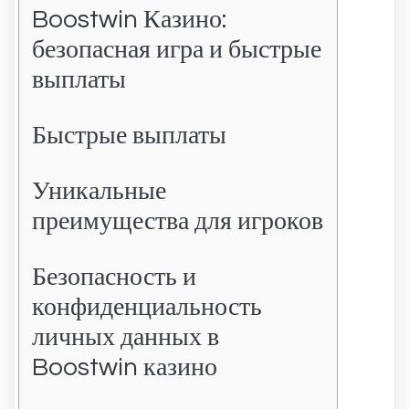
Boostwin Казино:
безопасная игра и быстрые
выплаты
Быстрые выплаты
Уникальные
преимущества для игроков
Безопасность и
конфиденциальность
личных данных в
Boostwin казино