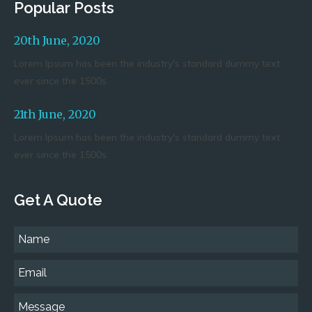
Popular Posts
20th June, 2020
Lorem Ipsum has been the industry's standard dummy text
ever since the 1500s.
21th June, 2020
Lorem Ipsum has been the industry's standard dummy text
ever since the 1500s.
Get A Quote