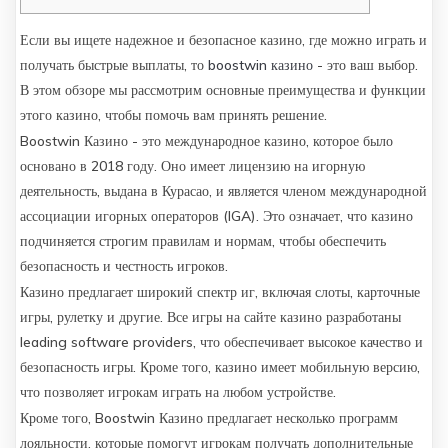
Если вы ищете надежное и безопасное казино, где можно играть и
получать быстрые выплаты, то
boostwin казино
- это ваш выбор.
В этом обзоре мы рассмотрим основные преимущества и функции
этого казино, чтобы помочь вам принять решение.
Boostwin Казино - это международное казино, которое было
основано в 2018 году. Оно имеет лицензию на игорную
деятельность, выдана в Курасао, и является членом международной
ассоциации игорных операторов (IGA). Это означает, что казино
подчиняется строгим правилам и нормам, чтобы обеспечить
безопасность и честность игроков.
Казино предлагает широкий спектр иг, включая слоты, карточные
игры, рулетку и другие. Все игры на сайте казино разработаны
leading software providers, что обеспечивает высокое качество и
безопасность игры. Кроме того, казино имеет мобильную версию,
что позволяет игрокам играть на любом устройстве.
Кроме того, Boostwin Казино предлагает несколько программ
лояльности, которые помогут игрокам получать дополнительные