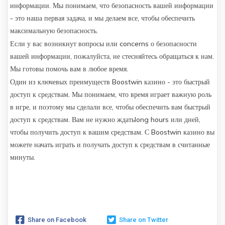
информации. Мы понимаем, что безопасность вашей информации
- это наша первая задача, и мы делаем все, чтобы обеспечить
максимальную безопасность.
Если у вас возникнут вопросы или concerns о безопасности
вашей информации, пожалуйста, не стесняйтесь обращаться к нам.
Мы готовы помочь вам в любое время.
Один из ключевых преимуществ Boostwin казино - это быстрый
доступ к средствам. Мы понимаем, что время играет важную роль
в игре, и поэтому мы сделали все, чтобы обеспечить вам быстрый
доступ к средствам. Вам не нужно ждатьlong hours или дней,
чтобы получить доступ к вашим средствам. С Boostwin казино вы
можете начать играть и получать доступ к средствам в считанные
минуты.
Share on Facebook
Share on Twitter