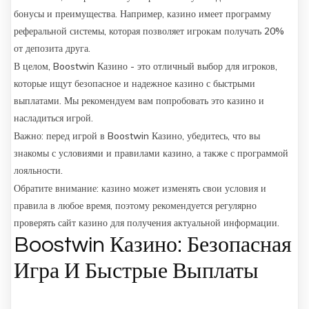
бонусы и преимущества. Например, казино имеет программу
реферальной системы, которая позволяет игрокам получать 20%
от депозита друга.
В целом, Boostwin Казино - это отличный выбор для игроков,
которые ищут безопасное и надежное казино с быстрыми
выплатами. Мы рекомендуем вам попробовать это казино и
насладиться игрой.
Важно: перед игрой в Boostwin Казино, убедитесь, что вы
знакомы с условиями и правилами казино, а также с программой
лояльности.
Обратите внимание: казино может изменять свои условия и
правила в любое время, поэтому рекомендуется регулярно
проверять сайт казино для получения актуальной информации.
Boostwin Казино: Безопасная
Игра И Быстрые Выплаты