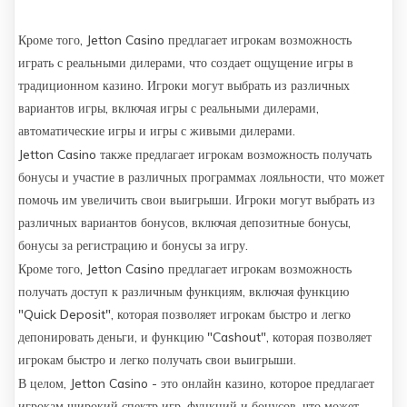
Кроме того, Jetton Casino предлагает игрокам возможность
играть с реальными дилерами, что создает ощущение игры в
традиционном казино. Игроки могут выбрать из различных
вариантов игры, включая игры с реальными дилерами,
автоматические игры и игры с живыми дилерами.
Jetton Casino также предлагает игрокам возможность получать
бонусы и участие в различных программах лояльности, что может
помочь им увеличить свои выигрыши. Игроки могут выбрать из
различных вариантов бонусов, включая депозитные бонусы,
бонусы за регистрацию и бонусы за игру.
Кроме того, Jetton Casino предлагает игрокам возможность
получать доступ к различным функциям, включая функцию
"Quick Deposit", которая позволяет игрокам быстро и легко
депонировать деньги, и функцию "Cashout", которая позволяет
игрокам быстро и легко получать свои выигрыши.
В целом, Jetton Casino - это онлайн казино, которое предлагает
игрокам широкий спектр игр, функций и бонусов, что может