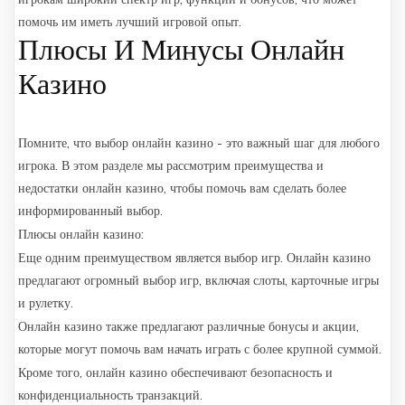
помочь им иметь лучший игровой опыт.
Плюсы И Минусы Онлайн
Казино
Помните, что выбор онлайн казино - это важный шаг для любого
игрока. В этом разделе мы рассмотрим преимущества и
недостатки онлайн казино, чтобы помочь вам сделать более
информированный выбор.
Плюсы онлайн казино:
Еще одним преимуществом является выбор игр. Онлайн казино
предлагают огромный выбор игр, включая слоты, карточные игры
и рулетку.
Онлайн казино также предлагают различные бонусы и акции,
которые могут помочь вам начать играть с более крупной суммой.
Кроме того, онлайн казино обеспечивают безопасность и
конфиденциальность транзакций.