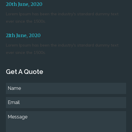
20th June, 2020
Lorem Ipsum has been the industry's standard dummy text
ever since the 1500s.
21th June, 2020
Lorem Ipsum has been the industry's standard dummy text
ever since the 1500s.
Get A Quote