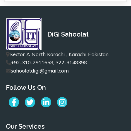
DiGi Sahoolat
Sector A North Karachi , Karachi Pakistan
+92-310-2911658, 322-3148398
sahoolatdigi@gmail.com
Follow Us On
Our Services