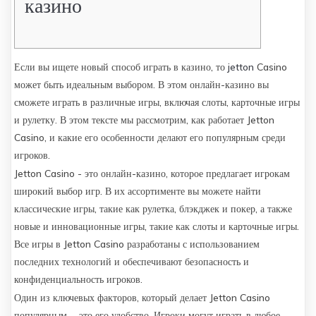
казино
Если вы ищете новый способ играть в казино, то
jetton
Casino
может быть идеальным выбором. В этом онлайн-казино вы
сможете играть в различные игры, включая слоты, карточные игры
и рулетку. В этом тексте мы рассмотрим, как работает Jetton
Casino, и какие его особенности делают его популярным среди
игроков.
Jetton Casino - это онлайн-казино, которое предлагает игрокам
широкий выбор игр. В их ассортименте вы можете найти
классические игры, такие как рулетка, блэкджек и покер, а также
новые и инновационные игры, такие как слоты и карточные игры.
Все игры в Jetton Casino разработаны с использованием
последних технологий и обеспечивают безопасность и
конфиденциальность игроков.
Один из ключевых факторов, который делает Jetton Casino
популярным, - это его удобство. Игроки могут играть в любое