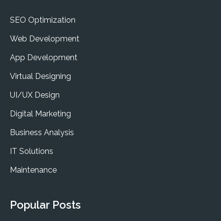
SEO Optimization
Web Development
App Development
Virtual Designing
UI/UX Design
Digital Marketing
Business Analysis
IT Solutions
Maintenance
Popular Posts