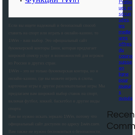
Pratiq
ues et
sécuri
sées,
les
Если вы ищете надежный и безопасный способ
meille
ставить на спорт или играть в онлайн-казино, то
ures
1Win - ваш выбор. Это официальный сайт
offres
букмекерской конторы 1вин, которая предлагает
du
casino
широкий спектр услуг и возможностей для игроков
suisse
из России и других стран.
en
1Win - это не только букмекерская контора, но и
ligne
онлайн-казино, где вы можете играть в слоты,
pour
joueur
карточные игры и другие развлекательные игры. Мы
s
предлагаем вам широкий выбор ставок на спорт,
avisés
включая футбол, хоккей, баскетбол и другие виды
спорта.
Recen
Вам не нужно искать зеркало 1Win, потому что
Comm
официальный сайт доступен по адресу 1win.com.
Вам также не нужно беспокоиться о безопасности,