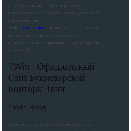
предлагаем вам широкий спектр услуг и
возможностей, чтобы вы могли наслаждаться игрой
и развлечениями.
1Win -
1win скачать
это ваш путь к выигрышам и
развлечениям. Начните играть сегодня и
наслаждайтесь всеми преимуществами, которые мы
предлагаем!
1Win - Официальный
Сайт Букмекерской
Конторы 1вин
1Win Вход
После регистрации вы сможете делать ставки на