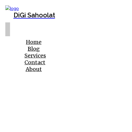
DiGi Sahoolat
Home
Blog
Services
Contact
About
1Win —