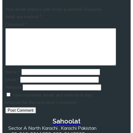
Your email address will not be published.
Required
fields are marked
*
Comment
*
Name
*
Email
*
Website
Save my name, email, and website in this
browser for the next time I comment.
Sahoolat
Sector A North Karachi , Karachi Pakistan