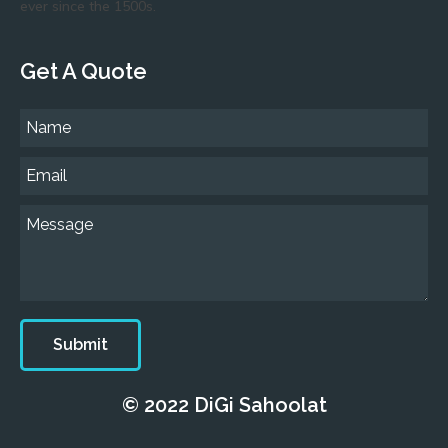
ever since the 1500s.
Get A Quote
Submit
© 2022 DiGi Sahoolat