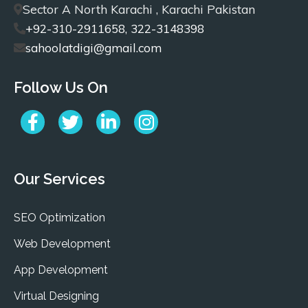
Sector A North Karachi , Karachi Pakistan
+92-310-2911658, 322-3148398
sahoolatdigi@gmail.com
Follow Us On
Our Services
SEO Optimization
Web Development
App Development
Virtual Designing