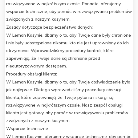
rozwiązywane w najkrótszym czasie. Ponadto, oferujemy
wsparcie techniczne, aby pomóc w rozwiązywaniu problemów
związanych z naszym kasynem.
Zasady dotyczące bezpieczeństwa danych:
W Lemon Kasynie, dbamy o to, aby Twoje dane były chronione
i nie były udostępniane nikomu, kto nie jest uprawniony do ich
otrzymania. Wprowadziliśmy procedury kontroli, które
zapewniają, że Twoje dane są chronione przed
nieautoryzowanym dostępem.
Procedury obsługi klienta:
W Lemon Kasynie, dbamy o to, aby Twoje doświadczenie było
jak najlepsze. Dlatego wprowadziliśmy procedury obsługi
klienta, które zapewniają, że Twoje pytania i skargi są
rozwiązywane w najkrótszym czasie. Nasz zespół obsługi
klienta jest gotowy, aby pomóc w rozwiązywaniu problemów
związanych z naszym kasynem.
Wsparcie techniczne:
W Lemon Kasynie, oferujemy wsparcie techniczne, aby pomóc