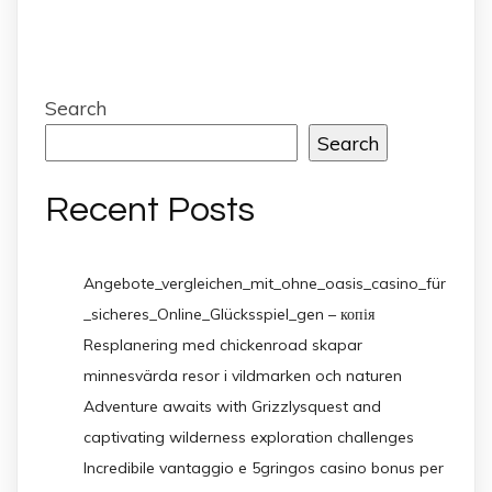
Search
Search
Recent Posts
Angebote_vergleichen_mit_ohne_oasis_casino_für
_sicheres_Online_Glücksspiel_gen – копія
Resplanering med chickenroad skapar
minnesvärda resor i vildmarken och naturen
Adventure awaits with Grizzlysquest and
captivating wilderness exploration challenges
Incredibile vantaggio e 5gringos casino bonus per