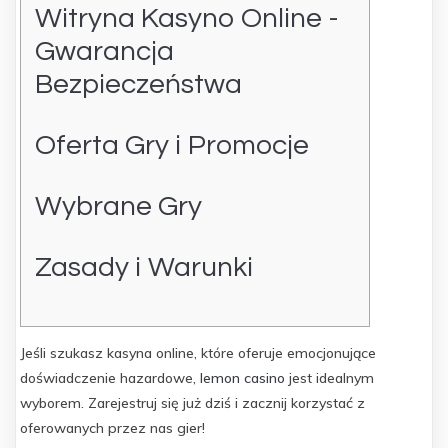
Witryna Kasyno Online -
Gwarancja
Bezpieczeństwa
Oferta Gry i Promocje
Wybrane Gry
Zasady i Warunki
Jeśli szukasz kasyna online, które oferuje emocjonujące
doświadczenie hazardowe,
lemon casino
jest idealnym
wyborem. Zarejestruj się już dziś i zacznij korzystać z
oferowanych przez nas gier!