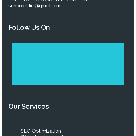
sahoolatdigi@gmail.com
Follow Us On
Our Services
SEO Optimization