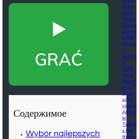
υς και
ξεχασ
μένες
εποχές
▶️
Πολυτι
μότητα
η thor
fortun
e
GRAĆ
κρύβετ
αι
ανάμε
σα σε
θρύλο
υς και
ξεχασ
μένες
εποχές
Содержимое
Aktuel
le
Trend
s bei
Wybór najlepszych
thenv