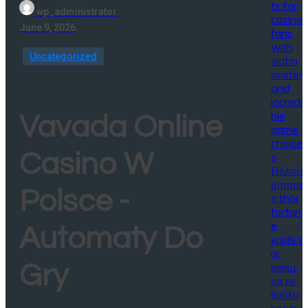
ts for
wp_administrator
casino
June 9, 2026
fans
with
Uncategorized
slotm
onster
and
incredi
ble
Vavada Online
game
choice
Casino W
s
Πολυτι
μότητα
Polsce -
η thor
fortun
e
Automaty Do
κρύβετ
αι
ανάμε
Gry
σα σε
θρύλο