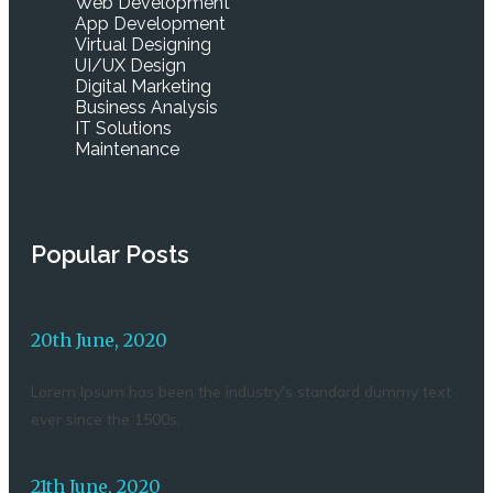
Web Development
App Development
Virtual Designing
UI/UX Design
Digital Marketing
Business Analysis
IT Solutions
Maintenance
Popular Posts
20th June, 2020
Lorem Ipsum has been the industry's standard dummy text
ever since the 1500s.
21th June, 2020