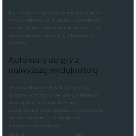
Jeśli szukasz najlepszych automatów do gry w
Vavada online casino, to jesteś w odpowiednim
miejscu. W tym artykule przedstawimy Ci kilka
najlepszych automatów do gry, które warto
rozważyć.
Automaty do gry z
najwyższą wydajnością
Wśród wielu automatów do gry, które są
dostępne w Vavada online casino, niektóre są
bardziej popularne niż inne. Poniżej
przedstawiamy kilka najlepszych automatów do
gry, które są znane z ich wydajności:
Automat do gry Wydajność
Book of
Fire