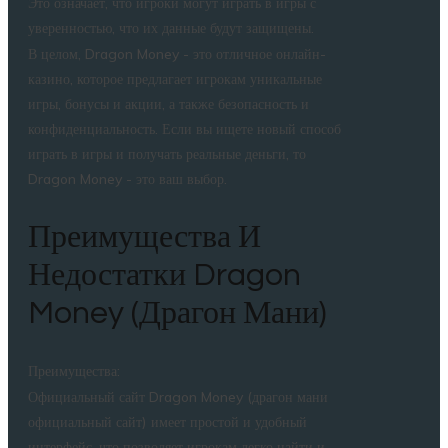
Это означает, что игроки могут играть в игры с
уверенностью, что их данные будут защищены.
В целом, Dragon Money - это отличное онлайн-
казино, которое предлагает игрокам уникальные
игры, бонусы и акции, а также безопасность и
конфиденциальность. Если вы ищете новый способ
играть в игры и получать реальные деньги, то
Dragon Money - это ваш выбор.
Преимущества И
Недостатки Dragon
Money (Драгон Мани)
Преимущества:
Официальный сайт Dragon Money (драгон мани
официальный сайт) имеет простой и удобный
интерфейс, что позволяет игрокам легко найти и