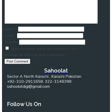
Name
*
Email
*
Website
Save my name, email, and website in this
browser for the next time I comment.
Sahoolat
Sector A North Karachi , Karachi Pakistan
+92-310-2911658, 322-3148398
sahoolatdigi@gmail.com
Follow Us On