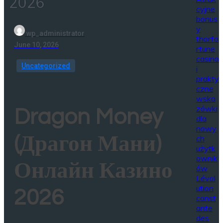
2026
cyjne
bonus
y
wp_administrator
thorfo
June 10, 2026
rtune
casino
Uncategorized
i
prakty
czne
wska
zówki
Dragon Money
dla
nowy
(Драгон Мани)
ch
użytk
ownik
Онлайн Казино
ów
Lévol
ution
2026
const
ante
des