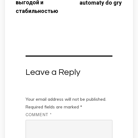
выгодой и
automaty do gry
стабильностью
Leave a Reply
Your email address will not be published.
Required fields are marked
*
COMMENT
*