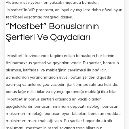
Platinum səviyyəsi - ən yüksək miqdarda bonuslar.
“Mostbet”in VIP proqramı, ən loyal oyunçulara daha gözəl oyun
təcrübəsi yaşatmaq məqsədi daşıyır.
“Mostbet” Bonuslarının
Şərtləri Və Qaydaları
“Mostbet” kazinosunda təqdim edilən bonusların hər birinin
özünəməxsus şərtləri və qaydaları vardır. Bu şərtlər, bonusun
alınması, istifadəsi və məbləğinin çevrilməsi ilə bağlıdır.
Bonuslardan yararlanmadan əvvəl, bütün şərtləri diqqətlə
oxumaq və anlamq çox vacibdir. Şərtlərin pozulması halında,
bonus ləğv edilə bilər və oyunçu qazandığı məbləği itirə bilər.
“Mostbet”in bonus şərtləri arasında ən vacib olanlar
aşağıdakılardır: bonusun minimum depozit məbləği, bonusun
maksimum məbləği, bonusun oyun tələbləri, bonusun müddəti,
maksimum mərc məbləği və s. Bu şərtlər haqqında ətraflı
məlumatı “mostbet”in rəsmi saytında tapa bilərsiniz.