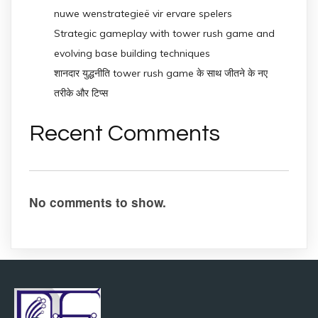
nuwe wenstrategieë vir ervare spelers
Strategic gameplay with tower rush game and
evolving base building techniques
शानदार युद्धनीति tower rush game के साथ जीतने के नए
तरीके और टिप्स
Recent Comments
No comments to show.