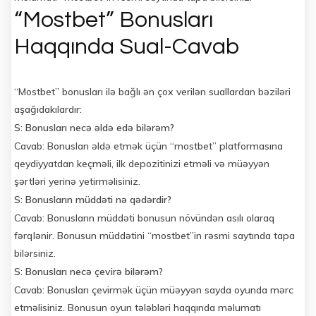
“Mostbet” Bonusları
Haqqında Sual-Cavab
“Mostbet” bonusları ilə bağlı ən çox verilən suallardan bəziləri
aşağıdakılardır:
S: Bonusları necə əldə edə bilərəm?
Cavab: Bonusları əldə etmək üçün “mostbet” platformasına
qeydiyyatdan keçməli, ilk depozitinizi etməli və müəyyən
şərtləri yerinə yetirməlisiniz.
S: Bonusların müddəti nə qədərdir?
Cavab: Bonusların müddəti bonusun növündən asılı olaraq
fərqlənir. Bonusun müddətini “mostbet”in rəsmi saytında tapa
bilərsiniz.
S: Bonusları necə çevirə bilərəm?
Cavab: Bonusları çevirmək üçün müəyyən sayda oyunda mərc
etməlisiniz. Bonusun oyun tələbləri haqqında məlumatı