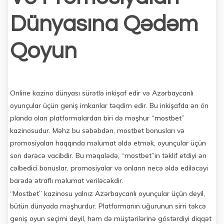
Dünyasına Qədəm
Qoyun
Online kazino dünyası sürətlə inkişaf edir və Azərbaycanlı
oyunçular üçün geniş imkanlar təqdim edir. Bu inkişafda ən ön
planda olan platformalardan biri də məşhur “
mostbet
”
kazinosudur. Məhz bu səbəbdən, mostbet bonusları və
promosiyaları haqqında məlumat əldə etmək, oyunçular üçün
son dərəcə vacibdir. Bu məqalədə, “mostbet”in təklif etdiyi ən
cəlbedici bonuslar, promosiyalar və onların necə əldə ediləcəyi
barədə ətraflı məlumat veriləcəkdir.
“Mostbet” kazinosu yalnız Azərbaycanlı oyunçular üçün deyil,
bütün dünyada məşhurdur. Platformanın uğurunun sirri təkcə
geniş oyun seçimi deyil, həm də müştərilərinə göstərdiyi diqqət