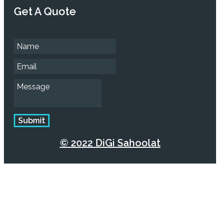
Get A Quote
Submit
© 2022 DiGi Sahoolat