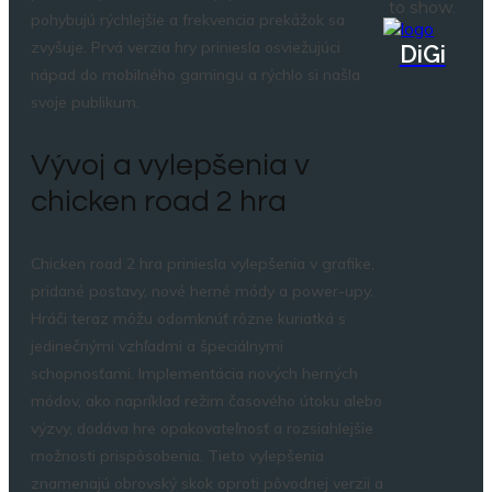
to show.
pohybujú rýchlejšie a frekvencia prekážok sa
zvyšuje. Prvá verzia hry priniesla osviežujúci
DiGi
nápad do mobilného gamingu a rýchlo si našla
svoje publikum.
Vývoj a vylepšenia v
chicken road 2 hra
Chicken road 2 hra priniesla vylepšenia v grafike,
pridané postavy, nové herné módy a power-upy.
Hráči teraz môžu odomknúť rôzne kuriatká s
jedinečnými vzhľadmi a špeciálnymi
schopnosťami. Implementácia nových herných
módov, ako napríklad režim časového útoku alebo
výzvy, dodáva hre opakovateľnosť a rozsiahlejšie
možnosti prispôsobenia. Tieto vylepšenia
znamenajú obrovský skok oproti pôvodnej verzii a