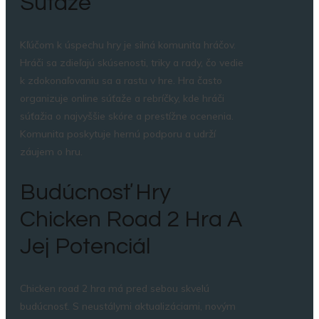
Súťaže
Kľúčom k úspechu hry je silná komunita hráčov.
Hráči sa zdieľajú skúsenosti, triky a rady, čo vedie
k zdokonaľovaniu sa a rastu v hre. Hra často
organizuje online súťaže a rebríčky, kde hráči
súťažia o najvyššie skóre a prestížne ocenenia.
Komunita poskytuje hernú podporu a udrží
záujem o hru.
Budúcnosť Hry
Chicken Road 2 Hra A
Jej Potenciál
Chicken road 2 hra má pred sebou skvelú
budúcnosť. S neustálymi aktualizáciami, novým