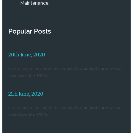
Maintenance
Popular Posts
20th June, 2020
Lorem Ipsum has been the industry's standard dummy text
ever since the 1500s.
21th June, 2020
Lorem Ipsum has been the industry's standard dummy text
ever since the 1500s.