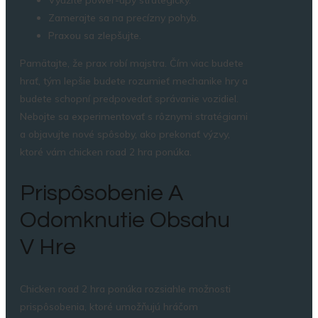
Využite power-upy strategicky.
Zamerajte sa na precízny pohyb.
Praxou sa zlepšujte.
Pamätajte, že prax robí majstra. Čím viac budete
hrať, tým lepšie budete rozumieť mechanike hry a
budete schopní predpovedať správanie vozidiel.
Nebojte sa experimentovať s rôznymi stratégiami
a objavujte nové spôsoby, ako prekonať výzvy,
ktoré vám chicken road 2 hra ponúka.
Prispôsobenie A
Odomknutie Obsahu
V Hre
Chicken road 2 hra ponúka rozsiahle možnosti
prispôsobenia, ktoré umožňujú hráčom