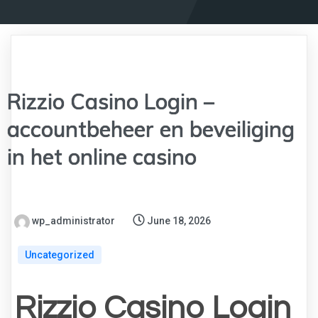
Rizzio Casino Login –
accountbeheer en beveiliging
in het online casino
wp_administrator
June 18, 2026
Uncategorized
Rizzio Casino Login