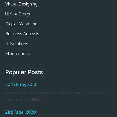
Virtual Designing
UI/UX Design
Digital Marketing
Business Analysis
IT Solutions
Maintenance
Popular Posts
20th June, 2020
Lorem Ipsum has been the industry's standard dummy text
ever since the 1500s.
21th June, 2020