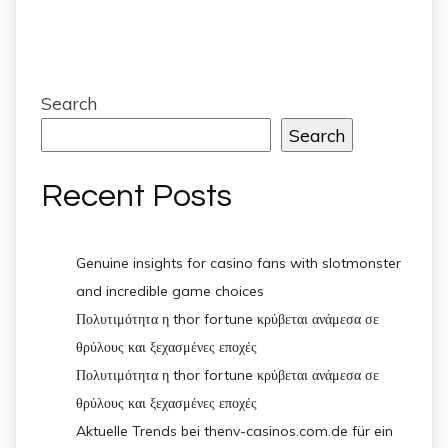
Search
Search
Recent Posts
Genuine insights for casino fans with slotmonster
and incredible game choices
Πολυτιμότητα η thor fortune κρύβεται ανάμεσα σε
θρύλους και ξεχασμένες εποχές
Πολυτιμότητα η thor fortune κρύβεται ανάμεσα σε
θρύλους και ξεχασμένες εποχές
Aktuelle Trends bei thenv-casinos.com.de für ein