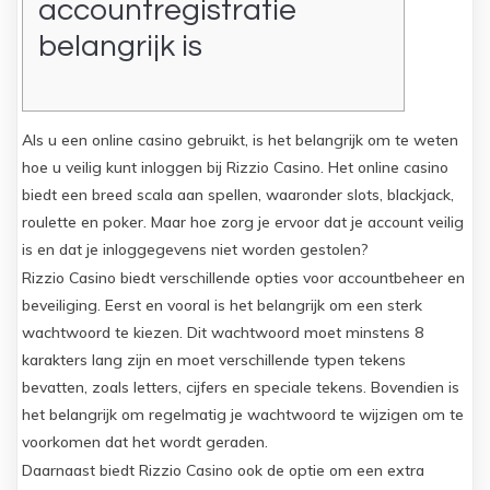
accountregistratie
belangrijk is
Als u een online casino gebruikt, is het belangrijk om te weten
hoe u veilig kunt inloggen bij Rizzio Casino. Het online casino
biedt een breed scala aan spellen, waaronder slots, blackjack,
roulette en poker. Maar hoe zorg je ervoor dat je account veilig
is en dat je inloggegevens niet worden gestolen?
Rizzio Casino biedt verschillende opties voor accountbeheer en
beveiliging. Eerst en vooral is het belangrijk om een sterk
wachtwoord te kiezen. Dit wachtwoord moet minstens 8
karakters lang zijn en moet verschillende typen tekens
bevatten, zoals letters, cijfers en speciale tekens. Bovendien is
het belangrijk om regelmatig je wachtwoord te wijzigen om te
voorkomen dat het wordt geraden.
Daarnaast biedt Rizzio Casino ook de optie om een extra