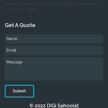
Lorem Ipsum has been the industry's standard dummy text
ever since the 1500s.
Get A Quote
Submit
© 2022 DiGi Sahoolat