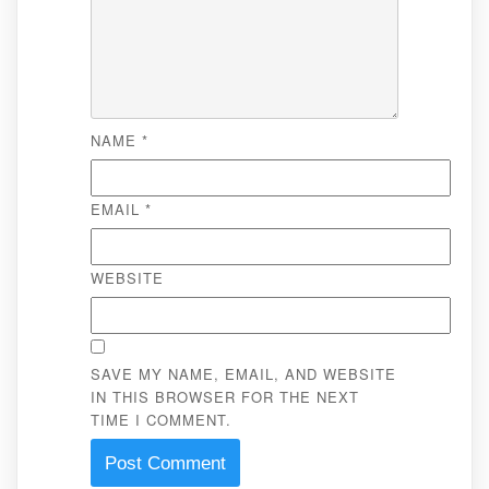
NAME
*
EMAIL
*
WEBSITE
SAVE MY NAME, EMAIL, AND WEBSITE
IN THIS BROWSER FOR THE NEXT
TIME I COMMENT.