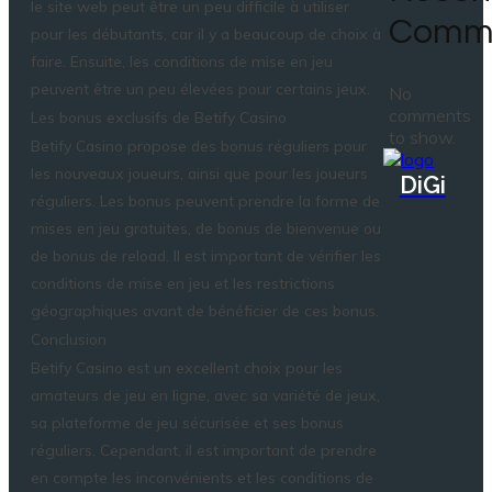
le site web peut être un peu difficile à utiliser
Comm
pour les débutants, car il y a beaucoup de choix à
faire. Ensuite, les conditions de mise en jeu
peuvent être un peu élevées pour certains jeux.
No
comments
Les bonus exclusifs de Betify Casino
to show.
Betify Casino propose des bonus réguliers pour
les nouveaux joueurs, ainsi que pour les joueurs
DiGi
réguliers. Les bonus peuvent prendre la forme de
mises en jeu gratuites, de bonus de bienvenue ou
de bonus de reload. Il est important de vérifier les
conditions de mise en jeu et les restrictions
géographiques avant de bénéficier de ces bonus.
Conclusion
Betify Casino est un excellent choix pour les
amateurs de jeu en ligne, avec sa variété de jeux,
sa plateforme de jeu sécurisée et ses bonus
réguliers. Cependant, il est important de prendre
en compte les inconvénients et les conditions de