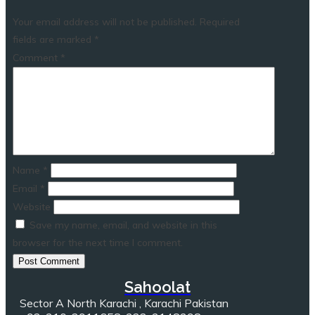
Your email address will not be published.
Required
fields are marked
*
Comment
*
Name
*
Email
*
Website
Save my name, email, and website in this
browser for the next time I comment.
Sahoolat
Sector A North Karachi , Karachi Pakistan