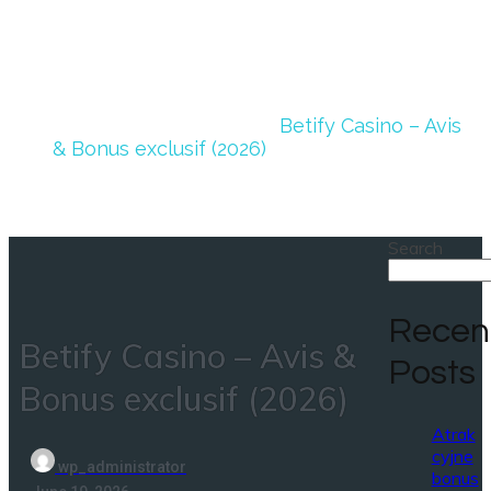
Avis & Bonus
exclusif (2026)
Home
>
Uncategorized
>
Betify Casino – Avis
& Bonus exclusif (2026)
Search
Recen
Betify Casino – Avis &
Posts
Bonus exclusif (2026)
Atrak
cyjne
wp_administrator
bonus