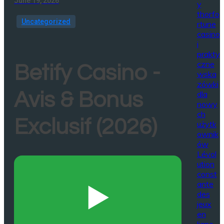
June 19, 2026
y
thorfo
Uncategorized
rtune
casino
i
prakty
czne
Betify Casino -
wska
zówki
Avis & Bonus
dla
nowy
ch
Exclusif (2026)
użytk
ownik
ów
Lévol
ution
const
ante
▶️
des
jeux
en