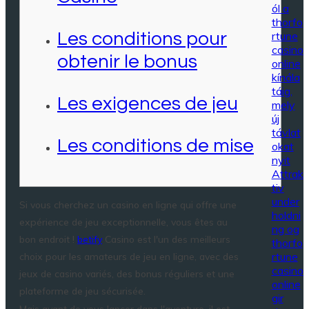
ól a
thorfo
Les conditions pour
rtune
casino
obtenir le bonus
online
kínála
táig,
Les exigences de jeu
mely
új
távlat
Les conditions de mise
okat
nyit
Attrak
tiv
under
Si vous cherchez un casino en ligne qui offre une
holdni
expérience de jeu exceptionnelle, vous êtes au
ng og
bon endroit !
betify
Casino est l'un des meilleurs
thorfo
rtune
choix pour les amateurs de jeu en ligne, avec des
casino
jeux de casino variés, des bonus réguliers et une
online
plateforme de jeu sécurisée.
gir