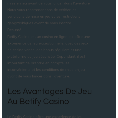
mise en jeu avant de vous lancer dans l'aventure.
Nous vous recommandons de vérifier les
conditions de mise en jeu et les restrictions
géographiques avant de vous inscrire.
Résumé
Betify Casino est un casino en ligne qui offre une
expérience de jeu exceptionnelle, avec des jeux
de casino variés, des bonus réguliers et une
plateforme de jeu sécurisée. Cependant, il est
important de prendre en compte les
inconvénients et les conditions de mise en jeu
avant de vous lancer dans l'aventure.
Les Avantages De Jeu
Au Betify Casino
Le Betify Casino offre une expérience de jeu