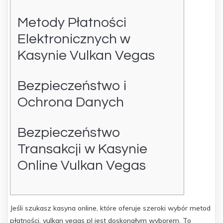
Metody Płatności
Elektronicznych w
Kasynie Vulkan Vegas
Bezpieczeństwo i
Ochrona Danych
Bezpieczeństwo
Transakcji w Kasynie
Online Vulkan Vegas
Jeśli szukasz kasyna online, które oferuje szeroki wybór metod
płatności, vulkan vegas pl jest doskonałym wyborem. To