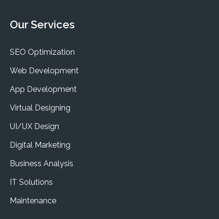
Our Services
SEO Optimization
Web Development
App Development
Virtual Designing
UI/UX Design
Digital Marketing
Business Analysis
IT Solutions
Maintenance