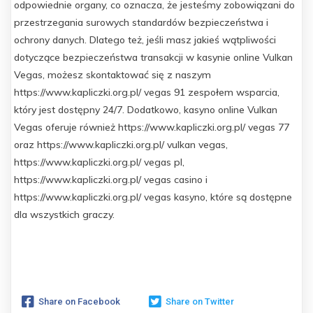
odpowiednie organy, co oznacza, że jesteśmy zobowiązani do
przestrzegania surowych standardów bezpieczeństwa i
ochrony danych. Dlatego też, jeśli masz jakieś wątpliwości
dotyczące bezpieczeństwa transakcji w kasynie online Vulkan
Vegas, możesz skontaktować się z naszym
https://www.kapliczki.org.pl/ vegas 91 zespołem wsparcia,
który jest dostępny 24/7. Dodatkowo, kasyno online Vulkan
Vegas oferuje również https://www.kapliczki.org.pl/ vegas 77
oraz https://www.kapliczki.org.pl/ vulkan vegas,
https://www.kapliczki.org.pl/ vegas pl,
https://www.kapliczki.org.pl/ vegas casino i
https://www.kapliczki.org.pl/ vegas kasyno, które są dostępne
dla wszystkich graczy.
Share on Facebook
Share on Twitter