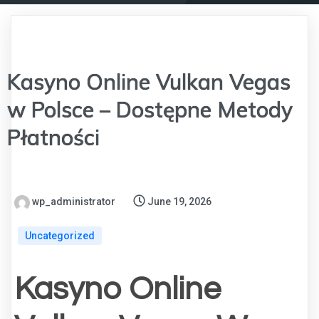
Kasyno Online Vulkan Vegas
w Polsce – Dostępne Metody
Płatności
wp_administrator
June 19, 2026
Uncategorized
Kasyno Online