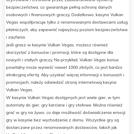
bezpieczeństwa, co gwarantuje pełną ochronę danych
osobowych i finansowych graczy. Dodatkowo, kasyno Vulkan
Vegas współpracuje tylko z renomowanymi dostawcami usług
płatniczych, aby zapewnić najwyższy poziom bezpieczeństwa
i zaufania.
Jeśli grasz w kasynie Vulkan Vegas, możesz również
skorzystać z bonusów i promocji, które są dostępne dla
nowych i stałych graczy. Na przykład, Vulkan Vegas bonus
powitalny może wynieść nawet 1000 złotych, co jest bardzo
atrakcyjną ofertą. Aby uzyskać więcej informacji o bonusach i
promocjach, należy odwiedzić stronę internetową kasyna
Vulkan Vegas.
W kasynie Vulkan Vegas dostępnych jest wiele gier, w tym
automaty do gier, gry karciane i gry stołowe. Można również
grać w gry na żywo, co daje możliwość doświadczenia emocji
gry w kasynie bez wychodzenia z domu. Wszystkie gry są
dostarczane przez renomowanych dostawców, takich jak