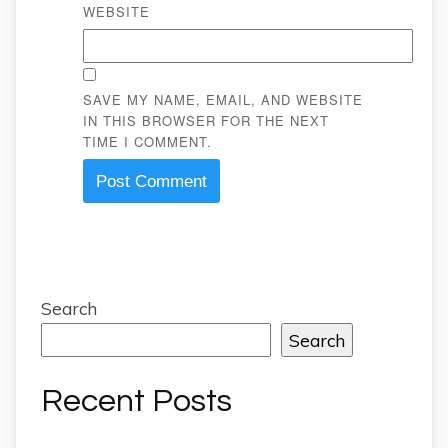
WEBSITE
SAVE MY NAME, EMAIL, AND WEBSITE
IN THIS BROWSER FOR THE NEXT
TIME I COMMENT.
Search
Search
Recent Posts