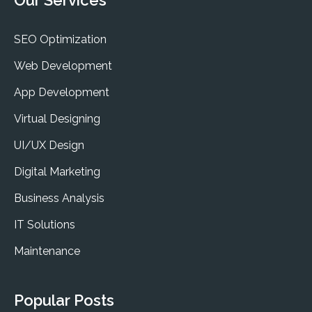
SEO Optimization
Web Development
App Development
Virtual Designing
UI/UX Design
Digital Marketing
Business Analysis
IT Solutions
Maintenance
Popular Posts