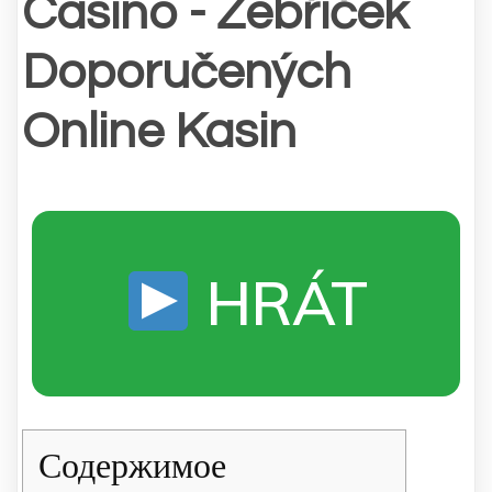
Casino - Žebříček
Doporučených
Online Kasin
HRÁT
Содержимое