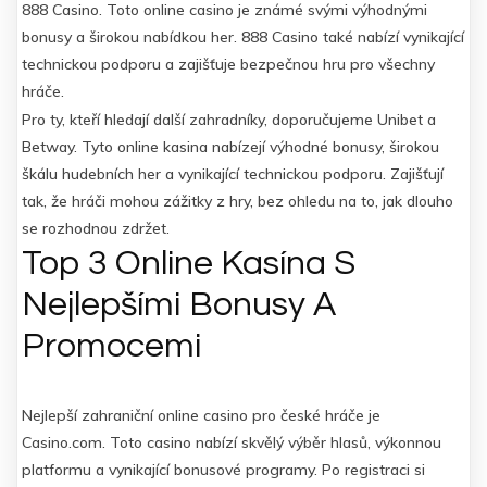
888 Casino. Toto online casino je známé svými výhodnými
bonusy a širokou nabídkou her. 888 Casino také nabízí vynikající
technickou podporu a zajišťuje bezpečnou hru pro všechny
hráče.
Pro ty, kteří hledají další zahradníky, doporučujeme Unibet a
Betway. Tyto online kasina nabízejí výhodné bonusy, širokou
škálu hudebních her a vynikající technickou podporu. Zajišťují
tak, že hráči mohou zážitky z hry, bez ohledu na to, jak dlouho
se rozhodnou zdržet.
Top 3 Online Kasína S
Nejlepšími Bonusy A
Promocemi
Nejlepší zahraniční online casino pro české hráče je
Casino.com. Toto casino nabízí skvělý výběr hlasů, výkonnou
platformu a vynikající bonusové programy. Po registraci si