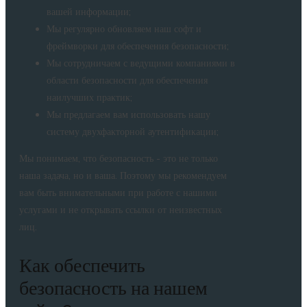
вашей информации;
Мы регулярно обновляем наш софт и
фреймворки для обеспечения безопасности;
Мы сотрудничаем с ведущими компаниями в
области безопасности для обеспечения
наилучших практик;
Мы предлагаем вам использовать нашу
систему двухфакторной аутентификации;
Мы понимаем, что безопасность - это не только
наша задача, но и ваша. Поэтому мы рекомендуем
вам быть внимательными при работе с нашими
услугами и не открывать ссылки от неизвестных
лиц.
Как обеспечить
безопасность на нашем