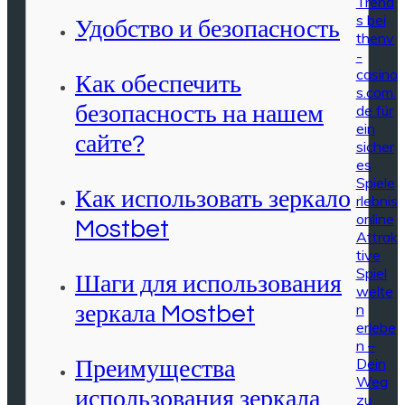
Trend
s bei
Удобство и безопасность
thenv
-
casino
Как обеспечить
s.com.
безопасность на нашем
de für
ein
сайте?
sicher
es
Spiele
Как использовать зеркало
rlebnis
online
Mostbet
Attrak
tive
Spiel
Шаги для использования
welte
n
зеркала Mostbet
erlebe
n –
Dein
Преимущества
Weg
использования зеркала
zu