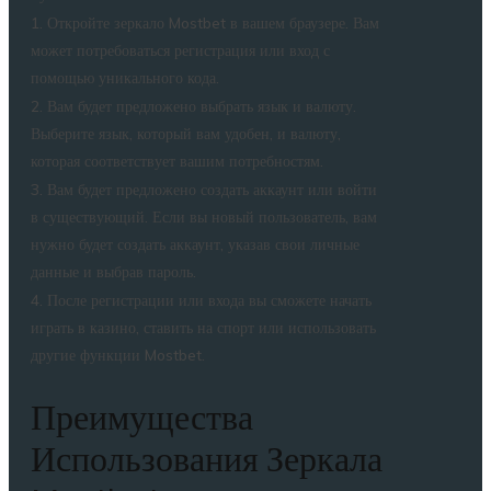
1. Откройте зеркало Mostbet в вашем браузере. Вам
может потребоваться регистрация или вход с
помощью уникального кода.
2. Вам будет предложено выбрать язык и валюту.
Выберите язык, который вам удобен, и валюту,
которая соответствует вашим потребностям.
3. Вам будет предложено создать аккаунт или войти
в существующий. Если вы новый пользователь, вам
нужно будет создать аккаунт, указав свои личные
данные и выбрав пароль.
4. После регистрации или входа вы сможете начать
играть в казино, ставить на спорт или использовать
другие функции Mostbet.
Преимущества
Использования Зеркала