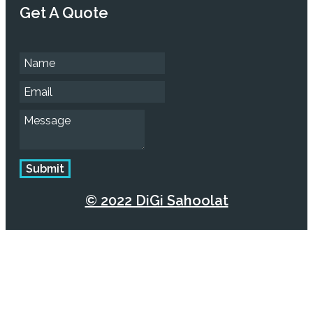
Get A Quote
Submit
© 2022 DiGi Sahoolat