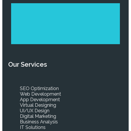
Our Services
SEO Optimization
Web Development
App Development
Virtual Designing
UI/UX Design
Digital Marketing
Business Analysis
IT Solutions