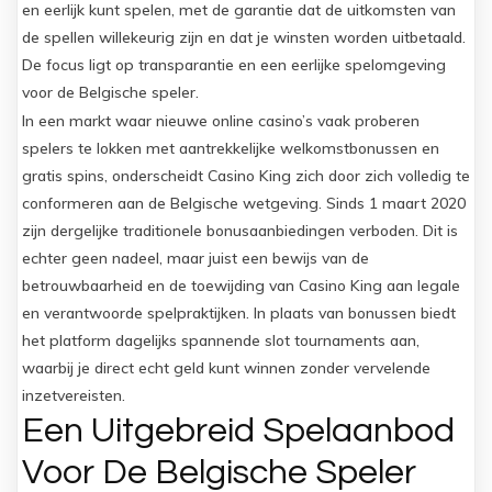
en eerlijk kunt spelen, met de garantie dat de uitkomsten van
de spellen willekeurig zijn en dat je winsten worden uitbetaald.
De focus ligt op transparantie en een eerlijke spelomgeving
voor de Belgische speler.
In een markt waar nieuwe online casino’s vaak proberen
spelers te lokken met aantrekkelijke welkomstbonussen en
gratis spins, onderscheidt Casino King zich door zich volledig te
conformeren aan de Belgische wetgeving. Sinds 1 maart 2020
zijn dergelijke traditionele bonusaanbiedingen verboden. Dit is
echter geen nadeel, maar juist een bewijs van de
betrouwbaarheid en de toewijding van Casino King aan legale
en verantwoorde spelpraktijken. In plaats van bonussen biedt
het platform dagelijks spannende slot tournaments aan,
waarbij je direct echt geld kunt winnen zonder vervelende
inzetvereisten.
Een Uitgebreid Spelaanbod
Voor De Belgische Speler