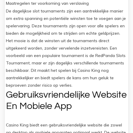
Maatregelen ter voorkoming van verslaving
De dagelijkse slot tournaments zijn een aantrekkelijke manier
om extra spanning en potentiële winsten toe te voegen aan je
spelervaring. Deze tournaments zijn open voor alle spelers en
bieden de mogelijkheid om te strijden om echte geldprijzen.
Het mooie is dat de winsten uit de tournaments direct
uitgekeerd worden, zonder vervelende inzetvereisten. Een
voorbeeld van een populaire tournament is de RedPanda Slots
Tournament, maar er zijn dagelijks verschillende tournaments
beschikbaar. Dit maakt het spelen bij Casino King nog
aantrekkelijker en biedt spelers de kans om hun geluk te
beproeven zonder risico op verlies.
Gebruiksvriendelijke Website
En Mobiele App
Casino King biedt een gebruiksvriendelijke website die zowel
op desktop als mobiele apparaten optimaal werkt. De website