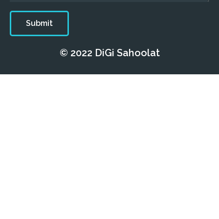
Submit
© 2022 DiGi Sahoolat