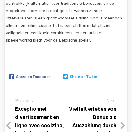
aantrekkelijk alternatief voor traditionele bonussen, en de
mogelijkheid om direct echt geld te winnen zonder
inzetvereisten is een groot voordeel. Casino King is meer dan
alleen een online casino; het is een platform dat plezier,
veiligheid en eerlijkheid combineert, en een unieke
speelervaring biedt voor de Belgische speler.
Share on Facebook
Share on Twitter
Previous
Next
Exceptionnel
Vielfalt erleben von
divertissement en
Bonus bis
ligne avec coolzino,
Auszahlung durch