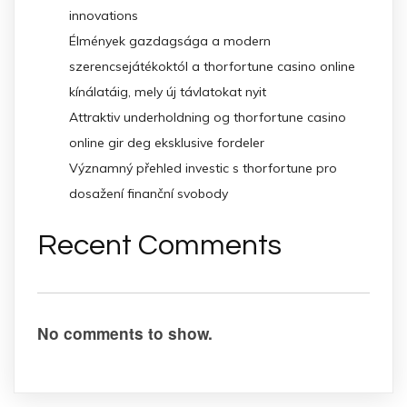
innovations
Élmények gazdagsága a modern
szerencsejátékoktól a thorfortune casino online
kínálatáig, mely új távlatokat nyit
Attraktiv underholdning og thorfortune casino
online gir deg eksklusive fordeler
Významný přehled investic s thorfortune pro
dosažení finanční svobody
Recent Comments
No comments to show.