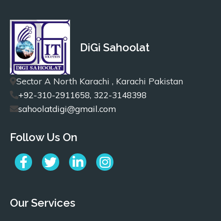
DiGi Sahoolat
Sector A North Karachi , Karachi Pakistan
+92-310-2911658, 322-3148398
sahoolatdigi@gmail.com
Follow Us On
Our Services