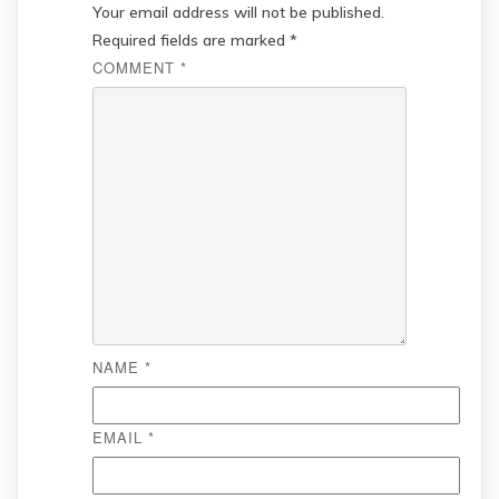
Your email address will not be published.
Required fields are marked
*
COMMENT
*
NAME
*
EMAIL
*