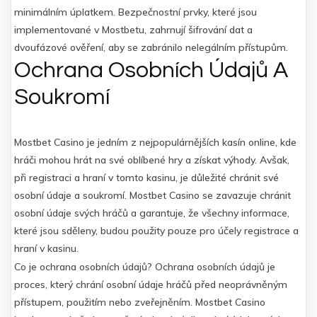
minimálním úplatkem. Bezpečnostní prvky, které jsou
implementované v Mostbetu, zahrnují šifrování dat a
dvoufázové ověření, aby se zabránilo nelegálním přístupům.
Ochrana Osobních Údajů A
Soukromí
Mostbet Casino je jedním z nejpopulárnějších kasín online, kde
hráči mohou hrát na své oblíbené hry a získat výhody. Avšak,
při registraci a hraní v tomto kasinu, je důležité chránit své
osobní údaje a soukromí. Mostbet Casino se zavazuje chránit
osobní údaje svých hráčů a garantuje, že všechny informace,
které jsou sděleny, budou použity pouze pro účely registrace a
hraní v kasinu.
Co je ochrana osobních údajů? Ochrana osobních údajů je
proces, který chrání osobní údaje hráčů před neoprávněným
přístupem, použitím nebo zveřejněním. Mostbet Casino