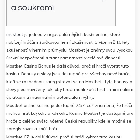
a soukromí
mostbet
je jednou z nejpopulárnějších kasín online, které
nabízejí hráčům špičkovou herní zkušenost. S více než 10 lety
zkušeností v herním průmyslu, Mostbet je známý svou vysokou
úrovní bezpečnosti a transparentnosti v celé své činnosti.
Mostbet Casino Bonus je další důvod, proč si hráči vybrat tuto
kasinu. Bonusy a slevy jsou dostupné pro všechny nové hráče,
kteří se rozhodnou zaregistrovat se na Mostbet. Tyto bonusy a
slevy jsou navrženy tak, aby hráči mohli začít hrát s minimálním
úplatkem a maximálním potenciálem výhry.
Mostbet online kasino je dostupné 24/7, což znamená, že hráči
mohou hrát kdykoliv a kdekoliv. Kasino Mostbet je dostupné pro
hráče z celého světa, včetně České republiky, kde je možné se
zaregistrovat a začít hrát.
Mostbet CZ je další důvod, proč si hráči vybrat tuto kasinu.