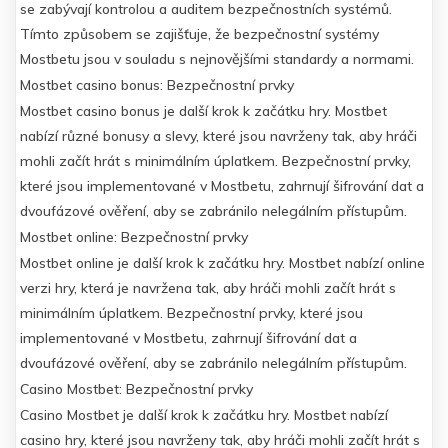
se zabývají kontrolou a auditem bezpečnostních systémů.
Tímto způsobem se zajišťuje, že bezpečnostní systémy
Mostbetu jsou v souladu s nejnovějšími standardy a normami.
Mostbet casino bonus: Bezpečnostní prvky
Mostbet casino bonus je další krok k začátku hry. Mostbet
nabízí různé bonusy a slevy, které jsou navrženy tak, aby hráči
mohli začít hrát s minimálním úplatkem. Bezpečnostní prvky,
které jsou implementované v Mostbetu, zahrnují šifrování dat a
dvoufázové ověření, aby se zabránilo nelegálním přístupům.
Mostbet online: Bezpečnostní prvky
Mostbet online je další krok k začátku hry. Mostbet nabízí online
verzi hry, která je navržena tak, aby hráči mohli začít hrát s
minimálním úplatkem. Bezpečnostní prvky, které jsou
implementované v Mostbetu, zahrnují šifrování dat a
dvoufázové ověření, aby se zabránilo nelegálním přístupům.
Casino Mostbet: Bezpečnostní prvky
Casino Mostbet je další krok k začátku hry. Mostbet nabízí
casino hry, které jsou navrženy tak, aby hráči mohli začít hrát s