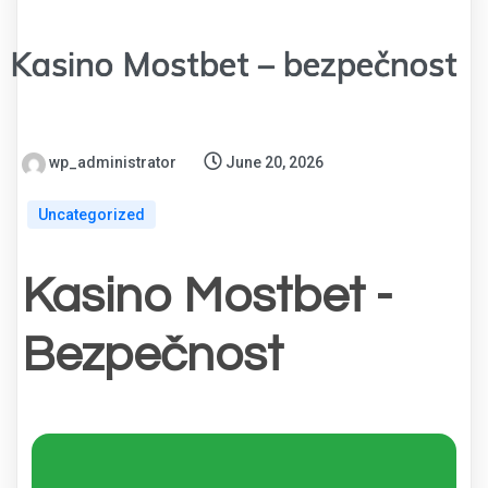
Kasino Mostbet – bezpečnost
wp_administrator
June 20, 2026
Uncategorized
Kasino Mostbet -
Bezpečnost