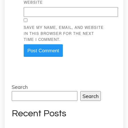
WEBSITE
SAVE MY NAME, EMAIL, AND WEBSITE
IN THIS BROWSER FOR THE NEXT
TIME I COMMENT.
Search
Search
Recent Posts