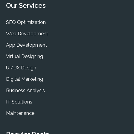
Our Services
SEO Optimization
Web Development
App Development
Virtual Designing
UI/UX Design
Digital Marketing
Business Analysis
IT Solutions
Maintenance