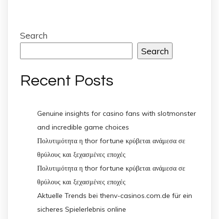
Search
Search
Recent Posts
Genuine insights for casino fans with slotmonster
and incredible game choices
Πολυτιμότητα η thor fortune κρύβεται ανάμεσα σε
θρύλους και ξεχασμένες εποχές
Πολυτιμότητα η thor fortune κρύβεται ανάμεσα σε
θρύλους και ξεχασμένες εποχές
Aktuelle Trends bei thenv-casinos.com.de für ein
sicheres Spielerlebnis online