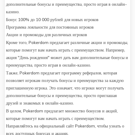
дополнительные бонусы и преимущества, просто играя в онлайн-
казино.
Бонус 100% до 10 000 рублей для новых игроков
Программа лояльности для постоянных игроков
Акции и промокоды для различных игроков
Кроме того, Pokerdom предлагает различные акции и промокоды,
которые помогут вам начать играть с преимуществом. Например,
акция "День рождения" может дать вам дополнительные бонусы и
преимущества, просто играя в онлайн-казино.
Также, Pokerdom предлагает программу рефералов, которая
позволяет игрокам получать бонусы и преимущества за каждую
приглашенную игрока. Это означает, что игроки могут получать
дополнительные бонусы и преимущества, просто приглашая
друзей и знакомых в онлайн-казино.
В целом, Pokerdom предлагает множество бонусов и акций,
которые помогут вам начать играть с преимуществом.
Направляйтесь на официальный сайт Pokerdom, чтобы узнать о
всех доступных бонусах и акциях.