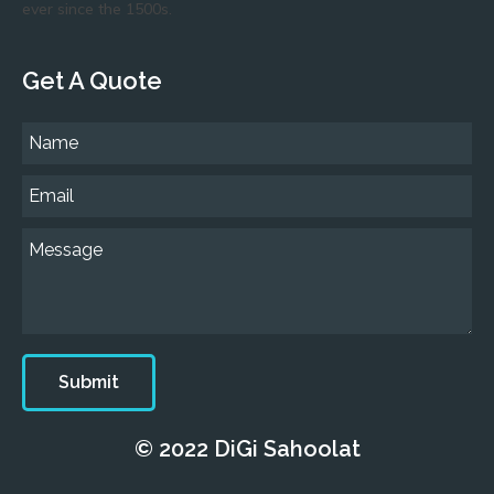
ever since the 1500s.
Get A Quote
Submit
© 2022 DiGi Sahoolat