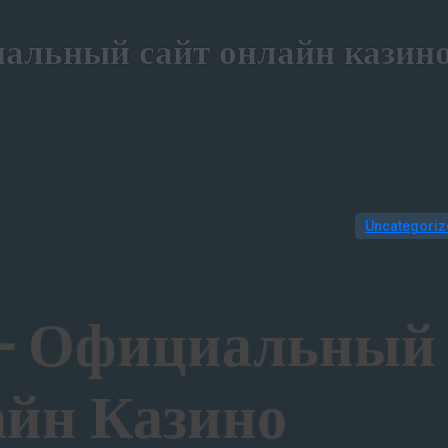
альный сайт онлайн казин
Uncategoriz
 - Официальный
йн Казино