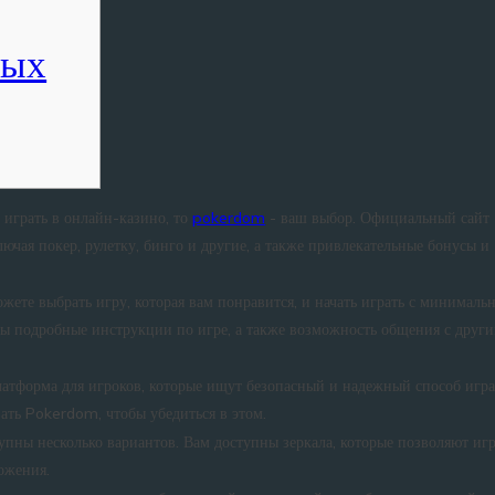
вых
играть в онлайн-казино, то
pokerdom
- ваш выбор. Официальный сайт
чая покер, рулетку, бинго и другие, а также привлекательные бонусы и
ете выбрать игру, которая вам понравится, и начать играть с минималь
пны подробные инструкции по игре, а также возможность общения с друг
платформа для игроков, которые ищут безопасный и надежный способ игра
ть Pokerdom, чтобы убедиться в этом.
упны несколько вариантов. Вам доступны зеркала, которые позволяют игр
ожения.