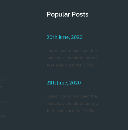
Popular Posts
20th June, 2020
Lorem Ipsum has been the
industry's standard dummy
text ever since the 1500s.
ной
21th June, 2020
ими
Lorem Ipsum has been the
ть в
industry's standard dummy
text ever since the 1500s.
ать