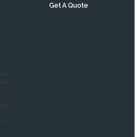
Get A Quote
 что
 где
рать
ете