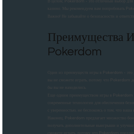
В целом, Pokerdom - это отличный выбор для 
казино. Мы рекомендуем вам попробовать Poke
Важно! Не забывайте о безопасности и ответст
Преимущества И
Pokerdom
Один из преимуществ игры в Pokerdom - это д
вы не сможете играть, потому что Pokerdom дос
бы вы не находились.
Еще одним преимуществом игры в Pokerdom я
современные технологии для обеспечения безоп
с уверенностью, не беспокоясь о том, что ваш
Наконец, Pokerdom предлагает множество бону
получать дополнительные выигрыши и улучшать
сможете играть, потому что Pokerdom предлаг