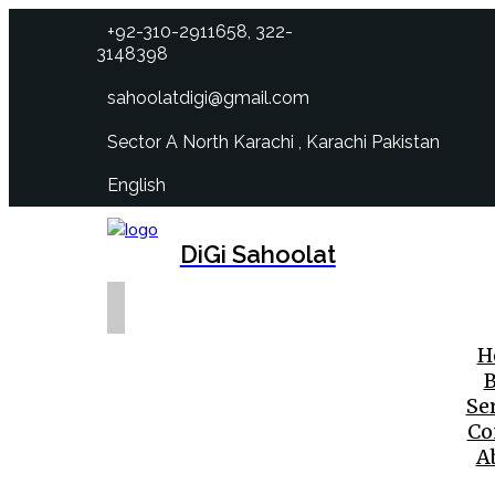
+92-310-2911658, 322-
3148398
sahoolatdigi@gmail.com
Sector A North Karachi , Karachi Pakistan
English
DiGi Sahoolat
H
B
Se
Co
A