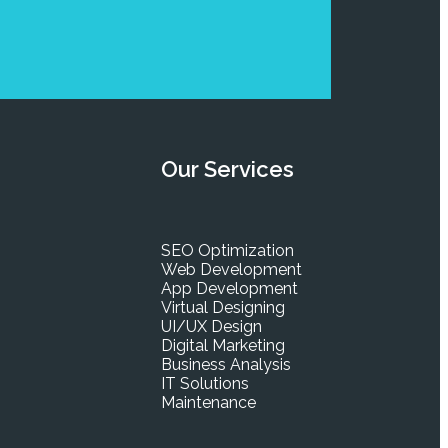
Our Services
SEO Optimization
Web Development
App Development
Virtual Designing
UI/UX Design
Digital Marketing
Business Analysis
IT Solutions
Maintenance