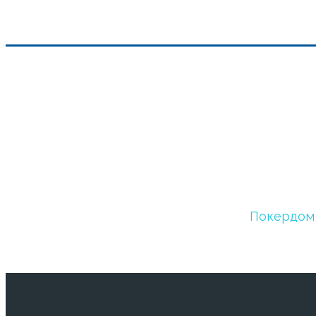
Покердом – О
Pokerdom
Home
>
Uncategorized
>
Покердом 