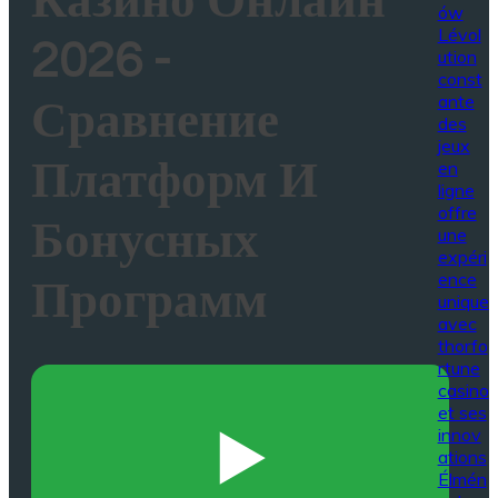
Казино Онлайн
ów
Lévol
2026 -
ution
const
ante
Сравнение
des
jeux
Платформ И
en
ligne
offre
Бонусных
une
expéri
ence
Программ
unique
avec
thorfo
rtune
casino
et ses
▶️
innov
ations
Élmén