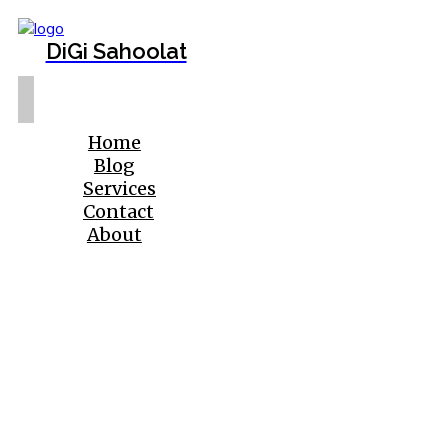
DiGi Sahoolat
Home
Blog
Services
Contact
About
10 лучших казино