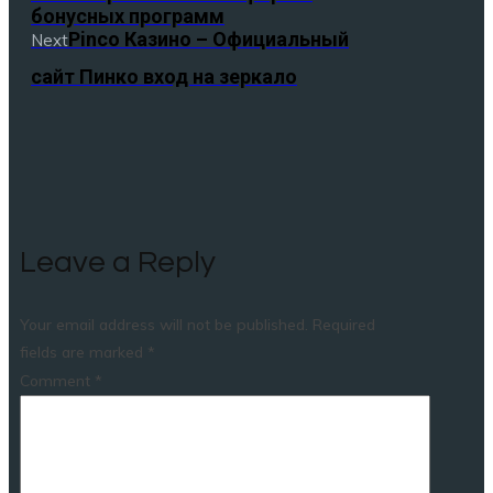
бонусных программ
Pinco Казино – Официальный
Next
сайт Пинко вход на зеркало
Leave a Reply
Your email address will not be published.
Required
fields are marked
*
Comment
*