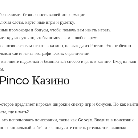
обеспечивает безопасность вашей информации.
ключая слоты, карточные игры и рулетку.
ные промокоды и бонусы, чтобы помочь вам начать играть.
ает круглосуточно, чтобы помочь вам в любое время.
рое позволяет вам играть в казино, не выходя из России. Это особенно
альном сайте из-за географических ограничений.
и вы ищете надежный и безопасный способ играть в казино. Вход на наш
ры.
 Pinco Казино
которое предлагает игрокам широкий спектр игр и бонусов. Но как найт
те, где начать?
 это использовать поисковики, такие как Google. Введите в поисковик
но официальный сайт", и вы получите список результатов, включая