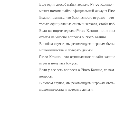
Еще один способ найти зеркало Pinco Казино - 
может помочь найти официальный аккаунт Pinc
Важно помнить, что безопасность игроков - это
только официальные сайты и зеркала, чтобы изб
Если вы ищете зеркало Pinco Казино, но не знае
ответы на многие вопросы о Pinco Казино.
В любом случае, мы рекомендуем игрокам быть 
мошенничества и потерять деньги.
Pinco Казино - это официальное онлайн-казино
игры и получать бонусы.
Если у вас есть вопросы о Pinco Казино, то ва
вопросы.
В любом случае, мы рекомендуем игрокам быть 
мошенничества и потерять деньги.