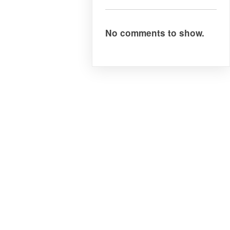
No comments to show.