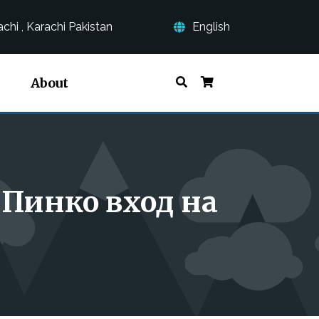
chi , Karachi Pakistan
English
About
 Пинко вход на