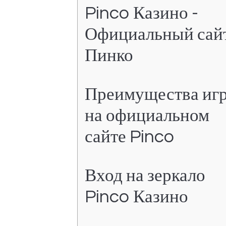
Pinco Казино -
Официальный сай
Пинко
Преимущества иг
на официальном
сайте Pinco
Вход на зеркало
Pinco Казино