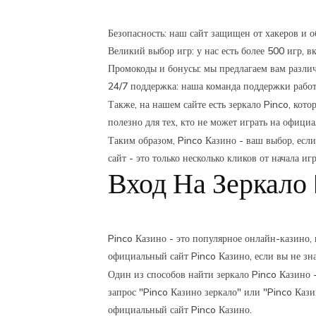
Безопасность: наш сайт защищен от хакеров и 
Великий выбор игр: у нас есть более 500 игр, в
Промокоды и бонусы: мы предлагаем вам различ
24/7 поддержка: наша команда поддержки работ
Также, на нашем сайте есть зеркало Pinco, кото
полезно для тех, кто не может играть на офици
Таким образом, Pinco Казино - ваш выбор, есл
сайт - это только несколько кликов от начала иг
Вход На Зеркало
Pinco Казино - это популярное онлайн-казино, 
официальный сайт Pinco Казино, если вы не знае
Один из способов найти зеркало Pinco Казино -
запрос "Pinco Казино зеркало" или "Pinco Кази
официальный сайт Pinco Казино.