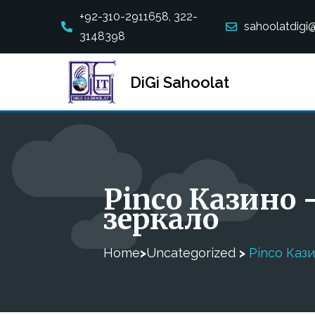
+92-310-2911658, 322-
sahoolatdigi
3148398
DiGi Sahoolat
Pinco Казино
зеркало
Home
>
Uncategorized
>
Pinco Кази