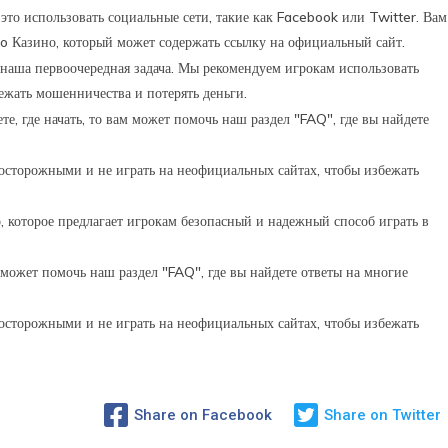
это использовать социальные сети, такие как Facebook или Twitter. Вам
o Казино, который может содержать ссылку на официальный сайт.
 наша первоочередная задача. Мы рекомендуем игрокам использовать
ежать мошенничества и потерять деньги.
те, где начать, то вам может помочь наш раздел "FAQ", где вы найдете
осторожными и не играть на неофициальных сайтах, чтобы избежать
, которое предлагает игрокам безопасный и надежный способ играть в
м может помочь наш раздел "FAQ", где вы найдете ответы на многие
осторожными и не играть на неофициальных сайтах, чтобы избежать
Share on Facebook
Share on Twitter