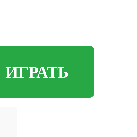
ИГРАТЬ