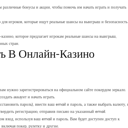
 различные бонусы и акции, чтобы помочь им начать играть и получать
 для игроков, которые ищут реальные шансы на выигрыш и безопасность
казино, которое предлагает игрокам реальные шансы на выигрыш,
зных стран.
ть В Онлайн-Казино
вам нужно зарегистрироваться на официальном сайте покердом зеркало.
оздать аккаунт и начать играть.
становить пароль), ввести ваш email и пароль, а также выбрать валюту, 
твердить регистрацию, отправив письмо на указанный email.
м вход, используя ваш email и пароль. Вам будет доступен доступ к
 включая покер, рулетку и другие.