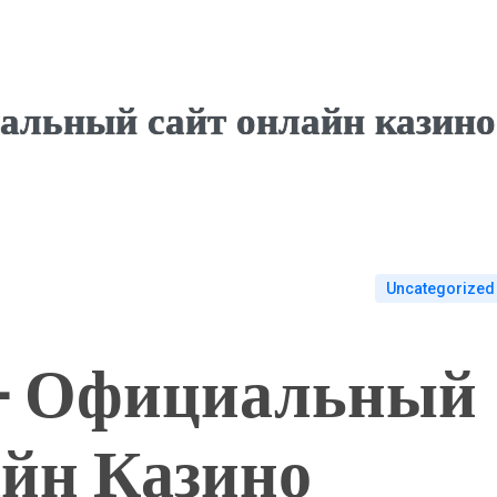
альный сайт онлайн казино
Uncategorized
 - Официальный
йн Казино