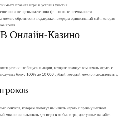
понимаете правила игры и условия участия.
ветственно и не превышаете свои финансовые возможности.
ы можете обратиться к поддержке покердом официальный сайт, которая
бое время.
 В Онлайн-Казино
тся различные бонусы и акции, которые помогут вам начать играть с
получить бонус 100% до 10 000 рублей, который можно использовать д
игроков
ько бонусов, которые помогут им начать играть с преимуществом.
ый можно использовать для игры в любые игры, доступные на сайте.