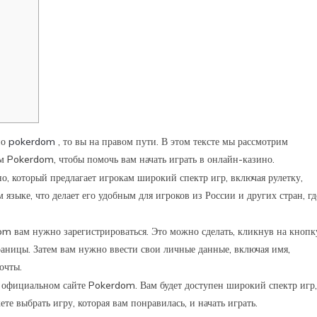
но
pokerdom
, то вы на правом пути. В этом тексте мы рассмотрим
 Pokerdom, чтобы помочь вам начать играть в онлайн-казино.
о, который предлагает игрокам широкий спектр игр, включая рулетку,
м языке, что делает его удобным для игроков из России и других стран, гд
m вам нужно зарегистрироваться. Это можно сделать, кликнув на кнопк
раницы. Затем вам нужно ввести свои личные данные, включая имя,
очты.
а официальном сайте Pokerdom. Вам будет доступен широкий спектр игр,
те выбрать игру, которая вам понравилась, и начать играть.