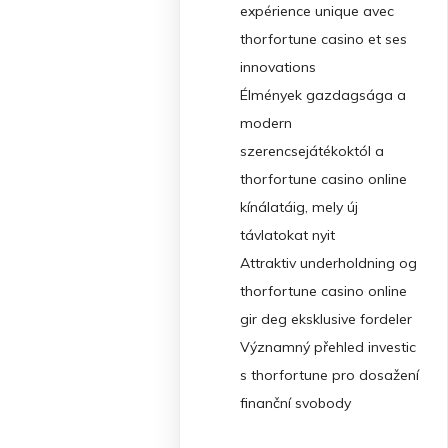
expérience unique avec
thorfortune casino et ses
innovations
Élmények gazdagsága a
modern
szerencsejátékoktól a
thorfortune casino online
kínálatáig, mely új
távlatokat nyit
Attraktiv underholdning og
thorfortune casino online
gir deg eksklusive fordeler
Významný přehled investic
s thorfortune pro dosažení
finanční svobody