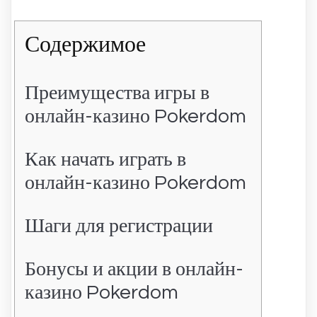
Содержимое
Преимущества игры в
онлайн-казино Pokerdom
Как начать играть в
онлайн-казино Pokerdom
Шаги для регистрации
Бонусы и акции в онлайн-
казино Pokerdom