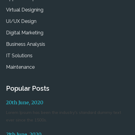
Virtual Designing
UI/UX Design
Digital Marketing
Business Analysis
IT Solutions
Maintenance
Popular Posts
20th June, 2020
Lorem Ipsum has been the industry's standard dummy text
ever since the 1500s.
21th June, 2020