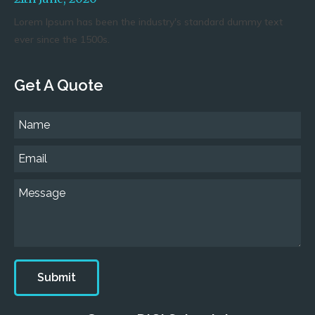
Lorem Ipsum has been the industry's standard dummy text
ever since the 1500s.
Get A Quote
Submit