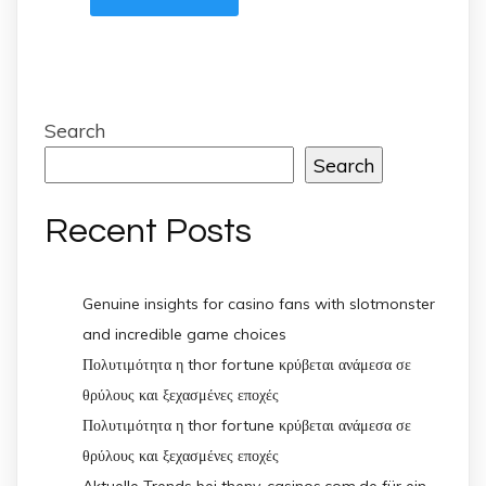
Search
Search
Recent Posts
Genuine insights for casino fans with slotmonster
and incredible game choices
Πολυτιμότητα η thor fortune κρύβεται ανάμεσα σε
θρύλους και ξεχασμένες εποχές
Πολυτιμότητα η thor fortune κρύβεται ανάμεσα σε
θρύλους και ξεχασμένες εποχές