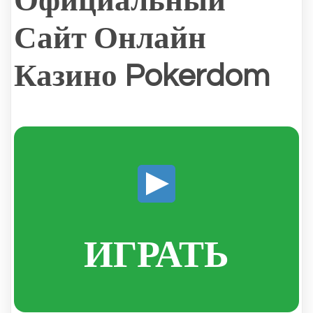
Официальный
Сайт Онлайн
Казино Pokerdom
ИГРАТЬ