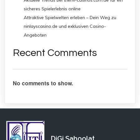
Aktuelle Trends bei thenv-casinos.com.de für ein
sicheres Spielerlebnis online
Attraktive Spielwelten erleben – Dein Weg zu
ninlayscasino.de und exklusiven Casino-
Angeboten
Recent Comments
No comments to show.
DiGi Sahoolat