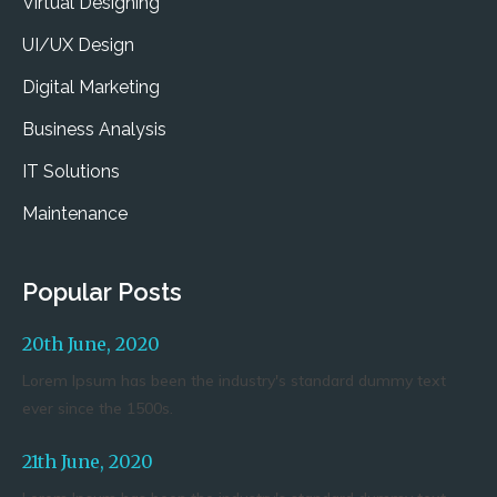
Virtual Designing
UI/UX Design
Digital Marketing
Business Analysis
IT Solutions
Maintenance
Popular Posts
20th June, 2020
Lorem Ipsum has been the industry's standard dummy text
ever since the 1500s.
21th June, 2020