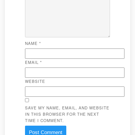
NAME
*
EMAIL
*
WEBSITE
SAVE MY NAME, EMAIL, AND WEBSITE
IN THIS BROWSER FOR THE NEXT
TIME I COMMENT.