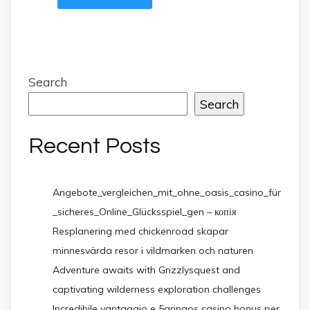
Search
Search
Recent Posts
Angebote_vergleichen_mit_ohne_oasis_casino_für
_sicheres_Online_Glücksspiel_gen – копія
Resplanering med chickenroad skapar
minnesvärda resor i vildmarken och naturen
Adventure awaits with Grizzlysquest and
captivating wilderness exploration challenges
Incredibile vantaggio e 5gringos casino bonus per