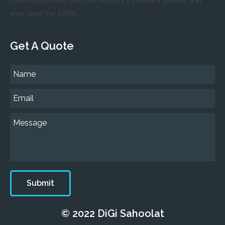
Lorem Ipsum has been the industry's standard dummy text
ever since the 1500s.
Get A Quote
Submit
© 2022 DiGi Sahoolat