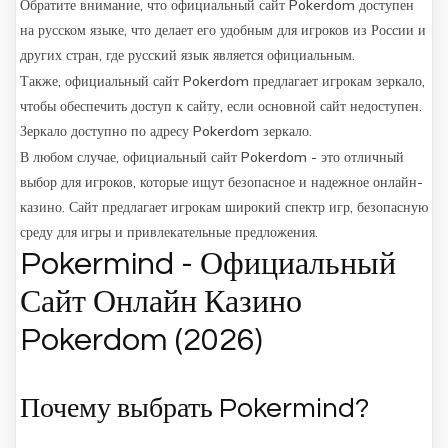
Обратите внимание, что официальный сайт Pokerdom доступен
на русском языке, что делает его удобным для игроков из России и
других стран, где русский язык является официальным.
Также, официальный сайт Pokerdom предлагает игрокам зеркало,
чтобы обеспечить доступ к сайту, если основной сайт недоступен.
Зеркало доступно по адресу Pokerdom зеркало.
В любом случае, официальный сайт Pokerdom - это отличный
выбор для игроков, которые ищут безопасное и надежное онлайн-
казино. Сайт предлагает игрокам широкий спектр игр, безопасную
среду для игры и привлекательные предложения.
Pokermind - Официальный
Сайт Онлайн Казино
Pokerdom (2026)
Почему выбрать Pokermind?