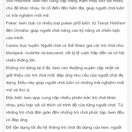
Slot machine: Iwin net cung cấp hàng trăm máy slot với nhiều
chủ đề khác nhau, từ cổ điển đến hiện đại, giúp người chơi luôn
có trải nghiệm mới mẻ.
Poker: Iwin club có nhiều loại poker phổ biến, từ Texas Hold'em
đến Omaha, giúp người chơi nâng cao kỹ năng và chiến lược
của mình.
Casino trực tuyến: Người chơi có thể tham gia các trò chơi như
blackjack, roulette và baccarat, với tỷ lệ cược hấp dẫn và cơ hội
chiến thắng lớn.
Không chỉ dừng lại ở đó, Iwin còn thường xuyên cập nhật và
giới thiệu các trò chơi mới, đáp ứng nhu cầu của người chơi đa
dạng. Điều này giúp người chơi luôn có những trải nghiệm mới
mẻ và thú vị.
Đặc biệt, Iwin app cung cấp nhiều phiên bản trò chơi khác
nhau, phù hợp với sở thích và trình độ của từng người chơi. Từ
những trò chơi đơn giản đến những trò chơi phức tạp, Iwin đều
có đáp ứng.
Để tận dụng tối đa hệ thống trò chơi đa dạng của Iwin, người