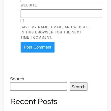
WEBSITE
SAVE MY NAME, EMAIL, AND WEBSITE
IN THIS BROWSER FOR THE NEXT
TIME I COMMENT.
Search
Search
Recent Posts