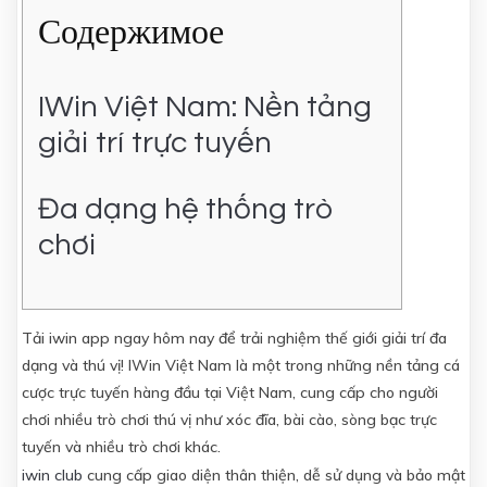
Содержимое
IWin Việt Nam: Nền tảng
giải trí trực tuyến
Đa dạng hệ thống trò
chơi
Tải iwin app ngay hôm nay để trải nghiệm thế giới giải trí đa
dạng và thú vị! IWin Việt Nam là một trong những nền tảng cá
cược trực tuyến hàng đầu tại Việt Nam, cung cấp cho người
chơi nhiều trò chơi thú vị như xóc đĩa, bài cào, sòng bạc trực
tuyến và nhiều trò chơi khác.
iwin club
cung cấp giao diện thân thiện, dễ sử dụng và bảo mật