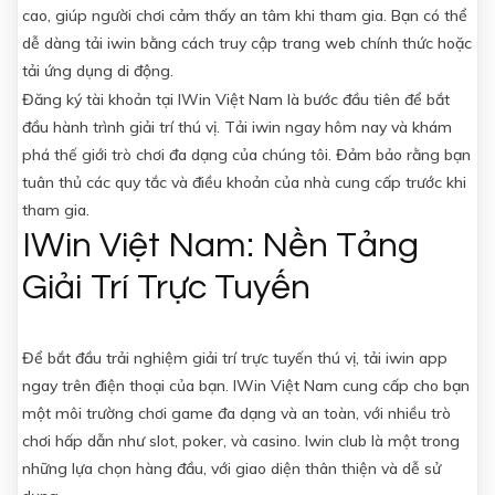
cao, giúp người chơi cảm thấy an tâm khi tham gia. Bạn có thể
dễ dàng tải iwin bằng cách truy cập trang web chính thức hoặc
tải ứng dụng di động.
Đăng ký tài khoản tại IWin Việt Nam là bước đầu tiên để bắt
đầu hành trình giải trí thú vị. Tải iwin ngay hôm nay và khám
phá thế giới trò chơi đa dạng của chúng tôi. Đảm bảo rằng bạn
tuân thủ các quy tắc và điều khoản của nhà cung cấp trước khi
tham gia.
IWin Việt Nam: Nền Tảng
Giải Trí Trực Tuyến
Để bắt đầu trải nghiệm giải trí trực tuyến thú vị, tải iwin app
ngay trên điện thoại của bạn. IWin Việt Nam cung cấp cho bạn
một môi trường chơi game đa dạng và an toàn, với nhiều trò
chơi hấp dẫn như slot, poker, và casino. Iwin club là một trong
những lựa chọn hàng đầu, với giao diện thân thiện và dễ sử