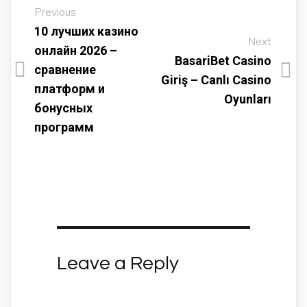
Previous
10 лучших казино
Next
онлайн 2026 –
BasariBet Casino
сравнение
Giriş – Canlı Casino
платформ и
Oyunları
бонусных
программ
Leave a Reply