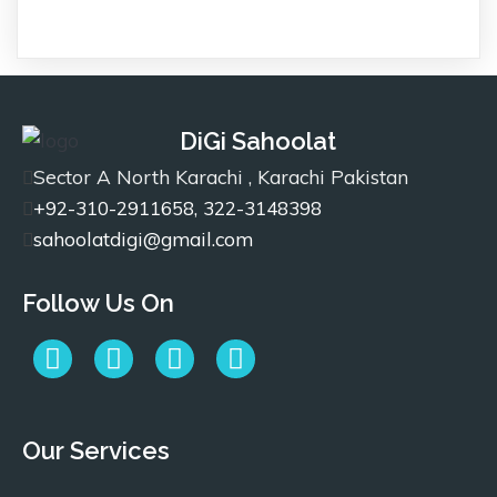
DiGi Sahoolat
Sector A North Karachi , Karachi Pakistan
+92-310-2911658, 322-3148398
sahoolatdigi@gmail.com
Follow Us On
Our Services