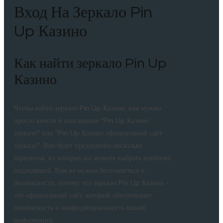
Вход На Зеркало Pin
Up Казино
Как найти зеркало Pin Up
Казино
Чтобы найти зеркало Pin Up Казино, вам нужно
просто ввести в поисковике "Pin Up Казино
зеркало" или "Pin Up Казино официальный сайт
зеркало". Вам будет предложено несколько
вариантов, из которых вы можете выбрать наиболее
подходящий. Вам не нужно беспокоиться о
безопасности, потому что зеркало Pin Up Казино -
это официальный сайт, который обеспечивает
безопасность и конфиденциальность вашей
информации.