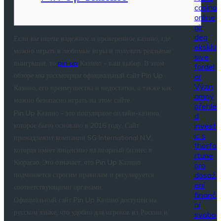
casino
online
gir
deg
Если вы ищете надежное и проверенное казино, где
eksklu
можно играть в любимые игры и получать реальные
sive
выигрыши, то
pin up
Казино - ваш выбор. В этом
fordel
обзоре мы рассмотрим официальный сайт Pin Up
er
Význ
Казино, его преимущества и недостатки, а также как
amný
можно безопасно играть на этом сайте.
přehle
Pin Up Казино - это популярное онлайн-казино,
d
invest
которое было основано в 2016 году. Сайт
ic s
принадлежит компании SG International N.V.,
thorfo
которая имеет лицензию на игорный бизнес в
rtune
Кюрасао. Это означает, что Pin Up Казино
pro
dosaž
подчиняется строгим правилам и регулируется
ení
соответствующими органами.
finanč
Официальный сайт Pin Up Казино доступен на
ní
русском языке, что удобно для игроков из России и
svobo