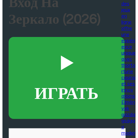
Вход На
des
jeux
Зеркало (2026)
en
ligne
offre
une
expéri
ence
unique
▶️
avec
thorfo
rtune
casino
et ses
ИГРАТЬ
innov
ations
Élmén
yek
gazda
gsága
a
moder