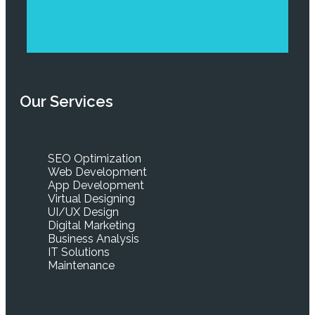
Our Services
SEO Optimization
Web Development
App Development
Virtual Designing
UI/UX Design
Digital Marketing
Business Analysis
IT Solutions
Maintenance