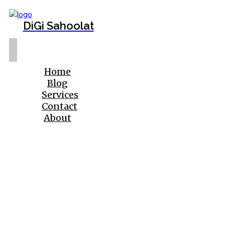
DiGi Sahoolat
Home
Blog
Services
Contact
About
Pin Up Казино –