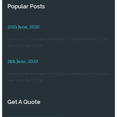
Popular Posts
20th June, 2020
Lorem Ipsum has been the industry's standard dummy text
ever since the 1500s.
21th June, 2020
Lorem Ipsum has been the industry's standard dummy text
ever since the 1500s.
Get A Quote