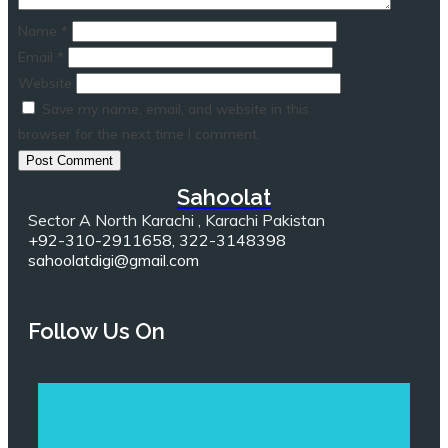
Name
*
Email
*
Website
Save my name, email, and website in this
browser for the next time I comment.
Sahoolat
Sector A North Karachi , Karachi Pakistan
+92-310-2911658, 322-3148398
sahoolatdigi@gmail.com
Follow Us On