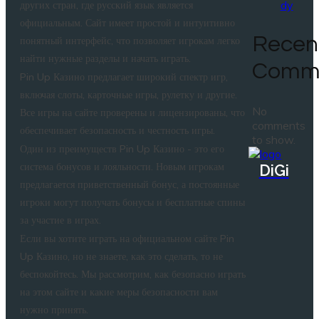
dy
других стран, где русский язык является
официальным. Сайт имеет простой и интуитивно
Recen
понятный интерфейс, что позволяет игрокам легко
найти нужные разделы и начать играть.
Comm
Pin Up Казино предлагает широкий спектр игр,
включая слоты, карточные игры, рулетку и другие.
No
Все игры на сайте проверены и лицензированы, что
comments
обеспечивает безопасность и честность игры.
to show.
Один из преимуществ Pin Up Казино - это его
система бонусов и лояльности. Новым игрокам
DiGi
предлагается приветственный бонус, а постоянные
игроки могут получать бонусы и бесплатные спины
за участие в играх.
Если вы хотите играть на официальном сайте Pin
Up Казино, но не знаете, как это сделать, то не
беспокойтесь. Мы рассмотрим, как безопасно играть
на этом сайте и какие меры безопасности вам
нужно принять.