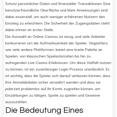
Schutz persönlicher Daten und finanzieller Transaktionen. Eine
benutzerfreundliche Oberfläche und klare Anweisungen sind
dabei essenziell, um auch weniger erfahrenen Nutzern den
Einstieg zu erleichtern. Die Sicherheit der Zugangsdaten steht
dabei immer an erster Stelle.
Die Auswahl an Online-Casinos ist riesig, und viele Anbieter
konkurrieren um die Aufmerksamkeit der Spieler. VegasHero,
wie viele andere Plattformen, bietet eine breite Palette an
Spielen, von klassischen Spielautomaten bis hin zu
aufregenden Live-Casino-Erlebnissen. Um diese Vielfalt nutzen
zu können, ist ein zuverlässiger Login-Prozess unerlässlich. Es
ist wichtig, dass die Spieler sich darauf verlassen können, dass
ihre Anmeldedaten sicher verwahrt werden und dass sie
jederzeit problemlos auf ihr Konto zugreifen können, um
Einzahlungen zu tätigen, Spiele zu spielen und Gewinne
auszuzahlen.
Die Bedeutung Eines