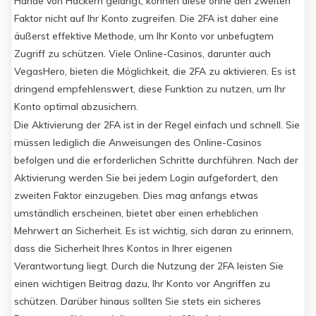
Hände von Hackern gelangt, können diese ohne den zweiten
Faktor nicht auf Ihr Konto zugreifen. Die 2FA ist daher eine
äußerst effektive Methode, um Ihr Konto vor unbefugtem
Zugriff zu schützen. Viele Online-Casinos, darunter auch
VegasHero, bieten die Möglichkeit, die 2FA zu aktivieren. Es ist
dringend empfehlenswert, diese Funktion zu nutzen, um Ihr
Konto optimal abzusichern.
Die Aktivierung der 2FA ist in der Regel einfach und schnell. Sie
müssen lediglich die Anweisungen des Online-Casinos
befolgen und die erforderlichen Schritte durchführen. Nach der
Aktivierung werden Sie bei jedem Login aufgefordert, den
zweiten Faktor einzugeben. Dies mag anfangs etwas
umständlich erscheinen, bietet aber einen erheblichen
Mehrwert an Sicherheit. Es ist wichtig, sich daran zu erinnern,
dass die Sicherheit Ihres Kontos in Ihrer eigenen
Verantwortung liegt. Durch die Nutzung der 2FA leisten Sie
einen wichtigen Beitrag dazu, Ihr Konto vor Angriffen zu
schützen. Darüber hinaus sollten Sie stets ein sicheres