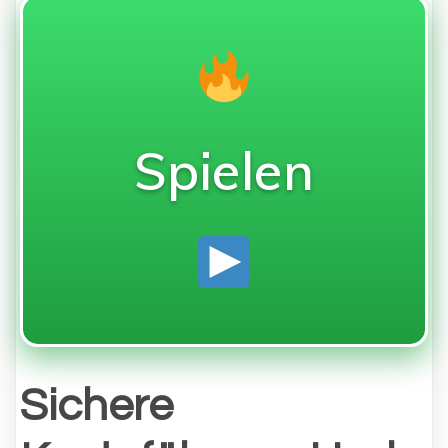
Spielen
Sichere