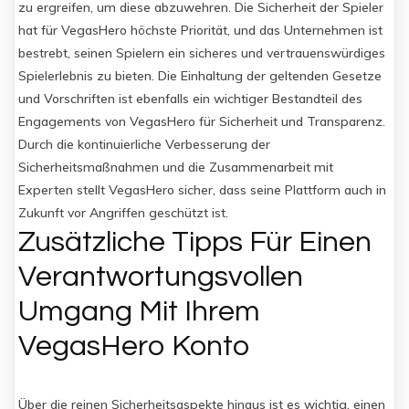
zu ergreifen, um diese abzuwehren. Die Sicherheit der Spieler
hat für VegasHero höchste Priorität, und das Unternehmen ist
bestrebt, seinen Spielern ein sicheres und vertrauenswürdiges
Spielerlebnis zu bieten. Die Einhaltung der geltenden Gesetze
und Vorschriften ist ebenfalls ein wichtiger Bestandteil des
Engagements von VegasHero für Sicherheit und Transparenz.
Durch die kontinuierliche Verbesserung der
Sicherheitsmaßnahmen und die Zusammenarbeit mit
Experten stellt VegasHero sicher, dass seine Plattform auch in
Zukunft vor Angriffen geschützt ist.
Zusätzliche Tipps Für Einen
Verantwortungsvollen
Umgang Mit Ihrem
VegasHero Konto
Über die reinen Sicherheitsaspekte hinaus ist es wichtig, einen