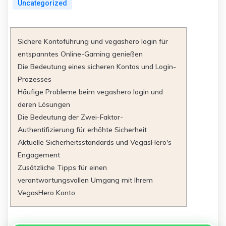
Uncategorized
Sichere Kontoführung und vegashero login für
entspanntes Online-Gaming genießen
Die Bedeutung eines sicheren Kontos und Login-
Prozesses
Häufige Probleme beim vegashero login und
deren Lösungen
Die Bedeutung der Zwei-Faktor-
Authentifizierung für erhöhte Sicherheit
Aktuelle Sicherheitsstandards und VegasHero's
Engagement
Zusätzliche Tipps für einen
verantwortungsvollen Umgang mit Ihrem
VegasHero Konto