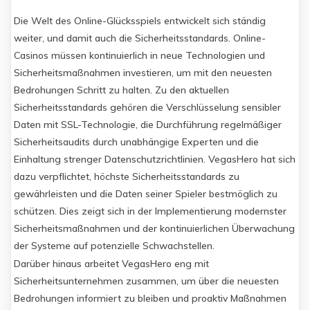
Die Welt des Online-Glücksspiels entwickelt sich ständig
weiter, und damit auch die Sicherheitsstandards. Online-
Casinos müssen kontinuierlich in neue Technologien und
Sicherheitsmaßnahmen investieren, um mit den neuesten
Bedrohungen Schritt zu halten. Zu den aktuellen
Sicherheitsstandards gehören die Verschlüsselung sensibler
Daten mit SSL-Technologie, die Durchführung regelmäßiger
Sicherheitsaudits durch unabhängige Experten und die
Einhaltung strenger Datenschutzrichtlinien. VegasHero hat sich
dazu verpflichtet, höchste Sicherheitsstandards zu
gewährleisten und die Daten seiner Spieler bestmöglich zu
schützen. Dies zeigt sich in der Implementierung modernster
Sicherheitsmaßnahmen und der kontinuierlichen Überwachung
der Systeme auf potenzielle Schwachstellen.
Darüber hinaus arbeitet VegasHero eng mit
Sicherheitsunternehmen zusammen, um über die neuesten
Bedrohungen informiert zu bleiben und proaktiv Maßnahmen