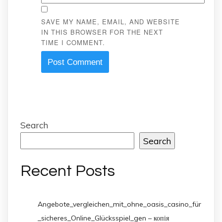
SAVE MY NAME, EMAIL, AND WEBSITE
IN THIS BROWSER FOR THE NEXT
TIME I COMMENT.
Search
Search
Recent Posts
Angebote_vergleichen_mit_ohne_oasis_casino_für
_sicheres_Online_Glücksspiel_gen – копія