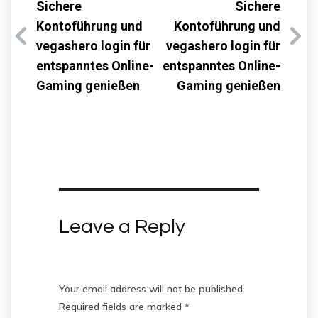
Sichere
Sichere
Kontoführung und
Kontoführung und
vegashero login für
vegashero login für
entspanntes Online-
entspanntes Online-
Gaming genießen
Gaming genießen
Leave a Reply
Your email address will not be published.
Required fields are marked
*