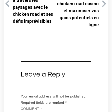
à travers les
chicken road casino
paysages avec le
et maximiser vos
chicken road et ses
gains potentiels en
défis imprévisibles
ligne
Leave a Reply
Your email address will not be published.
Required fields are marked
*
COMMENT
*