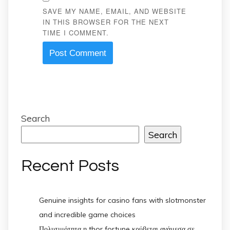
SAVE MY NAME, EMAIL, AND WEBSITE
IN THIS BROWSER FOR THE NEXT
TIME I COMMENT.
Search
Search
Recent Posts
Genuine insights for casino fans with slotmonster
and incredible game choices
Πολυτιμότητα η thor fortune κρύβεται ανάμεσα σε