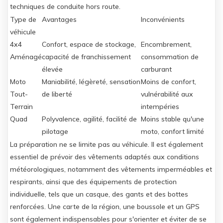
techniques de conduite hors route.
Type de
Avantages
Inconvénients
véhicule
4x4
Confort, espace de stockage,
Encombrement,
Aménagé
capacité de franchissement
consommation de
élevée
carburant
Moto
Maniabilité, légèreté, sensation
Moins de confort,
Tout-
de liberté
vulnérabilité aux
Terrain
intempéries
Quad
Polyvalence, agilité, facilité de
Moins stable qu'une
pilotage
moto, confort limité
La préparation ne se limite pas au véhicule. Il est également
essentiel de prévoir des vêtements adaptés aux conditions
météorologiques, notamment des vêtements imperméables et
respirants, ainsi que des équipements de protection
individuelle, tels que un casque, des gants et des bottes
renforcées. Une carte de la région, une boussole et un GPS
sont également indispensables pour s'orienter et éviter de se