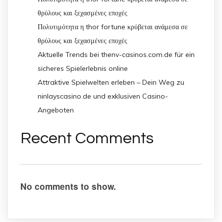
θρύλους και ξεχασμένες εποχές
Πολυτιμότητα η thor fortune κρύβεται ανάμεσα σε
θρύλους και ξεχασμένες εποχές
Aktuelle Trends bei thenv-casinos.com.de für ein
sicheres Spielerlebnis online
Attraktive Spielwelten erleben – Dein Weg zu
ninlayscasino.de und exklusiven Casino-
Angeboten
Recent Comments
No comments to show.