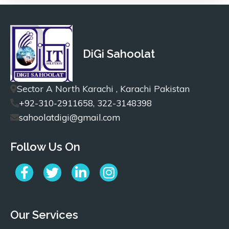
DiGi Sahoolat
Sector A North Karachi , Karachi Pakistan
+92-310-2911658, 322-3148398
sahoolatdigi@gmail.com
Follow Us On
Our Services