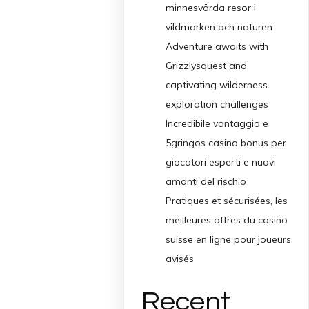
minnesvärda resor i
vildmarken och naturen
Adventure awaits with
Grizzlysquest and
captivating wilderness
exploration challenges
Incredibile vantaggio e
5gringos casino bonus per
giocatori esperti e nuovi
amanti del rischio
Pratiques et sécurisées, les
meilleures offres du casino
suisse en ligne pour joueurs
avisés
Recent