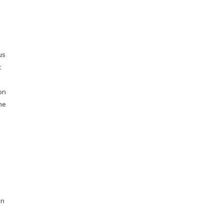
us
t
on
ne
on