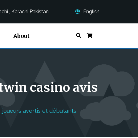
chi , Karachi Pakistan
English
About
twin casino avis
 joueurs avertis et débutants