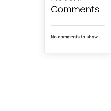
Comments
No comments to show.