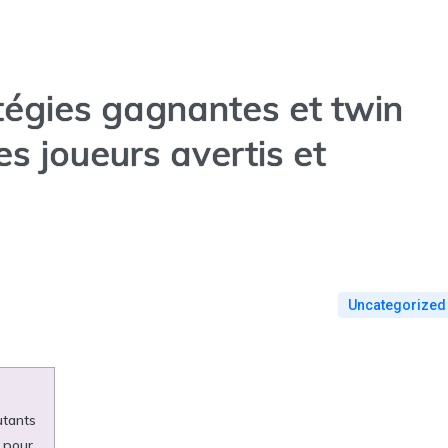
tégies gagnantes et twin
es joueurs avertis et
Uncategorized
utants
 pour