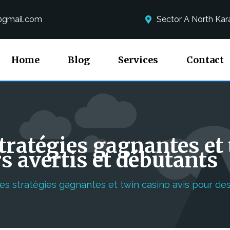
@gmail.com
Sector A North Kara
Home
Blog
Services
Contact
tratégies gagnantes et 
s avertis et débutants
s stratégies gagnantes et twin casino avis pour des