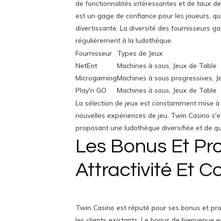
de fonctionnalités intéressantes et de taux de
est un gage de confiance pour les joueurs, qu
divertissante. La diversité des fournisseurs 
régulièrement à la ludothèque.
Fournisseur
Types de Jeux
NetEnt
Machines à sous, Jeux de Table
Microgaming
Machines à sous progressives, J
Play'n GO
Machines à sous, Jeux de Table
La sélection de jeux est constamment mise à 
nouvelles expériences de jeu. Twin Casino s'e
proposant une ludothèque diversifiée et de qua
Les Bonus Et Pr
Attractivité Et C
Twin Casino est réputé pour ses bonus et pro
les clients existants. Le bonus de bienvenue e