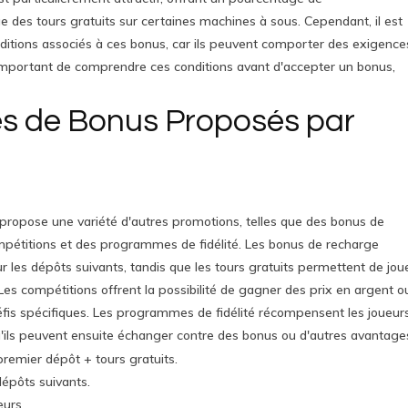
e des tours gratuits sur certaines machines à sous. Cependant, il est
onditions associés à ces bonus, car ils peuvent comporter des exigence
st important de comprendre ces conditions avant d'accepter un bonus,
es de Bonus Proposés par
ropose une variété d'autres promotions, telles que des bonus de
ompétitions et des programmes de fidélité. Les bonus de recharge
les dépôts suivants, tandis que les tours gratuits permettent de jou
es compétitions offrent la possibilité de gagner des prix en argent o
fis spécifiques. Les programmes de fidélité récompensent les joueur
qu'ils peuvent ensuite échanger contre des bonus ou d'autres avantage
remier dépôt + tours gratuits.
épôts suivants.
eurs.