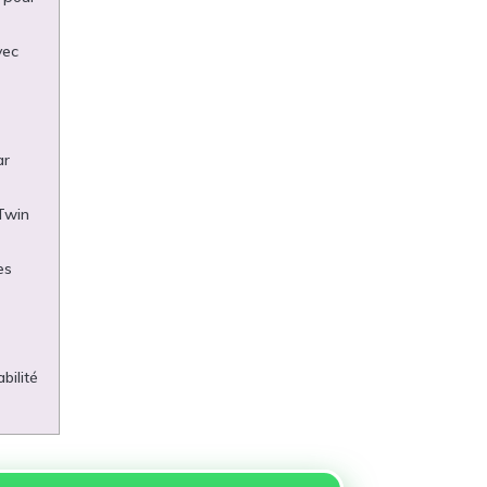
vec
ar
 Twin
es
bilité