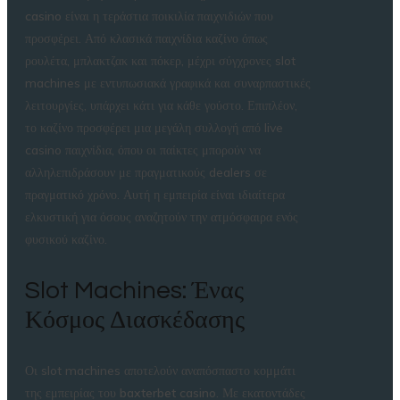
casino
είναι η τεράστια ποικιλία παιχνιδιών που
προσφέρει. Από κλασικά παιχνίδια καζίνο όπως
ρουλέτα, μπλακτζακ και πόκερ, μέχρι σύγχρονες slot
machines με εντυπωσιακά γραφικά και συναρπαστικές
λειτουργίες, υπάρχει κάτι για κάθε γούστο. Επιπλέον,
το καζίνο προσφέρει μια μεγάλη συλλογή από live
casino παιχνίδια, όπου οι παίκτες μπορούν να
αλληλεπιδράσουν με πραγματικούς dealers σε
πραγματικό χρόνο. Αυτή η εμπειρία είναι ιδιαίτερα
ελκυστική για όσους αναζητούν την ατμόσφαιρα ενός
φυσικού καζίνο.
Slot Machines: Ένας
Κόσμος Διασκέδασης
Οι slot machines αποτελούν αναπόσπαστο κομμάτι
της εμπειρίας του
baxterbet casino
. Με εκατοντάδες