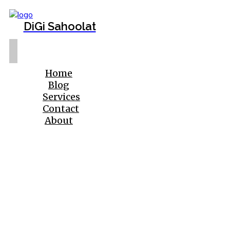
DiGi Sahoolat
Home
Blog
Services
Contact
About
Εξαιρετική