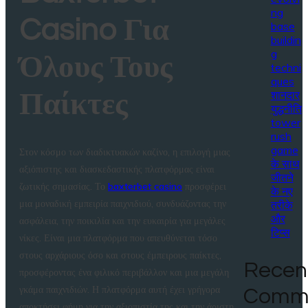
ng
Casino Για
base
buildin
g
Όλους Τους
techni
ques
शानदार
Παίκτες
युद्धनीति
tower
rush
game
Στον κόσμο των διαδικτυακών καζίνο, η επιλογή μιας
के साथ
αξιόπιστης και διασκεδαστικής πλατφόρμας είναι
जीतने
ζωτικής σημασίας. Το
baxterbet casino
προσφέρει
के नए
μια μοναδική εμπειρία παιχνιδιού, συνδυάζοντας την
तरीके
और
ασφάλεια, την ποικιλία και την ευκαιρία για μεγάλες
टिप्स
νίκες. Είναι μια πλατφόρμα που απευθύνεται τόσο
στους αρχάριους όσο και στους έμπειρους παίκτες,
Recen
προσφέροντας ένα φιλικό περιβάλλον και μια μεγάλη
γκάμα παιχνιδιών. Η πλατφόρμα αυτή έχει γρήγορα
Comm
αποκτήσει φήμη για την αξιοπιστία της και την άριστη