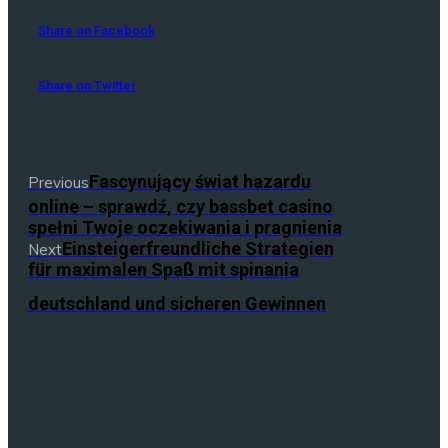
Share on Facebook
Share on Twitter
Fascynujący świat hazardu
Previous
online – sprawdź, czy bassbet casino
spełni Twoje oczekiwania i pragnienia
Einsteigerfreundliche Strategien
Next
für maximalen Spaß mit spinania
deutschland und sicheren Gewinnen