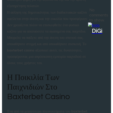
εξυπηρέτηση πελατών.
No
Η αύξηση της δημοτικότητας των διαδικτυακών καζίνο
comments
οφείλεται στην άνεση και την ευκολία που προσφέρουν.
to show.
Δεν χρειάζεται πλέον να επισκεφθείτε ένα φυσικό
DiGi
καζίνο για να απολαύσετε τα αγαπημένα σας παιχνίδια.
Μπορείτε να παίξετε από την άνεση του σπιτιού σας,
οποιαδήποτε στιγμή και από οποιαδήποτε συσκευή. Το
baxterbet casino
αξιοποιεί αυτές τις δυνατότητες,
προσφέροντας μια απρόσκοπτη εμπειρία παιχνιδιού σε
όλους τους χρήστες του.
Η Ποικιλία Των
Παιχνιδιών Στο
Baxterbet Casino
Ένα από τα μεγαλύτερα πλεονεκτήματα του
baxterbet