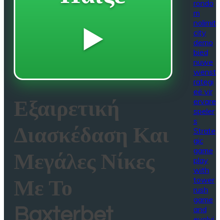
rondo
m
nolimit
▶️
city
demo
bied
nuwe
wenst
rategi
eë vir
ervare
Εξαιρετική
speler
s
Διασκέδαση Και
Strate
gic
game
Μεγάλες Νίκες
play
with
tower
Με Το
rush
game
Baxterbet
and
evolvi