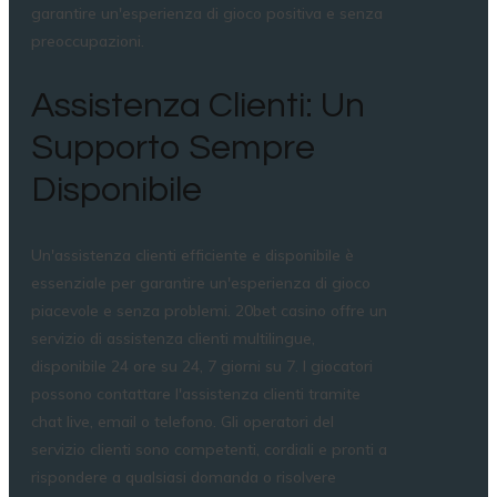
garantire un'esperienza di gioco positiva e senza
preoccupazioni.
Assistenza Clienti: Un
Supporto Sempre
Disponibile
Un'assistenza clienti efficiente e disponibile è
essenziale per garantire un'esperienza di gioco
piacevole e senza problemi. 20bet casino offre un
servizio di assistenza clienti multilingue,
disponibile 24 ore su 24, 7 giorni su 7. I giocatori
possono contattare l'assistenza clienti tramite
chat live, email o telefono. Gli operatori del
servizio clienti sono competenti, cordiali e pronti a
rispondere a qualsiasi domanda o risolvere