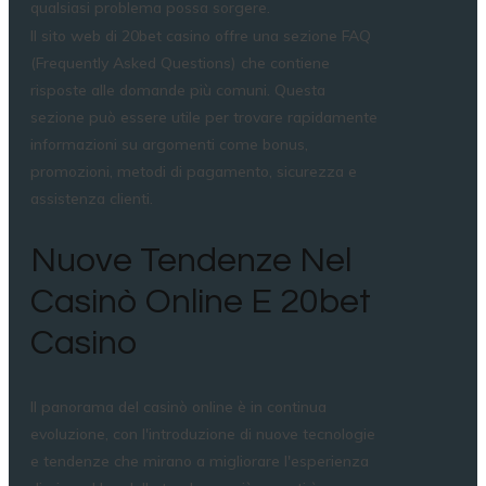
qualsiasi problema possa sorgere.
Il sito web di 20bet casino offre una sezione FAQ
(Frequently Asked Questions) che contiene
risposte alle domande più comuni. Questa
sezione può essere utile per trovare rapidamente
informazioni su argomenti come bonus,
promozioni, metodi di pagamento, sicurezza e
assistenza clienti.
Nuove Tendenze Nel
Casinò Online E 20bet
Casino
Il panorama del casinò online è in continua
evoluzione, con l'introduzione di nuove tecnologie
e tendenze che mirano a migliorare l'esperienza