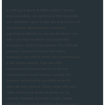
Il catalogo di giochi di 20bet casino è davvero
impressionante, con centinaia di titoli disponibili
per soddisfare i gusti di ogni tipo di giocatore. Le
slot machine rappresentano una parte
significativa dell'offerta, con giochi classici a tre
rulli e slot video moderne con funzionalità
innovative e grafiche accattivanti. Tra i titoli più
popolari si possono trovare slot a tema
avventura, slot a tema frutta, slot a tema storico
e slot a tema fantasy. Ogni slot offre
un'esperienza di gioco unica, con diverse
combinazioni vincenti e bonus speciali che
possono aumentare le possibilità di vincita.
Oltre alle slot machine, 20bet casino offre una
vasta selezione di giochi da tavolo, tra cui
roulette, blackjack, baccarat e poker. Questi
giochi classici sono disponibili in diverse varianti,