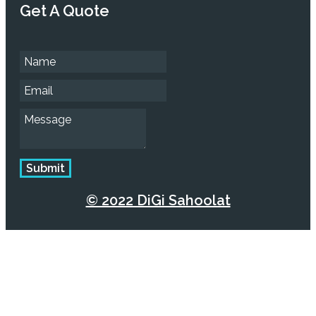
Get A Quote
Submit
© 2022 DiGi Sahoolat