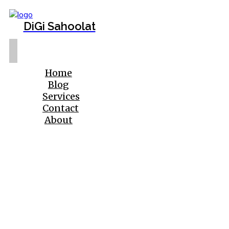
DiGi Sahoolat
Home
Blog
Services
Contact
About
Opportunità