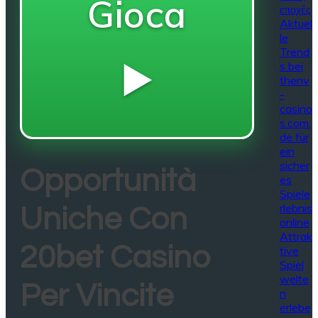
Gioca
εποχές
Aktuel
le
Trend
▶️
s bei
thenv
-
casino
s.com.
de für
ein
sicher
Opportunità
es
Spiele
rlebnis
Uniche Con
online
Attrak
20bet Casino
tive
Spiel
welte
Per Vincite
n
erlebe