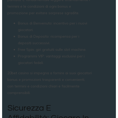
termini e le condizioni di ogni bonus e
promozione per evitare sorprese sgradite.
Bonus di Benvenuto: incentivo per i nuovi
giocatori.
Bonus di Deposito: ricompensa per i
depositi successivi.
Free Spin: giri gratuiti sulle slot machine.
Programmi VIP: vantaggi esclusivi per i
giocatori fedeli.
20bet casino si impegna a fornire ai suoi giocatori
bonus e promozioni trasparenti e convenienti,
con termini e condizioni chiari e facilmente
comprensibili.
Sicurezza E