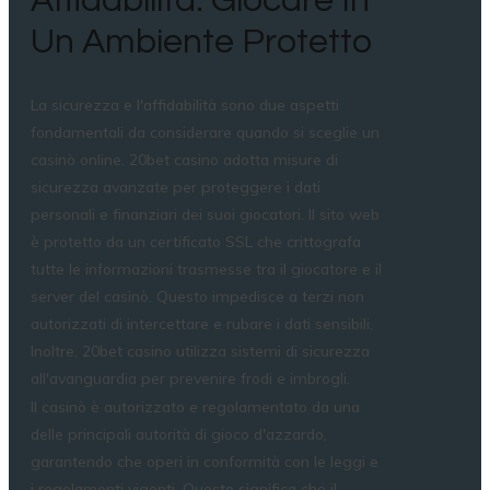
Affidabilità: Giocare In
Un Ambiente Protetto
La sicurezza e l'affidabilità sono due aspetti
fondamentali da considerare quando si sceglie un
casinò online. 20bet casino adotta misure di
sicurezza avanzate per proteggere i dati
personali e finanziari dei suoi giocatori. Il sito web
è protetto da un certificato SSL che crittografa
tutte le informazioni trasmesse tra il giocatore e il
server del casinò. Questo impedisce a terzi non
autorizzati di intercettare e rubare i dati sensibili.
Inoltre, 20bet casino utilizza sistemi di sicurezza
all'avanguardia per prevenire frodi e imbrogli.
Il casinò è autorizzato e regolamentato da una
delle principali autorità di gioco d'azzardo,
garantendo che operi in conformità con le leggi e
i regolamenti vigenti. Questo significa che il