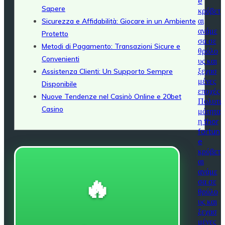
e
Sapere
κρύβετ
αι
Sicurezza e Affidabilità: Giocare in un Ambiente
ανάμε
Protetto
σα σε
Metodi di Pagamento: Transazioni Sicure e
θρύλο
Convenienti
υς και
ξεχασ
Assistenza Clienti: Un Supporto Sempre
μένες
Disponibile
εποχές
Nuove Tendenze nel Casinò Online e 20bet
Πολυτι
Casino
μότητα
η thor
fortun
e
κρύβετ
αι
ανάμε
🔥
σα σε
θρύλο
υς και
ξεχασ
μένες