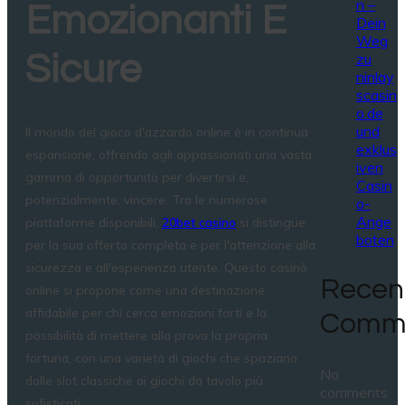
n –
Emozionanti E
Dein
Weg
Sicure
zu
ninlay
scasin
o.de
und
Il mondo del gioco d'azzardo online è in continua
exklus
espansione, offrendo agli appassionati una vasta
iven
gamma di opportunità per divertirsi e,
Casin
potenzialmente, vincere. Tra le numerose
o-
Ange
piattaforme disponibili,
20bet casino
si distingue
boten
per la sua offerta completa e per l'attenzione alla
sicurezza e all'esperienza utente. Questo casinò
Recen
online si propone come una destinazione
affidabile per chi cerca emozioni forti e la
Comm
possibilità di mettere alla prova la propria
fortuna, con una varietà di giochi che spaziano
No
dalle slot classiche ai giochi da tavolo più
comments
sofisticati.