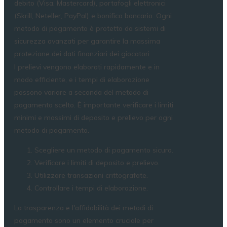
debito (Visa, Mastercard), portafogli elettronici
(Skrill, Neteller, PayPal) e bonifico bancario. Ogni
metodo di pagamento è protetto da sistemi di
sicurezza avanzati per garantire la massima
protezione dei dati finanziari dei giocatori.
I prelievi vengono elaborati rapidamente e in
modo efficiente, e i tempi di elaborazione
possono variare a seconda del metodo di
pagamento scelto. È importante verificare i limiti
minimi e massimi di deposito e prelievo per ogni
metodo di pagamento.
Scegliere un metodo di pagamento sicuro.
Verificare i limiti di deposito e prelievo.
Utilizzare transazioni crittografate.
Controllare i tempi di elaborazione.
La trasparenza e l'affidabilità dei metodi di
pagamento sono un elemento cruciale per