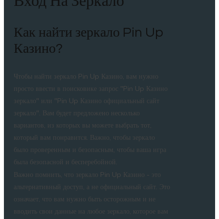
Вход На Зеркало
Как найти зеркало Pin Up
Казино?
Чтобы найти зеркало Pin Up Казино, вам нужно
просто ввести в поисковике запрос "Pin Up Казино
зеркало" или "Pin Up Казино официальный сайт
зеркало". Вам будет предложено несколько
вариантов, из которых вы можете выбрать тот,
который вам понравится. Важно, чтобы зеркало
было проверенным и безопасным, чтобы ваша игра
была безопасной и бесперебойной.
Важно помнить, что зеркало Pin Up Казино - это
альтернативный доступ, а не официальный сайт. Это
означает, что вам нужно быть осторожным и не
вводить свои данные на любое зеркало, которое вам