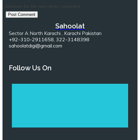
browser for the next time I comment.
Sahoolat
Sector A North Karachi , Karachi Pakistan
+92-310-2911658, 322-3148398
sahoolatdigi@gmail.com
Follow Us On