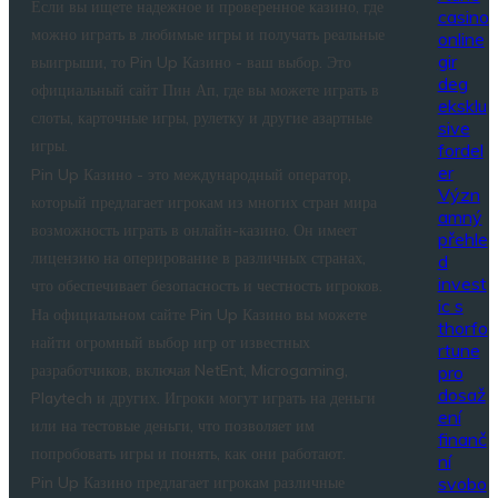
Если вы ищете надежное и проверенное казино, где
casino
можно играть в любимые игры и получать реальные
online
gir
выигрыши, то Pin Up Казино - ваш выбор. Это
deg
официальный сайт Пин Ап, где вы можете играть в
eksklu
слоты, карточные игры, рулетку и другие азартные
sive
игры.
fordel
er
Pin Up Казино - это международный оператор,
Význ
который предлагает игрокам из многих стран мира
amný
возможность играть в онлайн-казино. Он имеет
přehle
лицензию на оперирование в различных странах,
d
invest
что обеспечивает безопасность и честность игроков.
ic s
На официальном сайте Pin Up Казино вы можете
thorfo
найти огромный выбор игр от известных
rtune
разработчиков, включая NetEnt, Microgaming,
pro
dosaž
Playtech и других. Игроки могут играть на деньги
ení
или на тестовые деньги, что позволяет им
finanč
попробовать игры и понять, как они работают.
ní
svobo
Pin Up Казино предлагает игрокам различные