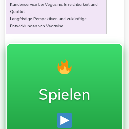
Kundenservice bei Vegasino: Erreichbarkeit und
Qualität
Langfristige Perspektiven und zukünftige
Entwicklungen von Vegasino
Spielen