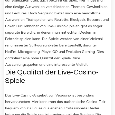
auf Spielautomaten, auch bekannt als Slots. Hier findet man
eine riesige Auswahl an verschiedenen Themen, Gewinnlinien
und Features. Doch Vegasino bietet auch eine beachtliche
Auswahl an Tischspielen wie Roulette, Blackjack, Baccarat und
Poker. Für Liebhaber von Live-Casino-Spielen gibt es sogar
separate Bereiche, in denen man mit echten Dealern in
Echtzeit spielen kann. Die Spiele werden von einer Vielzahl
renommierter Softwareanbieter bereitgestellt, darunter
NetEnt, Microgaming, Play'n GO und Evolution Gaming. Dies
garantiert eine hohe Qualität der Spiele, faire
Auszahlungsquoten und eine interessante Vielfalt.
Die Qualität der Live-Casino-
Spiele
Das Live-Casino-Angebot von Vegasino ist besonders
hervorzuheben. Hier kann man das authentische Casino-Flair
bequem von zu Hause aus erleben. Professionelle Dealer
betreuen die Spiele und interagieren mit den Spielern. Die