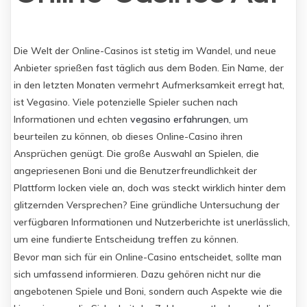
Die Welt der Online-Casinos ist stetig im Wandel, und neue
Anbieter sprießen fast täglich aus dem Boden. Ein Name, der
in den letzten Monaten vermehrt Aufmerksamkeit erregt hat,
ist Vegasino. Viele potenzielle Spieler suchen nach
Informationen und echten
vegasino erfahrungen
, um
beurteilen zu können, ob dieses Online-Casino ihren
Ansprüchen genügt. Die große Auswahl an Spielen, die
angepriesenen Boni und die Benutzerfreundlichkeit der
Plattform locken viele an, doch was steckt wirklich hinter dem
glitzernden Versprechen? Eine gründliche Untersuchung der
verfügbaren Informationen und Nutzerberichte ist unerlässlich,
um eine fundierte Entscheidung treffen zu können.
Bevor man sich für ein Online-Casino entscheidet, sollte man
sich umfassend informieren. Dazu gehören nicht nur die
angebotenen Spiele und Boni, sondern auch Aspekte wie die