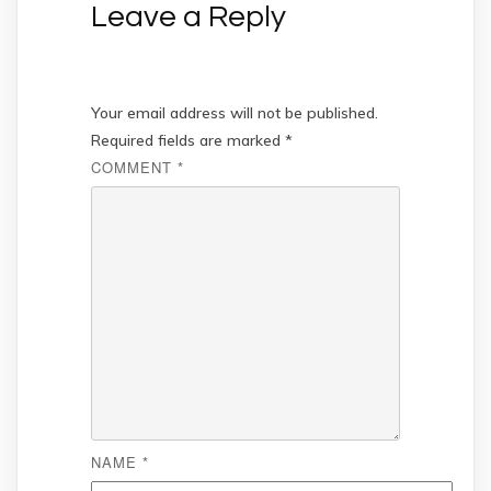
Leave a Reply
Your email address will not be published.
Required fields are marked
*
COMMENT
*
NAME
*