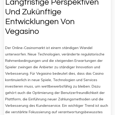
Langfristige Perspektiven
Und Zukünftige
Entwicklungen Von
Vegasino
Der Online-Casinomarkt ist einem ständigen Wandel
unterworfen. Neue Technologien, veränderte regulatorische
Rahmenbedingungen und die steigenden Erwartungen der
Spieler zwingen die Anbieter zu ständiger Innovation und
Verbesserung. Für Vegasino bedeutet dies, dass das Casino
kontinuierlich in neue Spiele, Technologien und Services
investieren muss, um wettbewerbsfähig zu bleiben. Dazu
gehört auch die Optimierung der Benutzerfreundlichkeit der
Plattform, die Einführung neuer Zahlungsmethoden und die
Verbesserung des Kundenservice. Ein wichtiger Trend ist auch
die verstärkte Fokussierung auf verantwortungsbewusstes