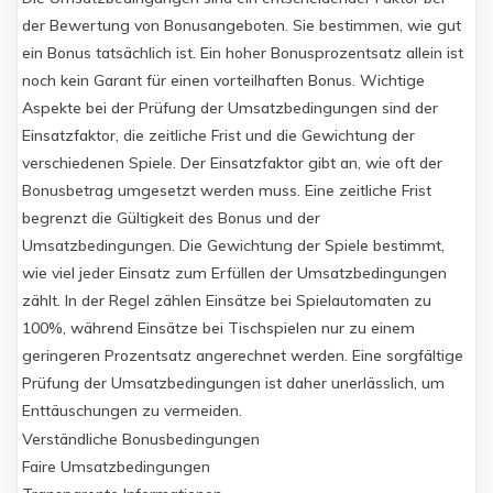
der Bewertung von Bonusangeboten. Sie bestimmen, wie gut
ein Bonus tatsächlich ist. Ein hoher Bonusprozentsatz allein ist
noch kein Garant für einen vorteilhaften Bonus. Wichtige
Aspekte bei der Prüfung der Umsatzbedingungen sind der
Einsatzfaktor, die zeitliche Frist und die Gewichtung der
verschiedenen Spiele. Der Einsatzfaktor gibt an, wie oft der
Bonusbetrag umgesetzt werden muss. Eine zeitliche Frist
begrenzt die Gültigkeit des Bonus und der
Umsatzbedingungen. Die Gewichtung der Spiele bestimmt,
wie viel jeder Einsatz zum Erfüllen der Umsatzbedingungen
zählt. In der Regel zählen Einsätze bei Spielautomaten zu
100%, während Einsätze bei Tischspielen nur zu einem
geringeren Prozentsatz angerechnet werden. Eine sorgfältige
Prüfung der Umsatzbedingungen ist daher unerlässlich, um
Enttäuschungen zu vermeiden.
Verständliche Bonusbedingungen
Faire Umsatzbedingungen