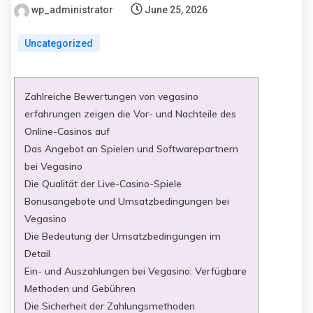
wp_administrator
June 25, 2026
Uncategorized
Zahlreiche Bewertungen von vegasino
erfahrungen zeigen die Vor- und Nachteile des
Online-Casinos auf
Das Angebot an Spielen und Softwarepartnern
bei Vegasino
Die Qualität der Live-Casino-Spiele
Bonusangebote und Umsatzbedingungen bei
Vegasino
Die Bedeutung der Umsatzbedingungen im
Detail
Ein- und Auszahlungen bei Vegasino: Verfügbare
Methoden und Gebühren
Die Sicherheit der Zahlungsmethoden