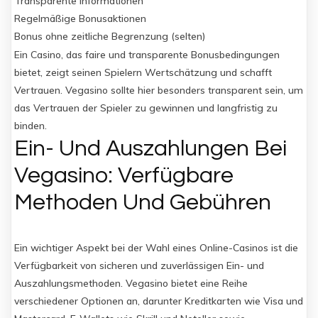
Transparente Informationen
Regelmäßige Bonusaktionen
Bonus ohne zeitliche Begrenzung (selten)
Ein Casino, das faire und transparente Bonusbedingungen
bietet, zeigt seinen Spielern Wertschätzung und schafft
Vertrauen. Vegasino sollte hier besonders transparent sein, um
das Vertrauen der Spieler zu gewinnen und langfristig zu
binden.
Ein- Und Auszahlungen Bei
Vegasino: Verfügbare
Methoden Und Gebühren
Ein wichtiger Aspekt bei der Wahl eines Online-Casinos ist die
Verfügbarkeit von sicheren und zuverlässigen Ein- und
Auszahlungsmethoden. Vegasino bietet eine Reihe
verschiedener Optionen an, darunter Kreditkarten wie Visa und