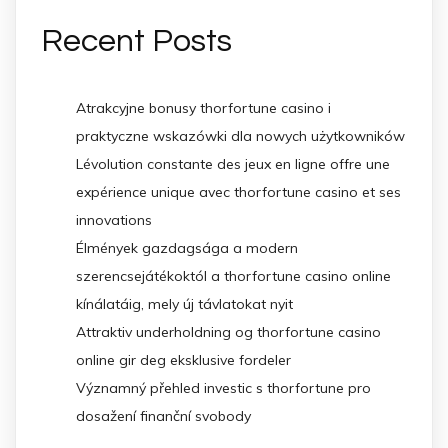
Recent Posts
Atrakcyjne bonusy thorfortune casino i
praktyczne wskazówki dla nowych użytkowników
Lévolution constante des jeux en ligne offre une
expérience unique avec thorfortune casino et ses
innovations
Élmények gazdagsága a modern
szerencsejátékoktól a thorfortune casino online
kínálatáig, mely új távlatokat nyit
Attraktiv underholdning og thorfortune casino
online gir deg eksklusive fordeler
Významný přehled investic s thorfortune pro
dosažení finanční svobody