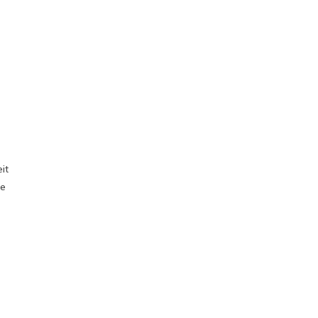
it
De