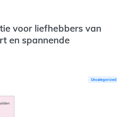
tie voor liefhebbers van
rt en spannende
Uncategorized
golden