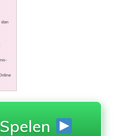
 dan
t
ino-
Online
Spelen