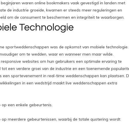
beginjaren waren online bookmakers vaak gevestigd in landen met
te de industrie groeide, kwamen er steeds meer reguleringen en
doeld om de consument te beschermen en integriteit te waarborgen.
iele Technologie
 online sportweddenschappen was de opkomst van mobiele technologie.
envoudiger om te wedden, waar en wanneer men maar wilde.
responsive websites om hun gebruikers een optimale ervaring te
d tot een verdere groei van de industrie en een toenemende popularite
ns een sportevenement in real-time weddenschappen kan plaatsen. 
twikkelingen in een wedstrijd maakt live weddenschappen extra
op een enkele gebeurtenis.
op meerdere gebeurtenissen, waarbij de totale quotering wordt