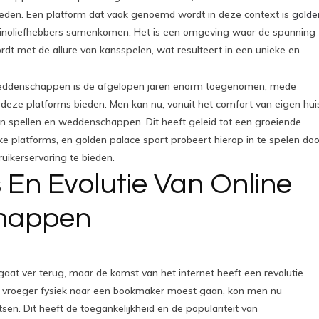
eden. Een platform dat vaak genoemd wordt in deze context is
golde
asinoliefhebbers samenkomen. Het is een omgeving waar de spanning
t met de allure van kansspelen, wat resulteert in een unieke en
rtweddenschappen is de afgelopen jaren enorm toegenomen, mede
 deze platforms bieden. Men kan nu, vanuit het comfort van eigen hui
 spellen en weddenschappen. Dit heeft geleid tot een groeiende
ke platforms, en golden palace sport probeert hierop in te spelen doo
uikerservaring te bieden.
 En Evolutie Van Online
happen
t ver terug, maar de komst van het internet heeft een revolutie
 vroeger fysiek naar een bookmaker moest gaan, kon men nu
. Dit heeft de toegankelijkheid en de populariteit van