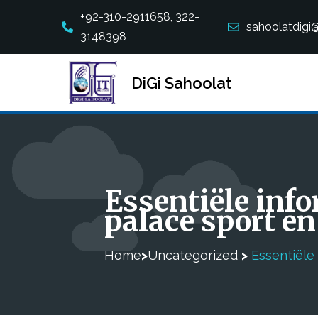
+92-310-2911658, 322-
sahoolatdigi
3148398
DiGi Sahoolat
Essentiële inf
palace sport e
Home
>
Uncategorized
>
Essentiële