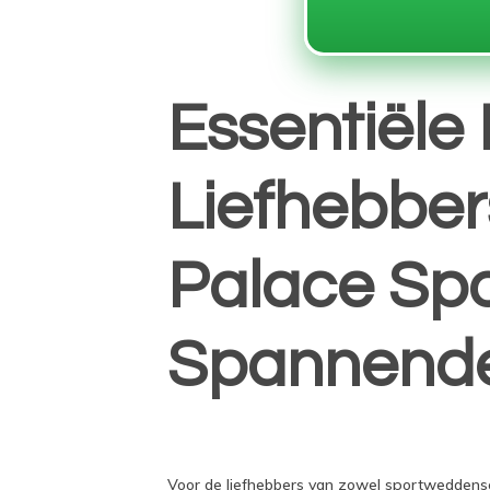
Essentiële 
Liefhebber
Palace Spo
Spannende
Voor de liefhebbers van zowel sportweddensc