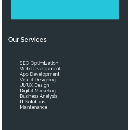
Our Services
SEO Optimization
Web Development
App Development
Virtual Designing
UI/UX Design
Digital Marketing
Business Analysis
IT Solutions
Maintenance