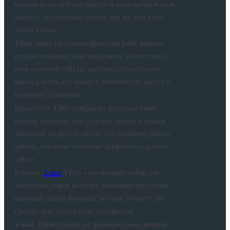
которая позволяет вам быстро и легко войти в свой
аккаунт. Это особенно удобно для тех, кто часто
делает ставки.
1Win также предлагает функцию 1win зеркало,
которая позволяет вам продолжать делать ставки,
если основной сайт не доступен. Это особенно
важно для тех, кто живет в регионах, где доступ к
интернету ограничен.
Кроме того, 1Win предлагает функцию 1win,
которая позволяет вам получать доступ к вашим
аккаунтам на других сайтах. Это особенно удобно
для тех, кто имеет несколько аккаунтов на разных
сайтах.
В целом,
1 вин
1Win - это лучший выбор для
любителей ставок на спорт. Компания предлагает
широкий спектр функций, которые помогут вам
сделать свою жизнь более интересной.
Также, 1Win предлагает функцию 1win, которая