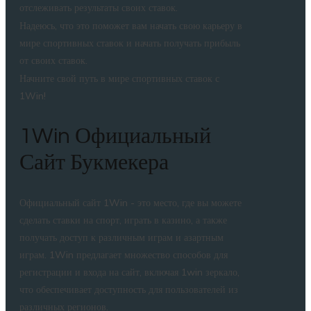
отслеживать результаты своих ставок.
Надеюсь, что это поможет вам начать свою карьеру в
мире спортивных ставок и начать получать прибыль
от своих ставок.
Начните свой путь в мире спортивных ставок с
1Win!
1Win Официальный
Сайт Букмекера
Официальный сайт 1Win - это место, где вы можете
сделать ставки на спорт, играть в казино, а также
получать доступ к различным играм и азартным
играм. 1Win предлагает множество способов для
регистрации и входа на сайт, включая 1win зеркало,
что обеспечивает доступность для пользователей из
различных регионов.