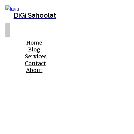
DiGi Sahoolat
Home
Blog
Services
Contact
About
1Win