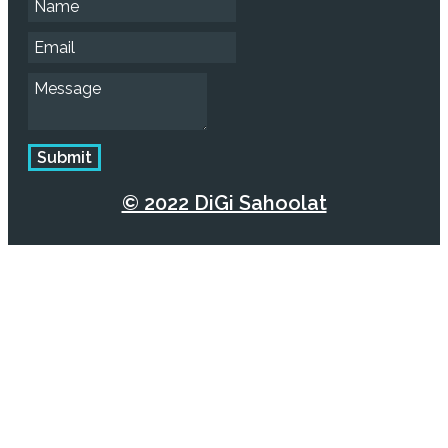
Submit
© 2022 DiGi Sahoolat