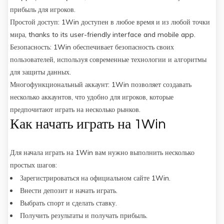
прибыль для игроков.
Простой доступ: 1Win доступен в любое время и из любой точки
мира, thanks to its user-friendly interface and mobile app.
Безопасность: 1Win обеспечивает безопасность своих
пользователей, используя современные технологии и алгоритмы
для защиты данных.
Многофункциональный аккаунт: 1Win позволяет создавать
несколько аккаунтов, что удобно для игроков, которые
предпочитают играть на несколько рынков.
Как начать играть на 1Win
Для начала играть на 1Win вам нужно выполнить несколько
простых шагов:
Зарегистрироваться на официальном сайте 1Win.
Внести депозит и начать играть.
Выбрать спорт и сделать ставку.
Получить результаты и получать прибыль.