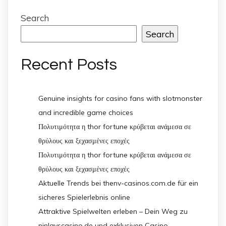
Search
Search
Recent Posts
Genuine insights for casino fans with slotmonster
and incredible game choices
Πολυτιμότητα η thor fortune κρύβεται ανάμεσα σε
θρύλους και ξεχασμένες εποχές
Πολυτιμότητα η thor fortune κρύβεται ανάμεσα σε
θρύλους και ξεχασμένες εποχές
Aktuelle Trends bei thenv-casinos.com.de für ein
sicheres Spielerlebnis online
Attraktive Spielwelten erleben – Dein Weg zu
ninlayscasino.de und exklusiven Casino-