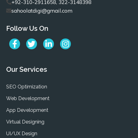
+92-310-2911658, 322-3148398
sahoolatdigi@gmail.com
Follow Us On
Our Services
SEO Optimization
Web Development
App Development
Virtual Designing
UI/UX Design