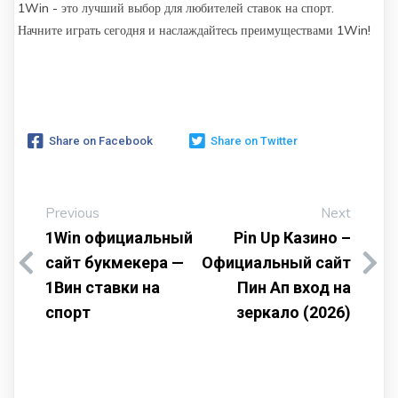
1Win - это лучший выбор для любителей ставок на спорт.
Начните играть сегодня и наслаждайтесь преимуществами 1Win!
Share on Facebook
Share on Twitter
Previous
Next
1Win официальный
Pin Up Казино –
сайт букмекера —
Официальный сайт
1Вин ставки на
Пин Ап вход на
спорт
зеркало (2026)