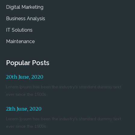
Digital Marketing
Business Analysis
IT Solutions
Maintenance
Popular Posts
20th June, 2020
Lorem Ipsum has been the industry's standard dummy text
ever since the 1500s.
21th June, 2020
Lorem Ipsum has been the industry's standard dummy text
ever since the 1500s.