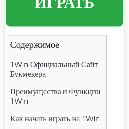
ИГРАТЬ
Содержимое
1Win Официальный Сайт
Букмекера
Преимущества и Функции
1Win
Как начать играть на 1Win