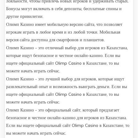
лояльности, чтобы привлечь новых игроков и удерживать старых.
Бонусы могут включать в себя депозиты, бесплатные спины и
другие привилегии.
Олимп Казино имеет мобильную версию сайта, что позволяет
игрокам играть в любое время и из любой точки. Мобильная
версия сайта доступна для смартфонов и планшетов.
Олимп Казино - это отличный выбор для игроков из Казахстана,
которые ищут безопасное и честное онлайн-казино. Если вы
ищете официальный сайт Olimp Casino в Казахстане, то вы
можете начать играть сейчас.
Олимп Казино - это лучший выбор для игроков, которые ищут
развлекательный опыт и возможность выиграть деньги. Если вы
ищете официальный сайт Olimp Casino в Казахстане, то вы
можете начать играть сейчас.
Олимп Казино - это официальный сайт, который предлагает
безопасное и честное онлайн-казино для игроков из Казахстана.
Если вы ищете официальный сайт Olimp Casino в Казахстане, то
вы можете начать играть сейчас.