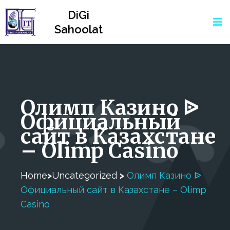
DiGi
Sahoolat
Олимп Казино ᐉ
Официальный
сайт в Казахстане
– Olimp Casino
Home
>
Uncategorized
>
Олимп Казино ᐉ
Официальный сайт в Казахстане – Olimp
Casino