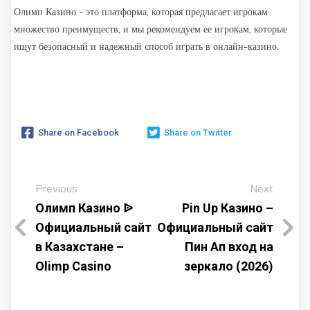
Олимп Казино - это платформа, которая предлагает игрокам
множество преимуществ, и мы рекомендуем ее игрокам, которые
ищут безопасный и надежный способ играть в онлайн-казино.
Share on Facebook
Share on Twitter
Previous
Next
Олимп Казино ᐉ
Pin Up Казино –
Официальный сайт
Официальный сайт
в Казахстане –
Пин Ап вход на
Olimp Casino
зеркало (2026)