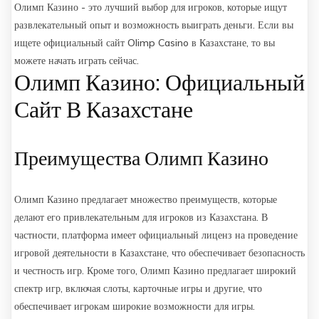
Олимп Казино - это лучший выбор для игроков, которые ищут
развлекательный опыт и возможность выиграть деньги. Если вы
ищете официальный сайт Olimp Casino в Казахстане, то вы
можете начать играть сейчас.
Олимп Казино: Официальный
Сайт В Казахстане
Преимущества Олимп Казино
Олимп Казино предлагает множество преимуществ, которые
делают его привлекательным для игроков из Казахстана. В
частности, платформа имеет официальный лиценз на проведение
игровой деятельности в Казахстане, что обеспечивает безопасность
и честность игр. Кроме того, Олимп Казино предлагает широкий
спектр игр, включая слоты, карточные игры и другие, что
обеспечивает игрокам широкие возможности для игры.