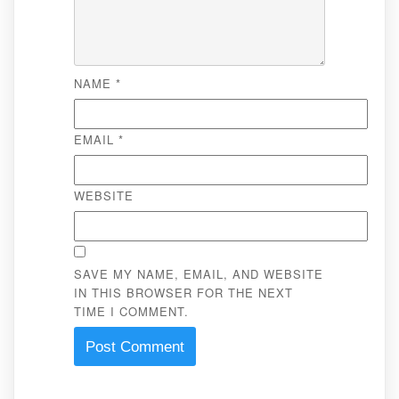
NAME
*
EMAIL
*
WEBSITE
SAVE MY NAME, EMAIL, AND WEBSITE
IN THIS BROWSER FOR THE NEXT
TIME I COMMENT.