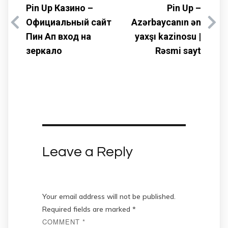
Pin Up Казино –
Pin Up –
Официальный сайт
Azərbaycanın ən
Пин Ап вход на
yaxşı kazinosu |
зеркало
Rəsmi sayt
Leave a Reply
Your email address will not be published.
Required fields are marked
*
COMMENT
*