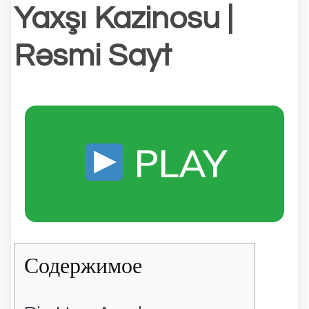
Yaxşı Kazinosu |
Rəsmi Sayt
PLAY
Содержимое