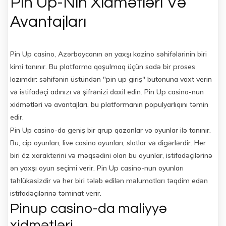
Pin Up-Nin Xidmətləri Və
Avantajları
Pin Up casino, Azərbaycanın ən yaxşı kazino səhifələrinin biri
kimi tanınır. Bu platforma qoşulmaq üçün sadə bir proses
lazımdır: səhifənin üstündən "pin up giriş" butonuna vaxt verin
və istifadəçi adınızı və şifrənizi daxil edin. Pin Up casino-nun
xidmətləri və avantajları, bu platformanın populyarlıqını təmin
edir.
Pin Up casino-da geniş bir qrup qazanlar və oyunlar ilə tanınır.
Bu, cip oyunları, live casino oyunları, slotlar və digərlərdir. Her
biri öz xarakterini və məqsədini olan bu oyunlar, istifadəçilərinə
ən yaxşı oyun seçimi verir. Pin Up casino-nun oyunları
təhlükəsizdir və her biri tələb edilən məlumatları təqdim edən
istifadəçilərinə təminat verir.
Pinup casino-da maliyyə
xidmətləri