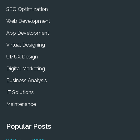
SEO Optimization
Web Development
App Development
Virtual Designing
UI/UX Design
Digital Marketing
Business Analysis
IT Solutions
Maintenance
Popular Posts