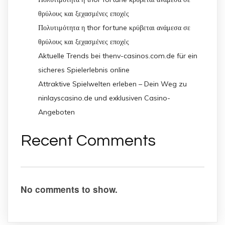
θρύλους και ξεχασμένες εποχές
Πολυτιμότητα η thor fortune κρύβεται ανάμεσα σε
θρύλους και ξεχασμένες εποχές
Aktuelle Trends bei thenv-casinos.com.de für ein
sicheres Spielerlebnis online
Attraktive Spielwelten erleben – Dein Weg zu
ninlayscasino.de und exklusiven Casino-
Angeboten
Recent Comments
No comments to show.