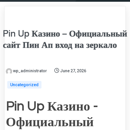
Pin Up Казино – Официальный
сайт Пин Ап вход на зеркало
wp_administrator
June 27, 2026
Uncategorized
Pin Up Казино -
Официальный