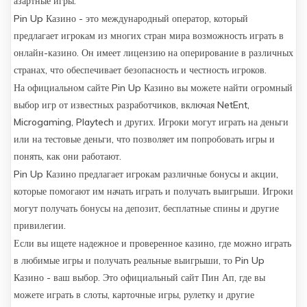
азартные игры.
Pin Up Казино - это международный оператор, который
предлагает игрокам из многих стран мира возможность играть в
онлайн-казино. Он имеет лицензию на оперирование в различных
странах, что обеспечивает безопасность и честность игроков.
На официальном сайте Pin Up Казино вы можете найти огромный
выбор игр от известных разработчиков, включая NetEnt,
Microgaming, Playtech и других. Игроки могут играть на деньги
или на тестовые деньги, что позволяет им попробовать игры и
понять, как они работают.
Pin Up Казино предлагает игрокам различные бонусы и акции,
которые помогают им начать играть и получать выигрыши. Игроки
могут получать бонусы на депозит, бесплатные спины и другие
привилегии.
Если вы ищете надежное и проверенное казино, где можно играть
в любимые игры и получать реальные выигрыши, то Pin Up
Казино - ваш выбор. Это официальный сайт Пин Ап, где вы
можете играть в слоты, карточные игры, рулетку и другие