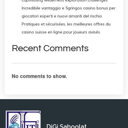
captivating wilderness exploration challenges
Incredibile vantaggio e 5gringos casino bonus per
giocatori esperti e nuovi amanti del rischio
Pratiques et sécurisées, les meilleures offres du
casino suisse en ligne pour joueurs avisés
Recent Comments
No comments to show.
DiGi Sahoolat