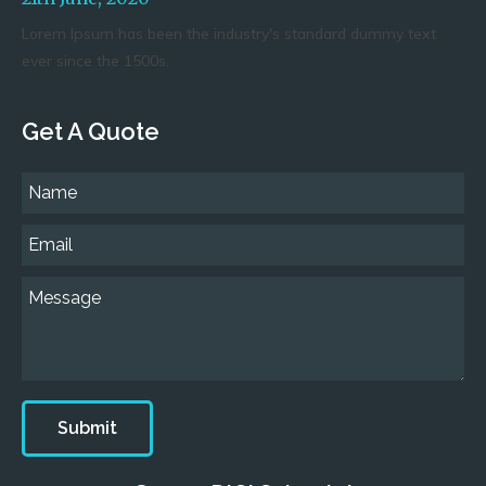
Lorem Ipsum has been the industry's standard dummy text
ever since the 1500s.
Get A Quote
Submit