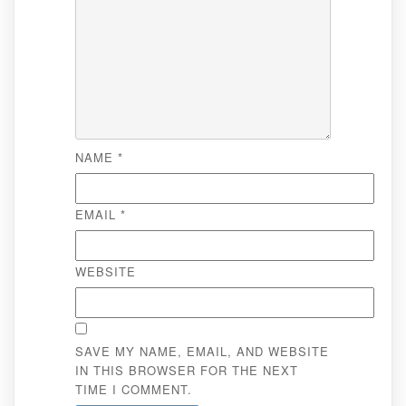
NAME
*
EMAIL
*
WEBSITE
SAVE MY NAME, EMAIL, AND WEBSITE
IN THIS BROWSER FOR THE NEXT
TIME I COMMENT.