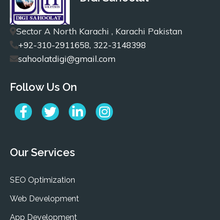
Sector A North Karachi , Karachi Pakistan
+92-310-2911658, 322-3148398
sahoolatdigi@gmail.com
Follow Us On
Our Services
SEO Optimization
Web Development
App Development