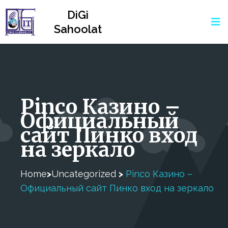
DiGi
Sahoolat
Pinco Казино –
Официальный
сайт Пинко вход
на зеркало
Home
>
Uncategorized
>
Pinco Казино –
Официальный сайт Пинко вход на зеркало