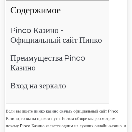
Содержимое
Pinco Казино -
Официальный сайт Пинко
Преимущества Pinco
Казино
Вход на зеркало
Если вы ищете
пинко казино скачать
официальный сайт Pinco
Казино, то вы на правом пути. В этом обзоре мы рассмотрим,
почему Pinco Казино является одним из лучших онлайн-казино, и