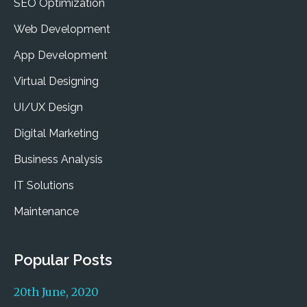
SEO Optimization
Web Development
App Development
Virtual Designing
UI/UX Design
Digital Marketing
Business Analysis
IT Solutions
Maintenance
Popular Posts
20th June, 2020