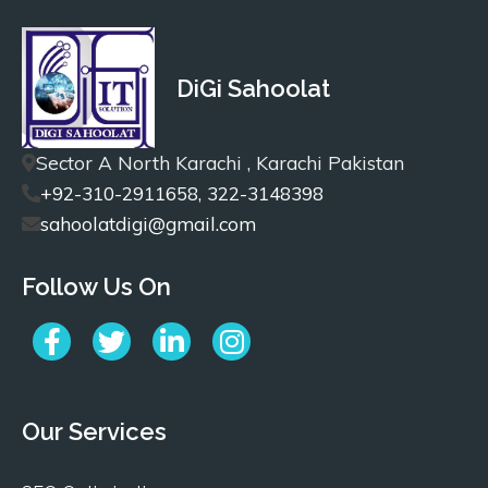
DiGi Sahoolat
Sector A North Karachi , Karachi Pakistan
+92-310-2911658, 322-3148398
sahoolatdigi@gmail.com
Follow Us On
Our Services