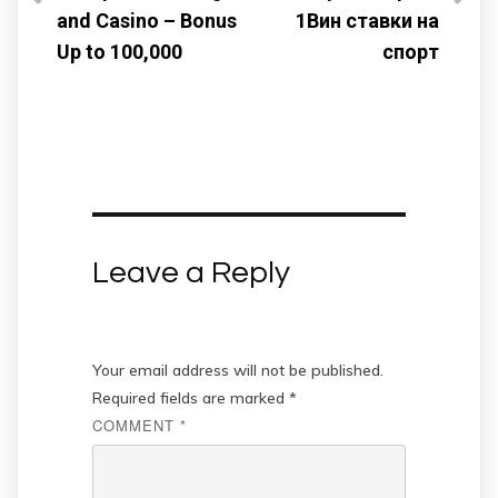
and Casino – Bonus
1Вин ставки на
Up to ₹100,000
спорт
Leave a Reply
Your email address will not be published.
Required fields are marked
*
COMMENT
*