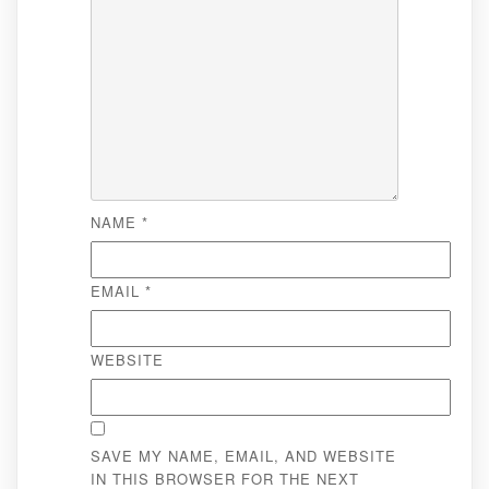
NAME
*
EMAIL
*
WEBSITE
SAVE MY NAME, EMAIL, AND WEBSITE
IN THIS BROWSER FOR THE NEXT