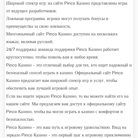
Широкий спектр игр: на сайте Pinco Казино представлены игры
от ведущих разработчиков;
Лояльная программа: игроки могут получать бонусы и
преимущества за свою лояльность;
Многоязычный сайт: Pinco Казино доступен на нескольких
языках, включая русский;
24/7 поддержка: команда поддержки Pinco Казино работает
круглосуточно, чтобы помочь вам в любое время;
Pinco Казино - это отличный выбор для тех, кто ищет надежный и
безопасный способ играть в казино. Официальный сайт Pinco
Казино предлагает вам широкий спектр игр и услуг, чтобы
обеспечить вам лучший игровой опыт.
Если вы ищете зеркало Pinco Казино, то вы можете найти его на
нашем сайте. Мы предлагаем вам доступ к официальному сайту
Pinco Казино, чтобы вы могли играть в казино с комфортом и
безопасностью.
Pinco Казино - это ваш путь к игровому удовольствию. Вход на
зеркало Pinco Казино - это первый шаг к игровому приключению.