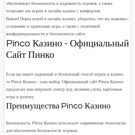
обеспечивает безопасность и надежность игроков, а также
позволяет им играть в онлайн-казино с комфортом.
Важно! Перед игрой в онлайн-казино, убедитесь, что вы знакомы с
условиями и правилами игры, а также с политикой
конфиденциальности и безопасности сайта.
Pinco Казино - Официальный
Сайт Пинко
Если вы ищете надежный и безопасный способ играть в казино,
то Pinco Казино - ваш выбор. Официальный сайт Pinco Казино
предлагает вам широкий спектр игр, включая слоты, карточные
игры и рулетку.
Преимущества Pinco Казино
Безопасность: Pinco Казино использует современные технологии
для обеспечения безопасности игроков;