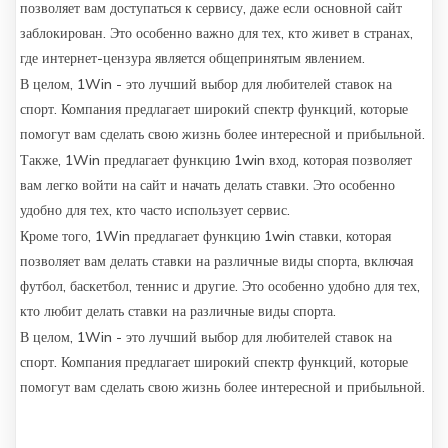
позволяет вам доступаться к сервису, даже если основной сайт
заблокирован. Это особенно важно для тех, кто живет в странах,
где интернет-цензура является общепринятым явлением.
В целом, 1Win - это лучший выбор для любителей ставок на
спорт. Компания предлагает широкий спектр функций, которые
помогут вам сделать свою жизнь более интересной и прибыльной.
Также, 1Win предлагает функцию 1win вход, которая позволяет
вам легко войти на сайт и начать делать ставки. Это особенно
удобно для тех, кто часто использует сервис.
Кроме того, 1Win предлагает функцию 1win ставки, которая
позволяет вам делать ставки на различные виды спорта, включая
футбол, баскетбол, теннис и другие. Это особенно удобно для тех,
кто любит делать ставки на различные виды спорта.
В целом, 1Win - это лучший выбор для любителей ставок на
спорт. Компания предлагает широкий спектр функций, которые
помогут вам сделать свою жизнь более интересной и прибыльной.