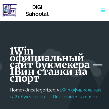
DiGi
Sahoolat
1Win
официальный
сайт букмекера —
1Вин ставки на
спорт
Home
>
Uncategorized
>
1Win официальный
сайт букмекера — 1Вин ставки на спорт