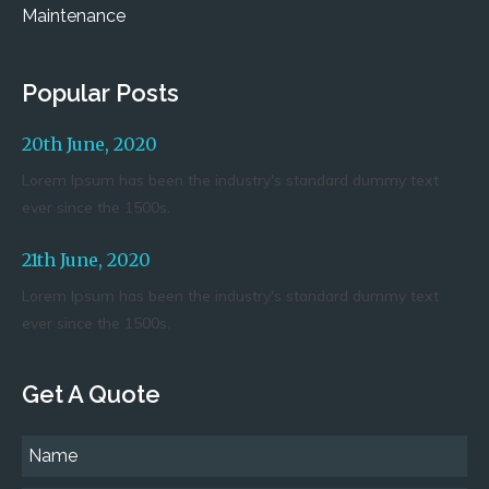
Maintenance
Popular Posts
20th June, 2020
Lorem Ipsum has been the industry's standard dummy text
ever since the 1500s.
21th June, 2020
Lorem Ipsum has been the industry's standard dummy text
ever since the 1500s.
Get A Quote