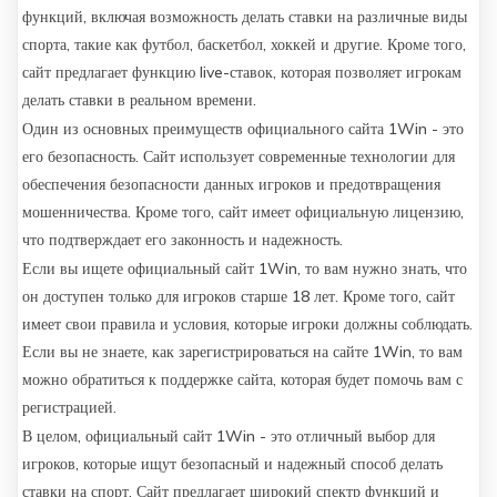
функций, включая возможность делать ставки на различные виды
спорта, такие как футбол, баскетбол, хоккей и другие. Кроме того,
сайт предлагает функцию live-ставок, которая позволяет игрокам
делать ставки в реальном времени.
Один из основных преимуществ официального сайта 1Win - это
его безопасность. Сайт использует современные технологии для
обеспечения безопасности данных игроков и предотвращения
мошенничества. Кроме того, сайт имеет официальную лицензию,
что подтверждает его законность и надежность.
Если вы ищете официальный сайт 1Win, то вам нужно знать, что
он доступен только для игроков старше 18 лет. Кроме того, сайт
имеет свои правила и условия, которые игроки должны соблюдать.
Если вы не знаете, как зарегистрироваться на сайте 1Win, то вам
можно обратиться к поддержке сайта, которая будет помочь вам с
регистрацией.
В целом, официальный сайт 1Win - это отличный выбор для
игроков, которые ищут безопасный и надежный способ делать
ставки на спорт. Сайт предлагает широкий спектр функций и