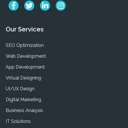
Our Services
SEO Optimization
Web Development
App Development
Virtual Designing
UI/UX Design
Digital Marketing
Business Analysis
IT Solutions