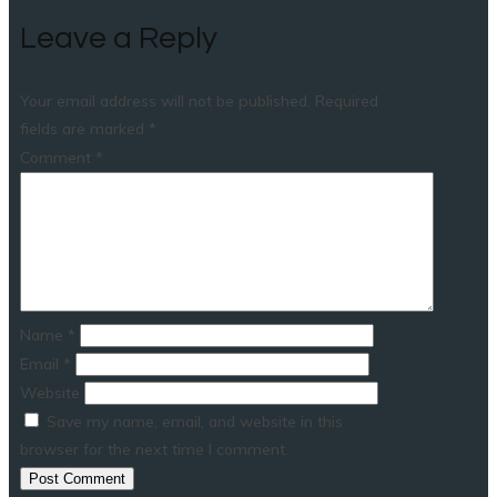
Leave a Reply
Your email address will not be published.
Required
fields are marked
*
Comment
*
Name
*
Email
*
Website
Save my name, email, and website in this
browser for the next time I comment.