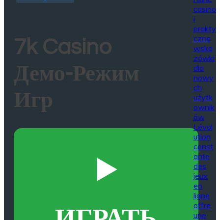
casino
i
prakty
czne
7k Casino
wska
zówki
Демо-Режим
dla
nowy
ch
Игр
użytk
ownik
ów
Lévol
ution
const
ante
▶️
des
jeux
en
ligne
offre
ИГРАТЬ
une