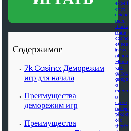
expéri
ence
unique
avec
thorfo
rtune
casino
et ses
Содержимое
innov
ations
Élmén
7k Casino: Деморежим
yek
gazda
игр для начала
gsága
a
moder
Преимущества
n
szere
деморежим игр
ncsejá
tékokt
ól a
Преимущества
thorfo