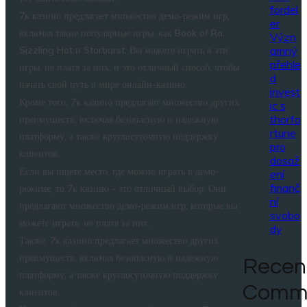
fordel
7к казино предлагает множество демо-режим игр,
er
включая такие популярные игры, как Book of Ra,
Význ
amný
Sizzling Hot и Starburst. Вы можете играть в эти
přehle
игры, не платя за них, и это отличный способ, чтобы
d
начать свой путь в мире онлайн-казино.
invest
Кроме того, 7к казино предлагает множество других
ic s
thorfo
преимуществ, включая безопасную и надежную
rtune
платформу, а также круглосуточную поддержку
pro
клиентов.
dosaž
Если вы ищете место, где можно играть в демо-
ení
finanč
режиме, то 7к казино - это отличный выбор. Они
ní
предлагают множество демо-режим игр, которые вы
svobo
можете играть, не платя за них.
dy
Также, 7к казино предлагает множество других
преимуществ, включая безопасную и надежную
Recen
платформу, а также круглосуточную поддержку
Comm
клиентов.