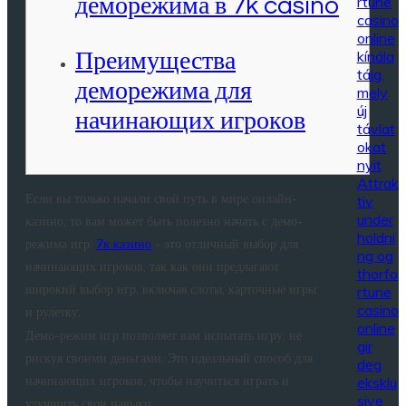
деморежима в 7k casino
rtune
casino
online
kínála
Преимущества
táig,
деморежима для
mely
új
начинающих игроков
távlat
okat
nyit
Attrak
Если вы только начали свой путь в мире онлайн-
tiv
under
казино, то вам может быть полезно начать с демо-
holdni
режима игр.
7к казино
- это отличный выбор для
ng og
начинающих игроков, так как они предлагают
thorfo
широкий выбор игр, включая слоты, карточные игры
rtune
casino
и рулетку.
online
Демо-режим игр позволяет вам испытать игру, не
gir
рискуя своими деньгами. Это идеальный способ для
deg
начинающих игроков, чтобы научиться играть и
eksklu
sive
улучшить свои навыки.