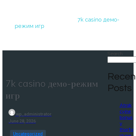
режим игр
Home
>
Uncategorized
>
7k casino демо-
режим игр
Search
Recen
7k casino демо-режим
Posts
игр
Atrak
cyjne
wp_administrator
bonus
June 28, 2026
y
thorfo
Uncategorized
rtune