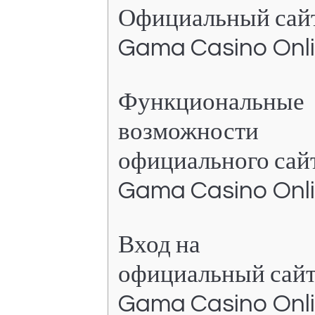
Официальный сай
Gama Casino Onl
Функциональные
возможности
официального сай
Gama Casino Onl
Вход на
официальный сай
Gama Casino Onl