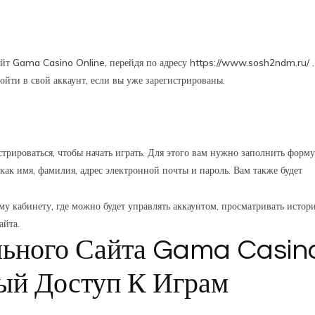
йт Gama Casino Online, перейдя по адресу https://www.sosh2ndm.ru/ .
ойти в свой аккаунт, если вы уже зарегистрированы.
трироваться, чтобы начать играть. Для этого вам нужно заполнить форму
как имя, фамилия, адрес электронной почты и пароль. Вам также будет
му кабинету, где можно будет управлять аккаунтом, просматривать истор
айта.
льного Сайта Gama Casin
ный Доступ К Играм