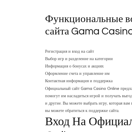
Функциональные в
сайта Gama Casino
Регистрация и вход на сайт
Выбор игр и разделение на категории
Информация о бонусах и акциях
Оформление счета и управление им
Контактная информация и поддержка
Официальный сайт Gama Casino Online предла
помогут им насладиться игрой и получать выгод
и другие. Вы можете выбрать игру, которая вам 
вы можете обратиться к поддержке сайта.
Вход На Официа