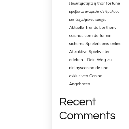
Πολυτιμότητα η thor fortune
κρύβεται ανάμεσα σε θρύλους
και ξεχασμένες εποχές
Aktuelle Trends bei thenv-
casinos.com.de für ein
sicheres Spielerlebnis online
Attraktive Spielwelten
erleben – Dein Weg zu
ninlayscasino.de und
exklusiven Casino-
Angeboten
Recent
Comments