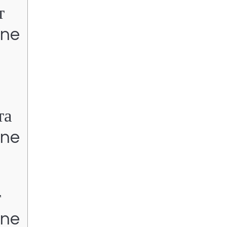
т
ine
та
ine
т
ine