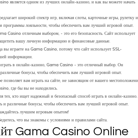
ino является одним из лучших онлайн-казино, и как вы можете начать
едлагает широкий спектр игр, включая слоты, карточные игры, рулетку и
 и программы лояльности, чтобы обеспечить вам лучший игровой опыт.
ma Casino отличным выбором, - это его безопасность. Сайт использует
 защитить вашу личную информацию и финансовые данные.
да вы играете на Gama Casino, потому что сайт использует SSL-
ашей информации.
играть в онлайн-казино, Gama Casino - это отличный выбор. Он
и различные бонусы, чтобы обеспечить вам лучший игровой опыт.
е позволяет вам играть на сайте, не зависящим от вашего местоположени
sino, где бы вы не находились.
я тех, кто ищет надежный и безопасный способ играть в онлайн-казино.
ть и различные бонусы, чтобы обеспечить вам лучший игровой опыт.
лаждайтесь лучшим игровым опытом!
едитесь, что вы знакомы с условиями и правилами сайта.
йт Gama Casino Online