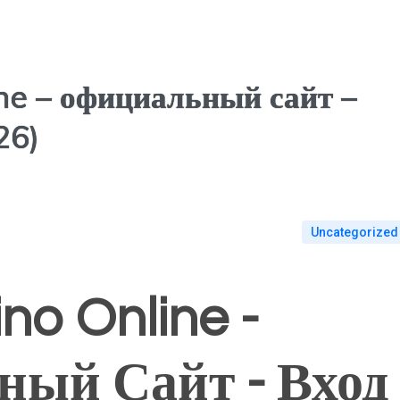
ne – официальный сайт –
26)
Uncategorized
o Online -
ый Сайт - Вход