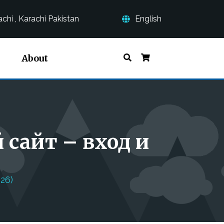
chi , Karachi Pakistan
English
About
 сайт – вход и
26)