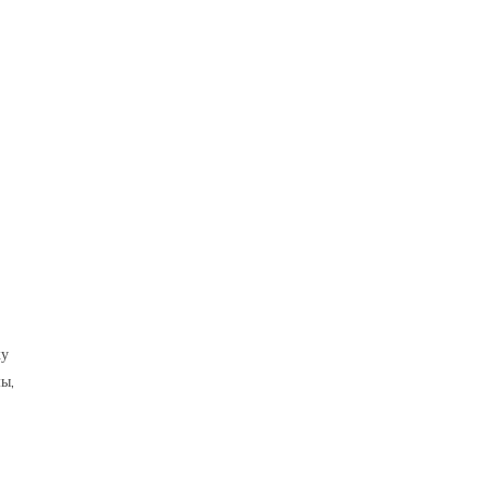
ку
ы,