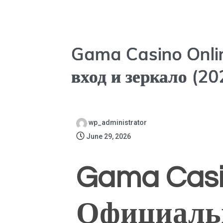
Gama Casino Onli
вход и зеркало (20
wp_administrator
June 29, 2026
Gama Casin
Официальн