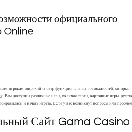
озможности официального
 Online
гает игрокам широкий спектр функциональных возможностей, которые
у. Вам доступны различные игры, включая слоты, карточные игры, рулет
понравилась, и начать играть. Если у вас возникнут вопросы или проблем
льный Сайт Gama Casino