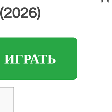
(2026)
ИГРАТЬ