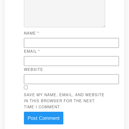
NAME
*
EMAIL
*
WEBSITE
SAVE MY NAME, EMAIL, AND WEBSITE
IN THIS BROWSER FOR THE NEXT
TIME I COMMENT.