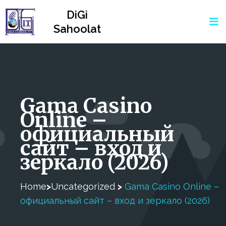
DiGi
Sahoolat
Gama Casino
Online –
официальный
сайт – вход и
зеркало (2026)
Home
>
Uncategorized
>
Gama Casino Online –
официальный сайт – вход и зеркало (2026)