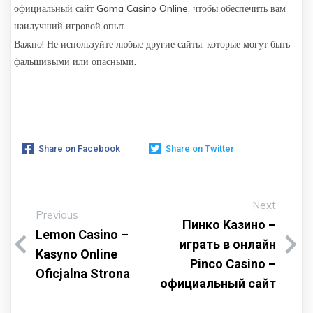
официальный сайт Gama Casino Online, чтобы обеспечить вам
наилучший игровой опыт.
Важно! Не используйте любые другие сайты, которые могут быть
фальшивыми или опасными.
Share on Facebook
Share on Twitter
Next
Previous
Пинко Казино –
Lemon Casino –
играть в онлайн
Kasyno Online
Pinco Casino –
Oficjalna Strona
официальный сайт