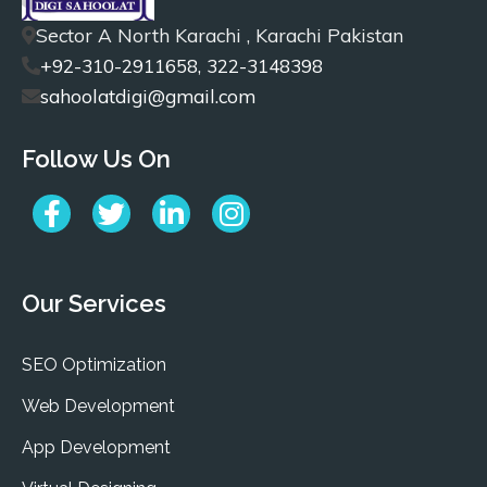
Sector A North Karachi , Karachi Pakistan
+92-310-2911658, 322-3148398
sahoolatdigi@gmail.com
Follow Us On
Our Services
SEO Optimization
Web Development
App Development