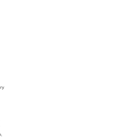
ry
.
,