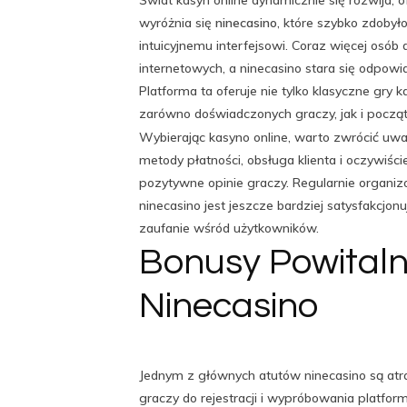
Świat kasyn online dynamicznie się rozwija, 
wyróżnia się
ninecasino
, które szybko zdobył
intuicyjnemu interfejsowi. Coraz więcej osó
internetowych, a ninecasino stara się odpowi
Platforma ta oferuje nie tylko klasyczne gry 
zarówno doświadczonych graczy, jak i począt
Wybierając kasyno online, warto zwrócić uwag
metody płatności, obsługa klienta i oczywiści
pozytywne opinie graczy. Regularnie organizo
ninecasino jest jeszcze bardziej satysfakcjon
zaufanie wśród użytkowników.
Bonusy Powitaln
Ninecasino
Jednym z głównych atutów ninecasino są atra
graczy do rejestracji i wypróbowania platform