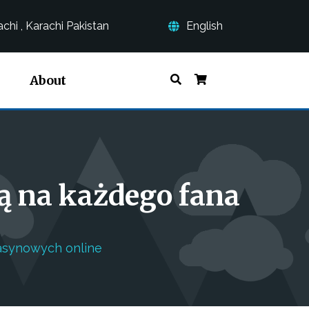
chi , Karachi Pakistan
English
About
ą na każdego fana
asynowych online