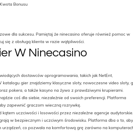
Kwota Bonusu
owe dla sukcesu. Pamiętaj że ninecasino oferuje również pomoc w
j się z obsługą klienta w razie wątpliwości.
ier W Ninecasino
d wiodących dostawców oprogramowania, takich jak NetEnt,
 katalogu gier znajdziemy klasyczne sloty, nowoczesne video sloty, g
at oraz pokera, a także kasyno na żywo z prawdziwymi krupierami.
ajdzie coś dla siebie, niezależnie od swoich preferencji. Platforma
, aby zapewnić graczom wieczną rozrywkę.
 kątem uczciwości i losowości przez niezależne agencje audytorskie
rają w bezpiecznym i uczciwym środowisku. Platforma dba o to, aby
h urządzeń, co pozwala na komfortową grę zarówno na komputerach