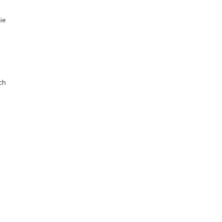
ie
ch