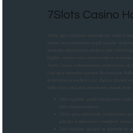
7Slots Casino Ha
7slots giriş sayfasına erişmek için sadece bil
sitenin ana sayfasında çeşitli oyunlar ve bonus
deneyim yaşamasına yardımcı olur. Herhangi bi
bilgiler, oyunun nasıl oynanacağına ve kazançla
7slots Casino, kullanıcılarına çeşitli bonus ve 
özel giriş bonusları sunulur. Bu bonuslar, kul
artırmalarına yardımcı olur. Ayrıca, düzenli o
daha fazla ödül elde etmelerine olanak tanır.
7slot oyunları, çeşitli kategorilere ayrıl
daha fazlası bulunur.
7slots giriş sayfasında, kullanıcıların
çubuğu, kullanıcıların istediğiniz oyunu
7slot oyunları, güvenli ve güvenilir bir o