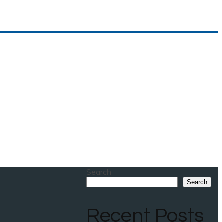
Search
Search
Recent Posts