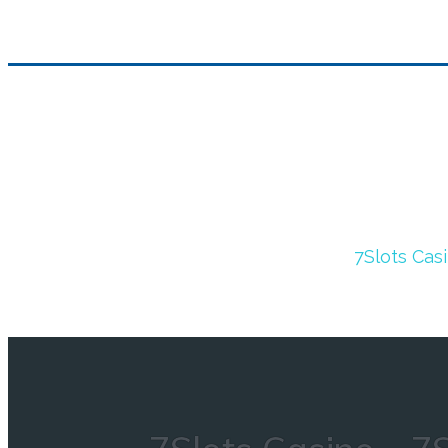
7Slots Casino –
Home
>
Uncategorized
>
7Slots Casi