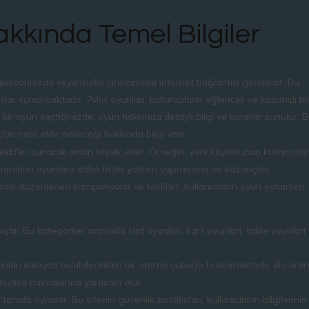
kkında Temel Bilgiler
gisayarınızda veya mobil cihazınızda internet bağlantısı gereklidir. Bu
lar sunulmaktadır. 7slot oyunları, kullanıcıların eğlenceli ve kazançlı bi
r oyun seçtiğinizde, oyun hakkında detaylı bilgi ve kurallar sunulur. 
rı nasıl elde edileceği hakkında bilgi verir.
teklifler sunarak onları teşvik eder. Örneğin, yeni kaydolunan kullanıcılar
lanıcıların oyunlara daha fazla yatırım yapmasına ve kazançları
larak düzenlenen kampanyalar ve teklifler, kullanıcıların oyun oynarken
mıştır. Bu kategoriler arasında slot oyunları, kart oyunları, table oyunları
 oyunları kolayca bulabilecekleri bir arama çubuğu bulunmaktadır. Bu ar
 hızlıca bulmalarına yardımcı olur.
rtamda oynanır. Bu sitenin güvenlik politikaları, kullanıcıların bilgilerinin