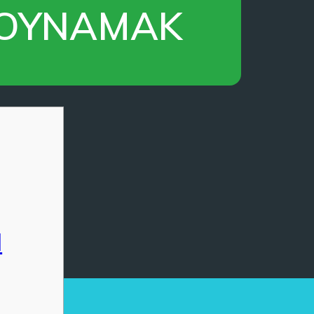
 OYNAMAK
l