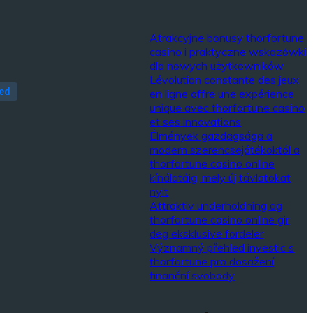
Atrakcyjne bonusy thorfortune
casino i praktyczne wskazówki
dla nowych użytkowników
Lévolution constante des jeux
ed
en ligne offre une expérience
unique avec thorfortune casino
et ses innovations
Élmények gazdagsága a
modern szerencsejátékoktól a
thorfortune casino online
kínálatáig, mely új távlatokat
nyit
Attraktiv underholdning og
thorfortune casino online gir
deg eksklusive fordeler
Významný přehled investic s
thorfortune pro dosažení
finanční svobody