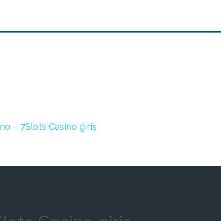
 7Slots Casino giriş
no – 7Slots Casino giriş