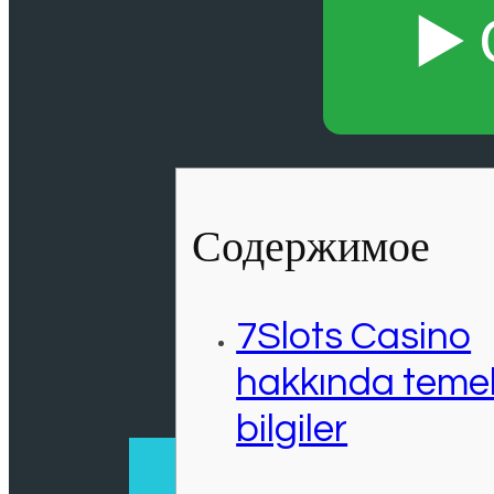
▶️
Содержимое
7Slots Casino
hakkında teme
bilgiler