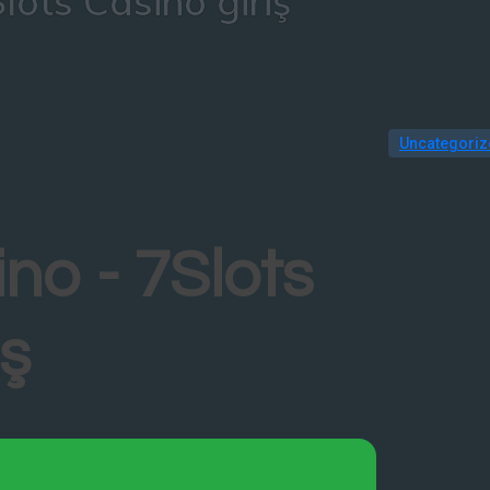
lots Casino giriş
Uncategoriz
no - 7Slots
iş