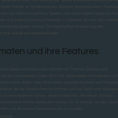
 breite Palette an Spielkategorien, darunter Spielautomaten, Tischspi
große Auswahl ermöglicht es Spielern, ihre bevorzugten Spiele zu fin
ele sind zudem sowohl auf Desktop-Computern als auch auf mobile
 und überall spielen können. Die regelmäßige Erweiterung des
t stets aktuell und spannend bleibt.
omaten und ihre Features
ders beliebt und bieten eine Vielzahl von Themen, Designs und
n bis hin zu modernen Video-Slots mit aufwendigen Animationen und
mack etwas dabei. Viele Slots bieten spezielle Features wie Freispiele
Symbole, die die Gewinnchancen erhöhen und das Spiel noch aufregen
ts an verschiedenen Genres, darunter Märchen, Abenteuer, Fantasy,
 verschiedene Welten eintauchen können. Es ist wichtig, vor dem Spie
rüfen, um die besten Gewinnchancen zu erzielen.
eatures