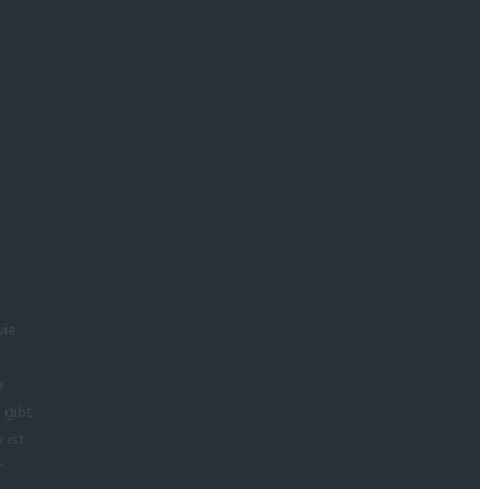
wie
n
 gibt
 ist
r