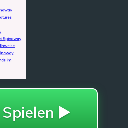
pinaway
eatures
s
s
ei Spinaway
Hinweise
pinaway
nds im
 Spielen ▶️