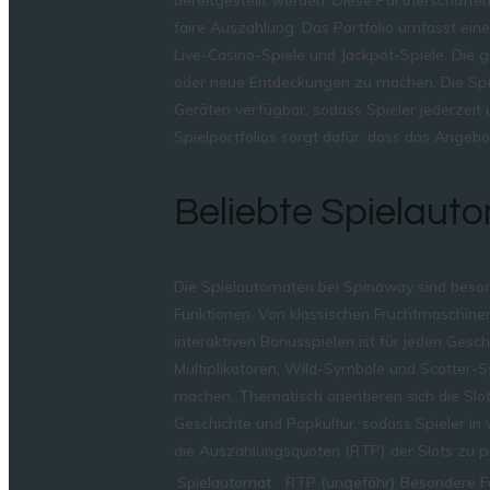
faire Auszahlung. Das Portfolio umfasst eine
Live-Casino-Spiele und Jackpot-Spiele. Die 
oder neue Entdeckungen zu machen. Die Spi
Geräten verfügbar, sodass Spieler jederzeit
Spielportfolios sorgt dafür, dass das Angebo
Beliebte Spielaut
Die Spielautomaten bei Spinaway sind beson
Funktionen. Von klassischen Fruchtmaschine
interaktiven Bonusspielen ist für jeden Gesch
Multiplikatoren, Wild-Symbole und Scatter-
machen. Thematisch orientieren sich die Slo
Geschichte und Popkultur, sodass Spieler in
die Auszahlungsquoten (RTP) der Slots zu p
Spielautomat
RTP (ungefähr)
Besondere F