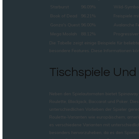
Starburst
96.09%
Wild-Symbo
Book of Dead
96.21%
Freispiele 
Gonzo's Quest
96.00%
Avalanche Fe
Mega Moolah
88.12%
Progressiver
Die Tabelle zeigt einige Beispiele für beli
besondere Features. Diese Informationen kö
Tischspiele Und
Neben den Spielautomaten bietet Spinaway 
Roulette, Blackjack, Baccarat und Poker. Dies
unterschiedlichen Vorlieben der Spieler ger
Roulette-Varianten wie europäischem, ameri
es verschiedene Varianten mit unterschiedli
besonders hervorzuheben, da es den Spielern