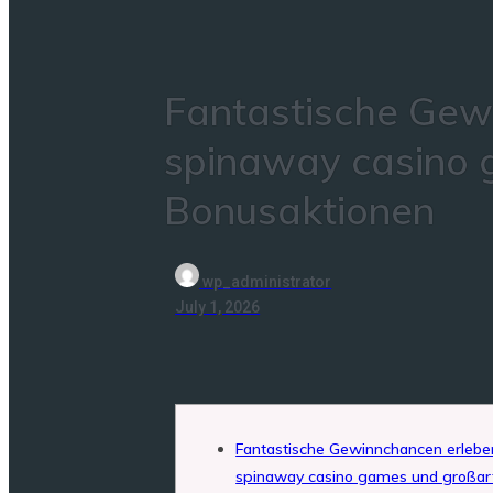
Fantastische Gew
spinaway casino 
Bonusaktionen
wp_administrator
July 1, 2026
Fantastische Gewinnchancen erlebe
spinaway casino games und großar