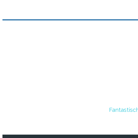
Fantastische 
spinaway casi
Bonusaktione
Home
>
Uncategorized
>
Fantastisc