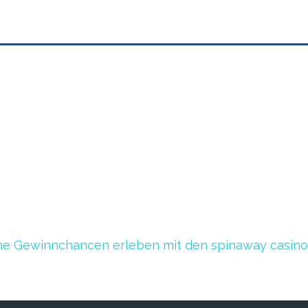
Gewinnchancen erleben
no games und großarti
n
he Gewinnchancen erleben mit den spinaway casino