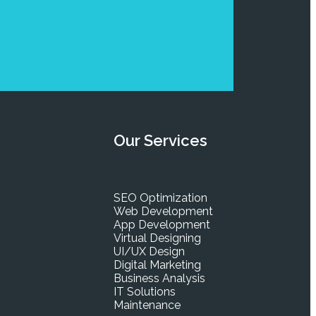
Our Services
SEO Optimization
Web Development
App Development
Virtual Designing
UI/UX Design
Digital Marketing
Business Analysis
IT Solutions
Maintenance