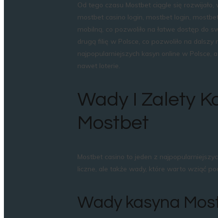
Od tego czasu Mostbet ciągle się rozwijało,
mostbet casino login, mostbet login, mostbe
mobilną, co pozwoliło na łatwe dostęp do s
drugą filię w Polsce, co pozwoliło na dalszy 
najpopularniejszych kasyn online w Polsce, a
nawet loterie.
Wady I Zalety 
Mostbet
Mostbet casino to jeden z najpopularniejszyc
liczne, ale także wady, które warto wziąć p
Wady kasyna Mos