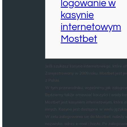
logowanie w
kasynie
internetowym
Mostbet
Jeśli szukasz kasyna internetowego, które o
Zarejestrowany w 2009 roku, Mostbet jest je
z Polski.
W tym przewodniku, wyjaśnimy, jak zalogow
Będziemy także omawiać korzyści i wady ka
Mostbet jest kasynem internetowym, które ofer
innych. Kasyno jest dostępne w wielu językac
W celu zalogowania się do Mostbet, należy w
nazwisko, adres e-mail i hasło. Po zalogow