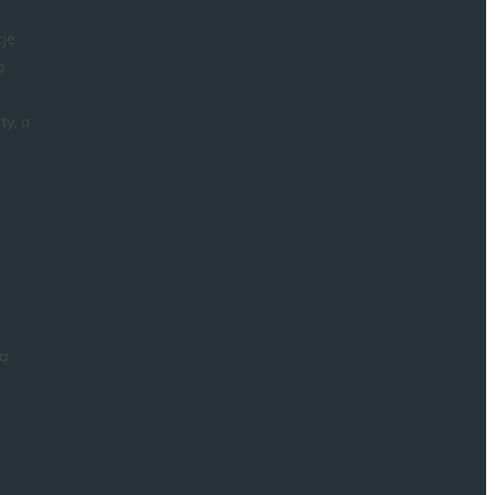
cję
ą
ty, a
są