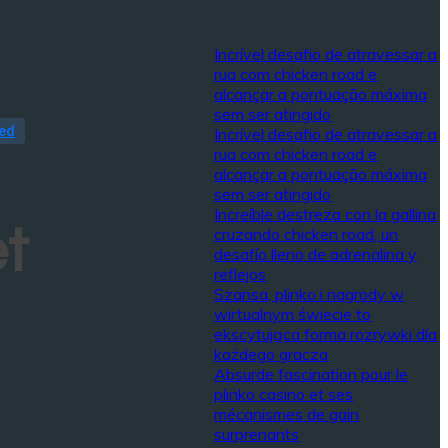
Incrível desafio de atravessar a
rua com chicken road e
alcançar a pontuação máxima
sem ser atingido
ed
Incrível desafio de atravessar a
rua com chicken road e
alcançar a pontuação máxima
sem ser atingido
Increíble destreza con la gallina
t
cruzando chicken road, un
desafío lleno de adrenalina y
reflejos
Szansa, plinko i nagrody w
wirtualnym świecie to
ekscytująca forma rozrywki dla
każdego gracza
Absurde fascination pour le
plinko casino et ses
mécanismes de gain
surprenants