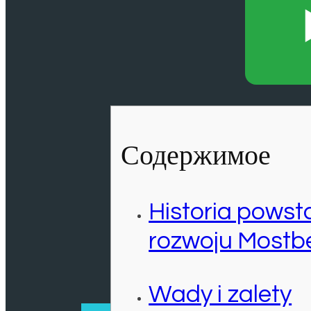
Содержимое
Historia powsta
rozwoju Mostb
Wady i zalety