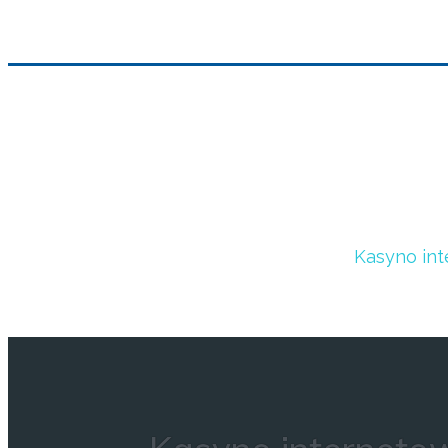
Kasyno interne
Home
>
Uncategorized
>
Kasyno int