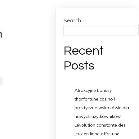
Search
n
Recent
Posts
Atrakcyjne bonusy
thorfortune casino i
praktyczne wskazówki dla
nowych użytkowników
Lévolution constante des
jeux en ligne offre une