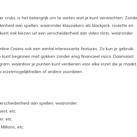
r cruks, is het belangrijk om te weten wat je kunt verwachten. Zonde
enheid aan spellen, waaronder klassiekers als blackjack, roulette en
 kunt ook kiezen uit een verscheidenheid aan video slots, waaronder
nline Casino ook een aantal interessante features. Zo kun je gebruik
 kunt beginnen met gokken zonder enig financieel risico. Daarnaast
gram, waardoor je punten kunt verdienen voor elke inzet die je maakt.
ra inzetmogelijkheden of andere voordelen.
erscheidenheid aan spellen, waaronder:
est, etc.
r, etc.
illions, etc.