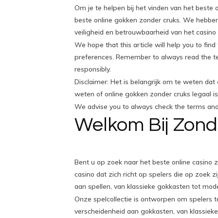
Om je te helpen bij het vinden van het beste 
beste online gokken zonder cruks. We hebben 
veiligheid en betrouwbaarheid van het casin
We hope that this article will help you to fin
preferences. Remember to always read the te
responsibly.
Disclaimer: Het is belangrijk om te weten dat 
weten of online gokken zonder cruks legaal is 
We advise you to always check the terms and 
Welkom Bij Zond
Bent u op zoek naar het beste online casino zo
casino dat zich richt op spelers die op zoek z
aan spellen, van klassieke gokkasten tot mode
Onze spelcollectie is ontworpen om spelers t
verscheidenheid aan gokkasten, van klassieke 