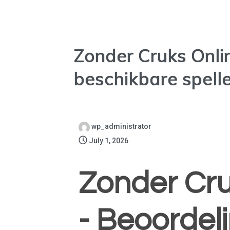
Zonder Cruks Onli
beschikbare spell
wp_administrator
July 1, 2026
Zonder Cru
- Beoordel