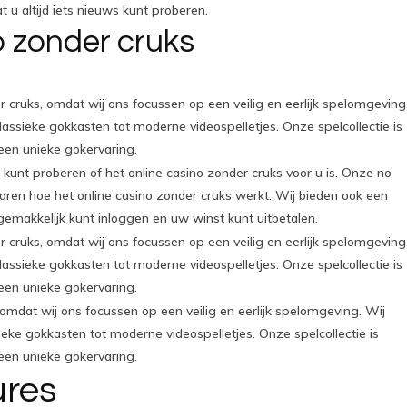
 u altijd iets nieuws kunt proberen.
o zonder cruks
r cruks, omdat wij ons focussen op een veilig en eerlijk spelomgeving
lassieke gokkasten tot moderne videospelletjes. Onze spelcollectie is
een unieke gokervaring.
kunt proberen of het online casino zonder cruks voor u is. Onze no
aren hoe het online casino zonder cruks werkt. Wij bieden ook een
emakkelijk kunt inloggen en uw winst kunt uitbetalen.
r cruks, omdat wij ons focussen op een veilig en eerlijk spelomgeving
lassieke gokkasten tot moderne videospelletjes. Onze spelcollectie is
een unieke gokervaring.
, omdat wij ons focussen op een veilig en eerlijk spelomgeving. Wij
ieke gokkasten tot moderne videospelletjes. Onze spelcollectie is
een unieke gokervaring.
ures