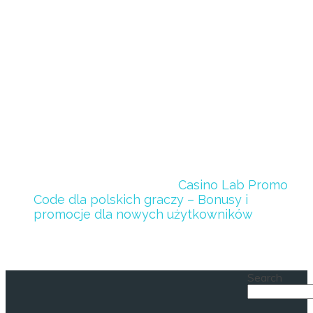
Code dla polskich
graczy – Bonusy i
promocje dla
nowych
użytkowników
Home
>
Uncategorized
>
Casino Lab Promo
Code dla polskich graczy – Bonusy i
promocje dla nowych użytkowników
Search