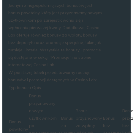
Jednym z najpopularniejszych bonusów jest
bonus powitalny, który jest przyznawany nowym
użytkownikom po zarejestrowaniu się i
wpłaceniu pierwszej kwoty. Dodatkowo, Casino
Lab oferuje również bonusy za wpłaty, bonusy
bez depozytu oraz promocje specjalne, takie jak
turnieje i loterie. Wszystkie te bonusy i promocje
są dostępne w sekcji "Promocje" na stronie
internetowej Casino Lab.
W poniższej tabeli przedstawiamy rodzaje
bonusów i promocji dostępnych w Casino Lab:
Typ bonusu Opis
Bonus
przyznawany
nowym
Bonus
Bonu
użytkownikom
Bonus
przyznawany
Bonus
przy
Bonus
po
za
za wpłaty
bez
bez
powitalny