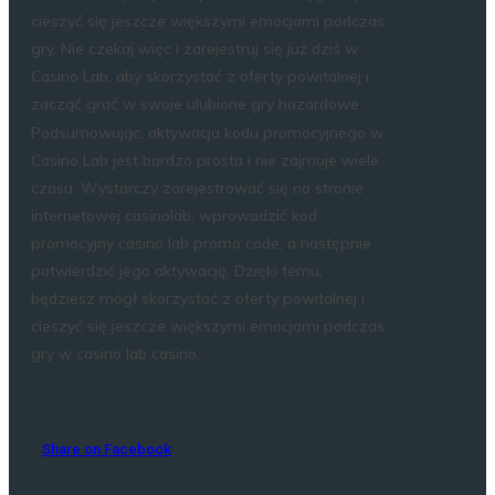
cieszyć się jeszcze większymi emocjami podczas
gry. Nie czekaj więc i zarejestruj się już dziś w
Casino Lab, aby skorzystać z oferty powitalnej i
zacząć grać w swoje ulubione gry hazardowe.
Podsumowując, aktywacja kodu promocyjnego w
Casino Lab jest bardzo prosta i nie zajmuje wiele
czasu. Wystarczy zarejestrować się na stronie
internetowej casinolab, wprowadzić kod
promocyjny casino lab promo code, a następnie
potwierdzić jego aktywację. Dzięki temu,
będziesz mógł skorzystać z oferty powitalnej i
cieszyć się jeszcze większymi emocjami podczas
gry w casino lab casino.
Share on Facebook