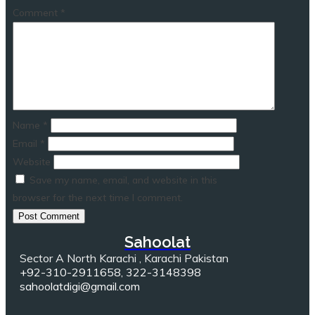
Comment
*
Name
*
Email
*
Website
Save my name, email, and website in this
browser for the next time I comment.
Sahoolat
Sector A North Karachi , Karachi Pakistan
+92-310-2911658, 322-3148398
sahoolatdigi@gmail.com