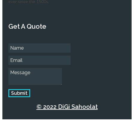
ever since the 1500s.
Get A Quote
Submit
© 2022 DiGi Sahoolat