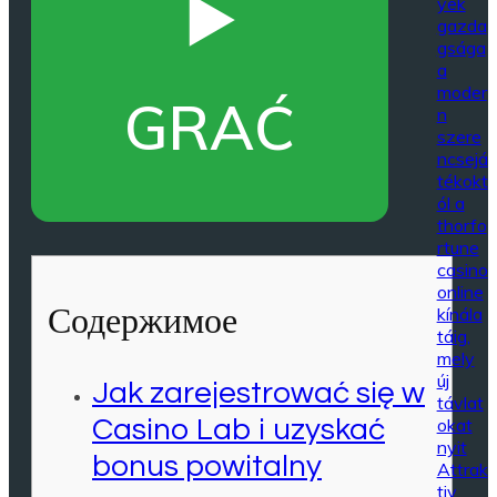
▶️
yek
gazda
gsága
a
moder
GRAĆ
n
szere
ncsejá
tékokt
ól a
thorfo
rtune
casino
online
kínála
Содержимое
táig,
mely
új
Jak zarejestrować się w
távlat
Casino Lab i uzyskać
okat
nyit
bonus powitalny
Attrak
tiv