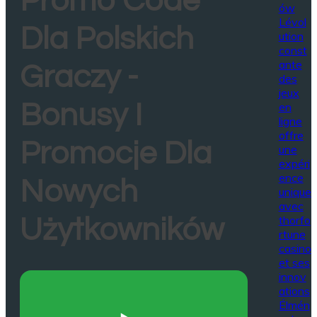
Promo Code
ów
Lévol
Dla Polskich
ution
const
ante
Graczy -
des
jeux
Bonusy I
en
ligne
offre
Promocje Dla
une
expéri
ence
Nowych
unique
avec
thorfo
Użytkowników
rtune
casino
et ses
innov
ations
Élmén