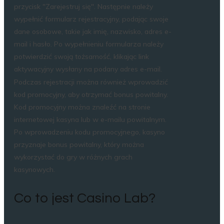
przycisk "Zarejestruj się". Następnie należy
wypełnić formularz rejestracyjny, podając swoje
dane osobowe, takie jak imię, nazwisko, adres e-
mail i hasło. Po wypełnieniu formularza należy
potwierdzić swoją tożsamość, klikając link
aktywacyjny wysłany na podany adres e-mail.
Podczas rejestracji można również wprowadzić
kod promocyjny, aby otrzymać bonus powitalny.
Kod promocyjny można znaleźć na stronie
internetowej kasyna lub w e-mailu powitalnym.
Po wprowadzeniu kodu promocyjnego, kasyno
przyznaje bonus powitalny, który można
wykorzystać do gry w różnych grach
kasynowych.
Co to jest Casino Lab?